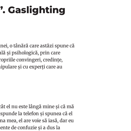
. Gaslighting
inei, o tânără care astăzi spune că
ă și psihologică, prin care
opriile convingeri, credințe,
ipulare și cu experți care au
 cât el nu este lângă mine și că mă
răspunde la telefon și spunea că el
na mea, el are voie să iasă, dar eu
mente de confuzie și a dus la