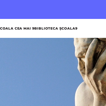
COALA CEA MAI 9
BIBLIOTECA ȘCOALA9