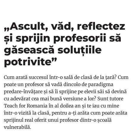
„Ascult, văd, reflectez
și sprijin profesorii să
găsească soluțiile
potrivite”
Cum arată succesul într-o sală de clasă de la țară? Cum
poate un profesor să vadă dincolo de paradigma
predare-învățare și să îi sprijine pe elevii săi să devină
cu adevărat cea mai bună versiune a lor? Sunt tutore
Teach for Romania în al doilea an și te iau cu mine
într-o vizită la clasă, pentru a-ți arăta cum poate arăta
sprijinul real oferit unui profesor dintr-o școală
vulnerabilă.