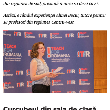
din regiunea de sud, prezintă munca sa de zi cu zi.
Astăzi, e rândul experienței Alinei Baciu, tutore pentru
18 profesori din regiunea Centru-Vest.
Curcubeul din sala de clasă