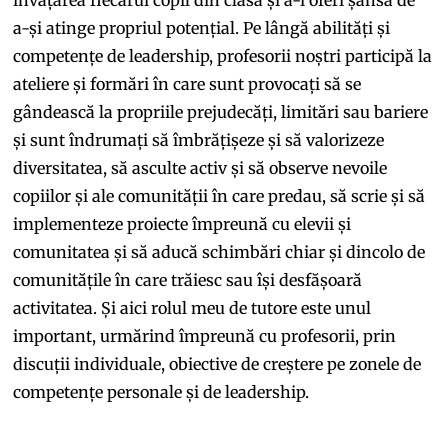
a-și atinge propriul potențial. Pe lângă abilități și
competențe de leadership, profesorii noștri participă la
ateliere și formări în care sunt provocați să se
gândească la propriile prejudecăți, limitări sau bariere
și sunt îndrumați să îmbrățișeze și să valorizeze
diversitatea, să asculte activ și să observe nevoile
copiilor și ale comunității în care predau, să scrie și să
implementeze proiecte împreună cu elevii și
comunitatea și să aducă schimbări chiar și dincolo de
comunitățile în care trăiesc sau își desfășoară
activitatea. Și aici rolul meu de tutore este unul
important, urmărind împreună cu profesorii, prin
discuții individuale, obiective de creștere pe zonele de
competențe personale și de leadership.