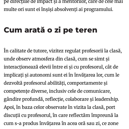
pe direcțiile de impact și a mentorilor, care de cele mai
multe ori sunt ei înșiși absolvenți ai programului.
Cum arată o zi pe teren
În calitate de tutore, vizitez regulat profesorii la clasă,
unde observ atmosfera din clasă, cum se simt și
interacționează elevii între ei și cu profesorul, cât de
implicați și autonomi sunt ei în învățarea lor, cum le
dezvoltă profesorul abilități, comportamente și
competențe diverse, inclusiv cele de comunicare,
gândire profundă, reflecție, colaborare și leadership.
Apoi, în baza celor observate în vizita la clasă, port
discuții cu profesorul, în care reflectăm împreună la
cum s-a produs învățarea în acea oră sau zi, ce zone