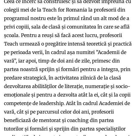
Ceea ce încerc să construiesc și să dezvolt împreună cu
colegii mei de la Teach for Romania la profesorii din
programul nostru este în primul rând un alt mod de a
privi copiii, sala de clasă și comunitatea în care se află
școala. Pentru a reuși să facă acest lucru, profesorii
Teach urmează o pregătire intensă teoretică și practică
pe perioada verii, în cadrul așa numitei ”Academii de
vară”, iar apoi, timp de doi ani de zile, primesc din
partea noastră sprijin și formări pentru a integra, prin
predare strategică, în activitatea zilnică de la clasă
dezvoltarea abilităților de literație, numerație și socio-
emoționale și pentru a dezvolta atât la ei, cât și la copii
competențe de leadership. Atât în cadrul Academiei de
vară, cât și pe parcursul celor doi ani, profesorii
beneficiază de mentorat și coaching din partea
tutorilor și formări și sprijin din partea specialiștilor