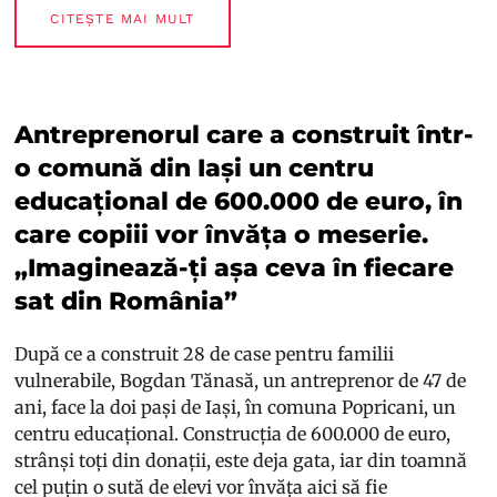
CITEȘTE MAI MULT
Antreprenorul care a construit într-
o comună din Iași un centru
educațional de 600.000 de euro, în
care copiii vor învăța o meserie.
„Imaginează-ți așa ceva în fiecare
sat din România”
După ce a construit 28 de case pentru familii
vulnerabile, Bogdan Tănasă, un antreprenor de 47 de
ani, face la doi pași de Iași, în comuna Popricani, un
centru educațional. Construcția de 600.000 de euro,
strânși toți din donații, este deja gata, iar din toamnă
cel puțin o sută de elevi vor învăța aici să fie