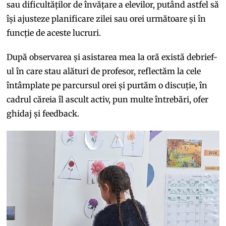
sau dificultăților de învățare a elevilor, putând astfel să
își ajusteze planificare zilei sau orei următoare și în
funcție de aceste lucruri.
După observarea și asistarea mea la oră există debrief-
ul în care stau alături de profesor, reflectăm la cele
întâmplate pe parcursul orei și purtăm o discuție, în
cadrul căreia îl ascult activ, pun multe întrebări, ofer
ghidaj și feedback.