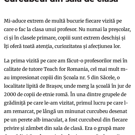
Mi-aduce extrem de multă bucurie fiecare vizită pe
care o fac la clasa unui profesor. Nu numai la preșcolar,
ci și în clasele primare, copiii sunt extrem deschiși și
îți oferă toată atenția, curiozitatea și afecțiunea lor.
La prima vizită pe care am făcut-o profesorilor mei în
calitate de tutore Teach for Romania, cel mai mult m-
au impresionat copiii din Școala nr. 5 din Săcele, o
localitate lipită de Brașov, unde merg la școală în jur de
2000 de copii de etnie romă. În una dintre grupele de
grădiniță pe care le-am vizitat, primul lucru pe care l-
am remarcat, pe lângă un minunat curcubeu desenat
pe un perete alb imaculat, a fost curcubeul din fiecare
privire și zâmbet din sala de clasă. Era o grupă mare