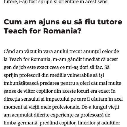
tutore, i-au fost sprijin și orientare în acest sens.
Cum am ajuns eu să fiu tutore
Teach for Romania?
Când am văzut în vara anului trecut anunțul celor de
la Teach for Romania, m-am gândit imediat că acest
gen de job este exact ceea ce mi-aș dori să fac. Să
sprijin profesorii din mediile vulnerabile să își
îmbunătățească predarea pentru a oferi cât mai multe
șanse de viitor copiilor din aceste locuri era exact în
direcția sensului și impactului pe care îl căutam în acel
moment al vieții mele profesionale. De-a lungul vieții
am acumulat diferite experiențe ca profesoară de
limba germană, predând copiilor, tinerilor și adulților