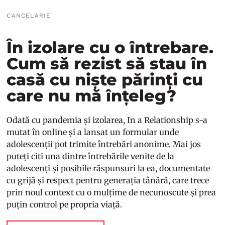
CANCELARIE
În izolare cu o întrebare.
Cum să rezist să stau în
casă cu niște părinți cu
care nu mă înțeleg?
Odată cu pandemia și izolarea,
In a Relationship
s-a
mutat în online și a lansat un formular unde
adolescenții pot trimite întrebări anonime. Mai jos
puteți citi una dintre întrebările venite de la
adolescenți și posibile răspunsuri la ea, documentate
cu grijă și respect pentru generația tânără, care trece
prin noul context cu o mulțime de necunoscute și prea
puțin control pe propria viață.