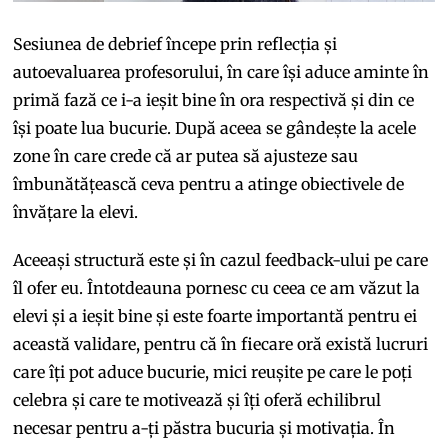
Sesiunea de debrief începe prin reflecția și
autoevaluarea profesorului, în care își aduce aminte în
primă fază ce i-a ieșit bine în ora respectivă și din ce
își poate lua bucurie. După aceea se gândește la acele
zone în care crede că ar putea să ajusteze sau
îmbunătățească ceva pentru a atinge obiectivele de
învățare la elevi.
Aceeași structură este și în cazul feedback-ului pe care
îl ofer eu. Întotdeauna pornesc cu ceea ce am văzut la
elevi și a ieșit bine și este foarte importantă pentru ei
această validare, pentru că în fiecare oră există lucruri
care îți pot aduce bucurie, mici reușite pe care le poți
celebra și care te motivează și îți oferă echilibrul
necesar pentru a-ți păstra bucuria și motivația. În