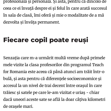
profesională și personală. Și asta, pentru că dincolo de
ceea ce ei învață despre ei și felul în care arată succesul
în sala de clasă, îmi oferă și mie o modalitate de a mă
dezvolta și învăța permanent.
Fiecare copil poate reuși
Senzația care m-a urmărit multă vreme după primele
mele vizite la clasa profesorilor din programul Teach
for Romania este aceea că până atunci am trăit într-o
bulă, și asta pentru că diferențele socioeconomice și
accesul la un nivel de trai decent între orașul în care
trăiesc și satele pe care le-am vizitat e uriaș - chiar
dacă uneori aceste sate se află la doar câțiva kilometri
de orașele mari.