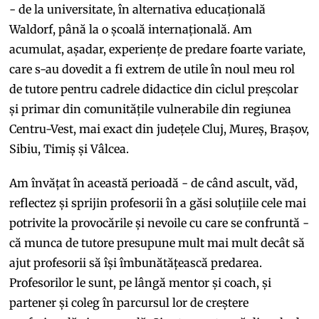
- de la universitate, în alternativa educațională
Waldorf, până la o școală internațională. Am
acumulat, așadar, experiențe de predare foarte variate,
care s-au dovedit a fi extrem de utile în noul meu rol
de tutore pentru cadrele didactice din ciclul preșcolar
și primar din comunitățile vulnerabile din regiunea
Centru-Vest, mai exact din județele Cluj, Mureș, Brașov,
Sibiu, Timiș și Vâlcea.
Am învățat în această perioadă - de când ascult, văd,
reflectez și sprijin profesorii în a găsi soluțiile cele mai
potrivite la provocările și nevoile cu care se confruntă -
că munca de tutore presupune mult mai mult decât să
ajut profesorii să își îmbunătățească predarea.
Profesorilor le sunt, pe lângă mentor și coach, și
partener și coleg în parcursul lor de creștere