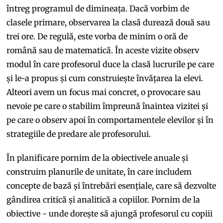
întreg programul de dimineața. Dacă vorbim de
clasele primare, observarea la clasă durează două sau
trei ore. De regulă, este vorba de minim o oră de
română sau de matematică. În aceste vizite observ
modul în care profesorul duce la clasă lucrurile pe care
și le-a propus și cum construiește învățarea la elevi.
Alteori avem un focus mai concret, o provocare sau
nevoie pe care o stabilim împreună înaintea vizitei și
pe care o observ apoi în comportamentele elevilor și în
strategiile de predare ale profesorului.
În planificare pornim de la obiectivele anuale și
construim planurile de unitate, în care includem
concepte de bază și întrebări esențiale, care să dezvolte
gândirea critică și analitică a copiilor. Pornim de la
obiective - unde dorește să ajungă profesorul cu copiii