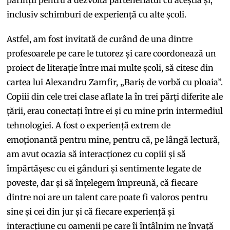
inclusiv schimburi de experiență cu alte școli.
Astfel, am fost invitată de curând de una dintre
profesoarele pe care le tutorez și care coordonează un
proiect de literație între mai multe școli, să citesc din
cartea lui Alexandru Zamfir, „Bariș de vorbă cu ploaia”.
Copiii din cele trei clase aflate la în trei părți diferite ale
țării, erau conectați între ei și cu mine prin intermediul
tehnologiei. A fost o experiență extrem de
emoționantă pentru mine, pentru că, pe lângă lectură,
am avut ocazia să interacționez cu copiii și să
împărtășesc cu ei gânduri și sentimente legate de
poveste, dar și să înțelegem împreună, că fiecare
dintre noi are un talent care poate fi valoros pentru
sine și cei din jur și că fiecare experiență și
interacțiune cu oamenii pe care îi întâlnim ne învață