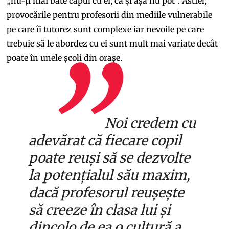
„nu-ți mai bate capul cu ei, că și așa nu pot”. Astfel,
provocările pentru profesorii din mediile vulnerabile
pe care îi tutorez sunt complexe iar nevoile pe care
trebuie să le abordez cu ei sunt mult mai variate decât
poate în unele școli din orașe.
Noi credem cu
adevărat că fiecare copil
poate reuși să se dezvolte
la potențialul său maxim,
dacă profesorul reușește
să creeze în clasa lui și
dincolo de ea o cultură a