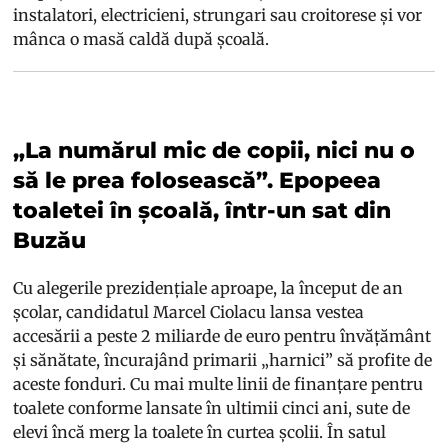
instalatori, electricieni, strungari sau croitorese și vor
mânca o masă caldă după școală.
„La numărul mic de copii, nici nu o
să le prea folosească”. Epopeea
toaletei în școală, într-un sat din
Buzău
Cu alegerile prezidențiale aproape, la început de an
școlar, candidatul Marcel Ciolacu lansa vestea
accesării a peste 2 miliarde de euro pentru învățământ
și sănătate, încurajând primarii „harnici” să profite de
aceste fonduri. Cu mai multe linii de finanțare pentru
toalete conforme lansate în ultimii cinci ani, sute de
elevi încă merg la toalete în curtea școlii. În satul