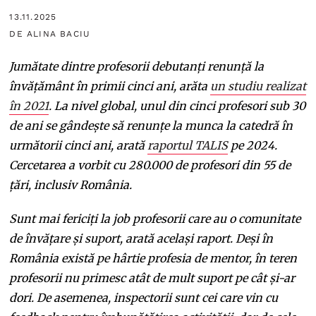
13.11.2025
DE ALINA BACIU
Jumătate dintre profesorii debutanți renunță la
învățământ în primii cinci ani, arăta
un studiu realizat
în 2021
. La nivel global, unul din cinci profesori sub 30
de ani se gândește să renunțe la munca la catedră în
următorii cinci ani, arată
raportul TALIS
pe 2024.
Cercetarea a vorbit cu 280.000 de profesori din 55 de
țări, inclusiv România.
Sunt mai fericiți la job profesorii care au o comunitate
de învățare și suport, arată același raport. Deși în
România există pe hârtie profesia de mentor, în teren
profesorii nu primesc atât de mult suport pe cât și-ar
dori. De asemenea, inspectorii sunt cei care vin cu