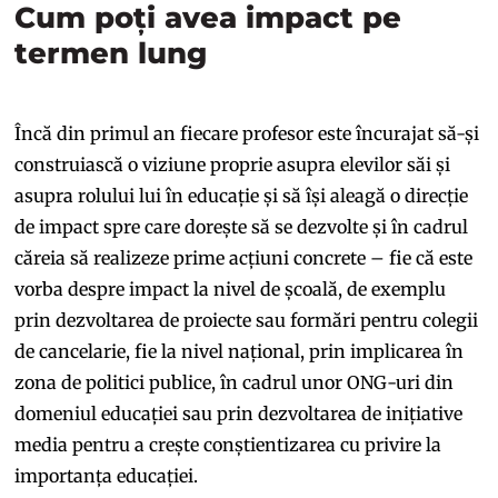
Cum poți avea impact pe
termen lung
Încă din primul an fiecare profesor este încurajat să-și
construiască o viziune proprie asupra elevilor săi și
asupra rolului lui în educație și să își aleagă o direcție
de impact spre care dorește să se dezvolte și în cadrul
căreia să realizeze prime acțiuni concrete – fie că este
vorba despre impact la nivel de școală, de exemplu
prin dezvoltarea de proiecte sau formări pentru colegii
de cancelarie, fie la nivel național, prin implicarea în
zona de politici publice, în cadrul unor ONG-uri din
domeniul educației sau prin dezvoltarea de inițiative
media pentru a crește conștientizarea cu privire la
importanța educației.