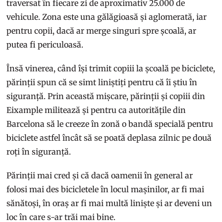
traversat în fiecare zi de aproximativ 25.000 de
vehicule. Zona este una gălăgioasă și aglomerată, iar
pentru copii, dacă ar merge singuri spre școală, ar
putea fi periculoasă.
Însă vinerea, când își trimit copiii la școală pe biciclete,
părinții spun că se simt liniștiți pentru că îi știu în
siguranță. Prin această mișcare, părinții și copiii din
Eixample militează și pentru ca autoritățile din
Barcelona să le creeze în zonă o bandă specială pentru
biciclete astfel încât să se poată deplasa zilnic pe două
roți în siguranță.
Părinții mai cred și că dacă oamenii în general ar
folosi mai des bicicletele în locul mașinilor, ar fi mai
sănătoși, în oraș ar fi mai multă liniște și ar deveni un
loc în care s-ar trăi mai bine.