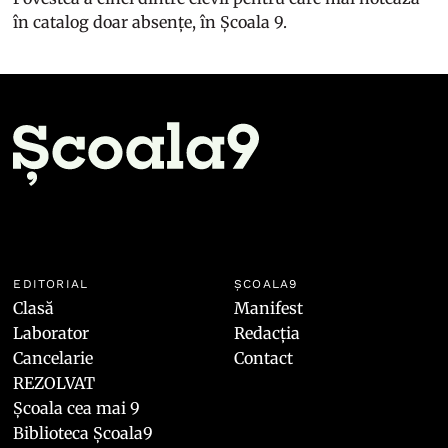
în catalog doar absențe, în Școala 9.
EDITORIAL
ȘCOALA9
Clasă
Manifest
Laborator
Redacția
Cancelarie
Contact
REZOLVAT
Școala cea mai 9
Biblioteca Școala9