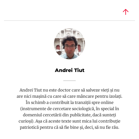
Andrei Tiut
Andrei Tiut nu este doctor care să salveze vieți și nu
are nici mașină cu care să care mâncare pentru izolați.
În schimb a contribuit la tranziții spre online
(instrumente de cercetare sociologică, în special în
domeniul cercetării din publicitate, dacă sunteți
curioși). Așa că aceste texte sunt mica lui contribuție
patriotică pentru că să fie bine și, deci, să nu fie rău.