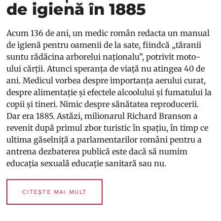
de igienă în 1885
Acum 136 de ani, un medic român redacta un manual
de igienă pentru oamenii de la sate, fiindcă „tăranii
suntu rădăcina arborelui naționalu”, potrivit moto-
ului cărții. Atunci speranța de viață nu atingea 40 de
ani. Medicul vorbea despre importanța aerului curat,
despre alimentație și efectele alcoolului și fumatului la
copii și tineri. Nimic despre sănătatea reproducerii.
Dar era 1885. Astăzi, milionarul Richard Branson a
revenit după primul zbor turistic în spațiu, în timp ce
ultima găselniță a parlamentarilor români pentru a
antrena dezbaterea publică este dacă să numim
educația sexuală educație sanitară sau nu.
CITEȘTE MAI MULT