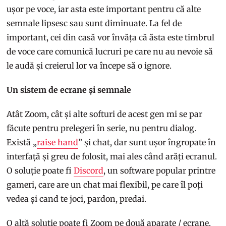
ușor pe voce, iar asta este important pentru că alte
semnale lipsesc sau sunt diminuate. La fel de
important, cei din casă vor învăța că ăsta este timbrul
de voce care comunică lucruri pe care nu au nevoie să
le audă și creierul lor va începe să o ignore.
Un sistem de ecrane și semnale
Atât Zoom, cât și alte softuri de acest gen mi se par
făcute pentru prelegeri în serie, nu pentru dialog.
Există „
raise hand
” și chat, dar sunt ușor îngropate în
interfață și greu de folosit, mai ales când arăți ecranul.
O soluție poate fi
Discord
, un software popular printre
gameri, care are un chat mai flexibil, pe care îl poți
vedea și cand te joci, pardon, predai.
O altă soluție poate fi Zoom pe două aparate / ecrane.