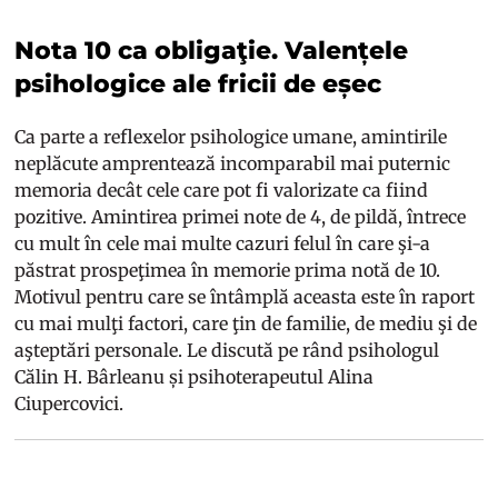
Nota 10 ca obligaţie. Valențele
psihologice ale fricii de eșec
Ca parte a reflexelor psihologice umane, amintirile
neplăcute amprentează incomparabil mai puternic
memoria decât cele care pot fi valorizate ca fiind
pozitive. Amintirea primei note de 4, de pildă, întrece
cu mult în cele mai multe cazuri felul în care şi-a
păstrat prospeţimea în memorie prima notă de 10.
Motivul pentru care se întâmplă aceasta este în raport
cu mai mulţi factori, care ţin de familie, de mediu şi de
aşteptări personale. Le discută pe rând psihologul
Călin H. Bârleanu și psihoterapeutul Alina
Ciupercovici.