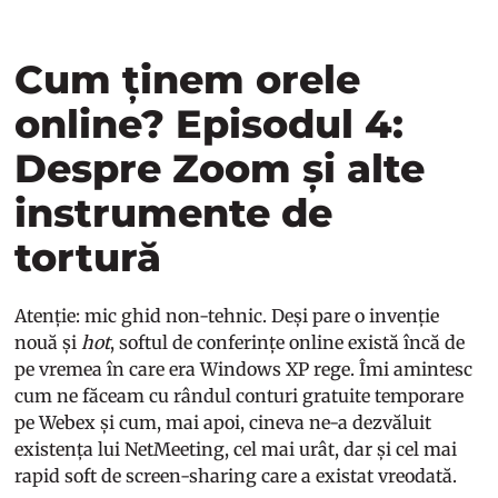
Cum ținem orele
online? Episodul 4:
Despre Zoom și alte
instrumente de
tortură
Atenție: mic ghid non-tehnic. Deși pare o invenție
nouă și
hot
, softul de conferințe online există încă de
pe vremea în care era Windows XP rege. Îmi amintesc
cum ne făceam cu rândul conturi gratuite temporare
pe Webex și cum, mai apoi, cineva ne-a dezvăluit
existența lui NetMeeting, cel mai urât, dar și cel mai
rapid soft de screen-sharing care a existat vreodată.