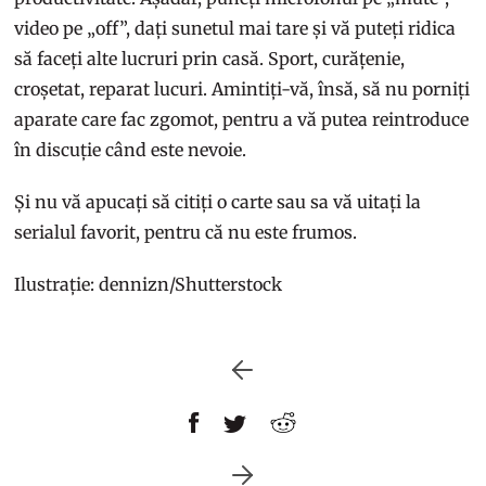
video pe „off”, dați sunetul mai tare și vă puteți ridica
să faceți alte lucruri prin casă. Sport, curățenie,
croșetat, reparat lucuri. Amintiți-vă, însă, să nu porniți
aparate care fac zgomot, pentru a vă putea reintroduce
în discuție când este nevoie.
Și nu vă apucați să citiți o carte sau sa vă uitați la
serialul favorit, pentru că nu este frumos.
Ilustrație: dennizn/Shutterstock