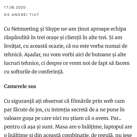
17.06.2020
DE ANDREI TIUT
Cu Netmeeting și Skype ne-am ținut aproape echipa
răspândită în trei orașe și clienții în alte trei. Și am
învățat, cu această ocazie, că nu este vorba numai de
tehnică. Așadar, nu vom vorbi aici de butoane și alte
lucruri tehnice, ci despre ce vrem noi de fapt să facem
cu softurile de conferință.
Camerele sus
Cu siguranță ați observat că filmările prin web cam
par făcute de jos, cu intenția secretă de a ne pune în
valoare gușa pe care nici nu știam că o avem. Par...
pentru că așa și sunt. Masa are o înălțime, laptopul are
o înălțime și din această combinație, de regulă, nu iese