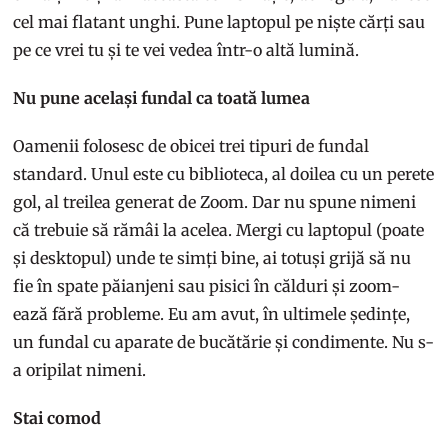
cel mai flatant unghi. Pune laptopul pe niște cărți sau
pe ce vrei tu și te vei vedea într-o altă lumină.
Nu pune același fundal ca toată lumea
Oamenii folosesc de obicei trei tipuri de fundal
standard. Unul este cu biblioteca, al doilea cu un perete
gol, al treilea generat de Zoom. Dar nu spune nimeni
că trebuie să rămâi la acelea. Mergi cu laptopul (poate
și desktopul) unde te simți bine, ai totuși grijă să nu
fie în spate păianjeni sau pisici în călduri și zoom-
ează fără probleme. Eu am avut, în ultimele ședințe,
un fundal cu aparate de bucătărie și condimente. Nu s-
a oripilat nimeni.
Stai comod