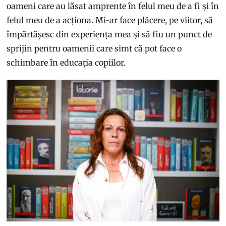
oameni care au lăsat amprente în felul meu de a fi și în
felul meu de a acționa. Mi-ar face plăcere, pe viitor, să
împărtășesc din experiența mea și să fiu un punct de
sprijin pentru oamenii care simt că pot face o
schimbare în educația copiilor.