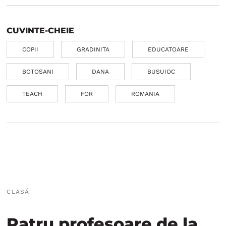
CUVINTE-CHEIE
COPII
GRADINITA
EDUCATOARE
BOTOSANI
DANA
BUSUIOC
TEACH
FOR
ROMANIA
CLASĂ
Patru profesoare de la