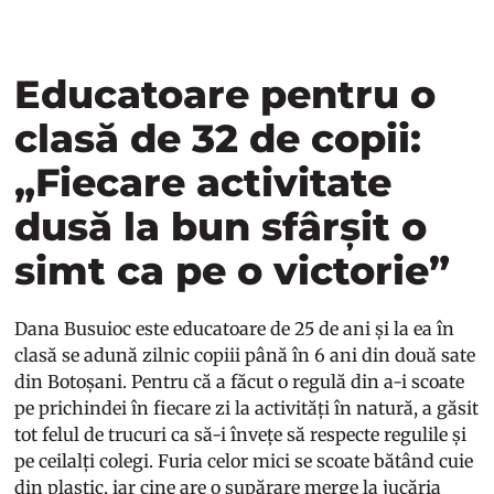
Educatoare pentru o
clasă de 32 de copii:
„Fiecare activitate
dusă la bun sfârșit o
simt ca pe o victorie”
Dana Busuioc este educatoare de 25 de ani și la ea în
clasă se adună zilnic copiii până în 6 ani din două sate
din Botoșani. Pentru că a făcut o regulă din a-i scoate
pe prichindei în fiecare zi la activități în natură, a găsit
tot felul de trucuri ca să-i învețe să respecte regulile și
pe ceilalți colegi. Furia celor mici se scoate bătând cuie
din plastic, iar cine are o supărare merge la jucăria