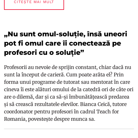
CITEȘTE MAI MULT
„Nu sunt omul-soluție, însă uneori
pot fi omul care îi conectează pe
profesori cu o soluție”
Profesorii au nevoie de sprijin constant, chiar dacă nu
sunt la început de carieră. Cum poate arăta el? Prin
forma unui programe de tutorat sau mentorat în care
cineva îi este alături omului de la catedră ori de câte ori
are o dilemă, dar și ca să-și îmbunătățească predarea
și să crească rezultatele elevilor. Bianca Ceică, tutore
coordonator pentru profesori în cadrul Teach for
Romania, povestește despre munca sa.