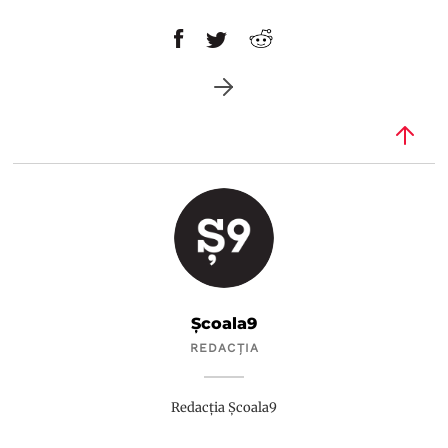
Școala9
REDACȚIA
Redacția Școala9