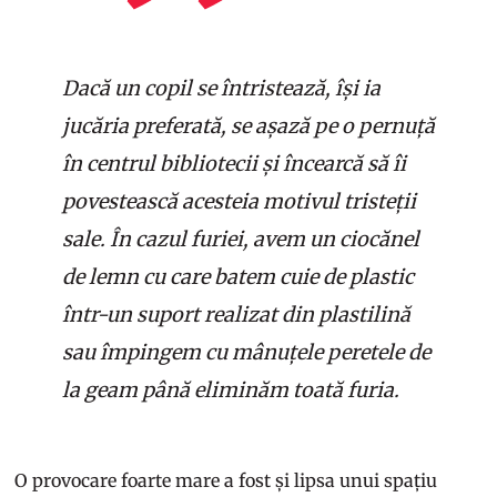
Dacă un copil se întristează, își ia
jucăria preferată, se așază pe o pernuță
în centrul bibliotecii și încearcă să îi
povestească acesteia motivul tristeții
sale. În cazul furiei, avem un ciocănel
de lemn cu care batem cuie de plastic
într-un suport realizat din plastilină
sau împingem cu mânuțele peretele de
la geam până eliminăm toată furia.
O provocare foarte mare a fost și lipsa unui spațiu