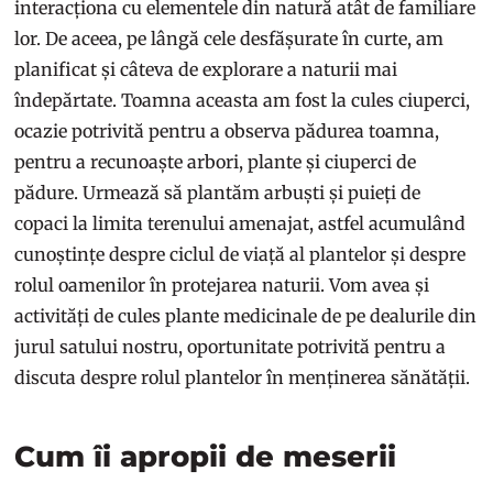
interacționa cu elementele din natură atât de familiare
lor. De aceea, pe lângă cele desfășurate în curte, am
planificat și câteva de explorare a naturii mai
îndepărtate. Toamna aceasta am fost la cules ciuperci,
ocazie potrivită pentru a observa pădurea toamna,
pentru a recunoaște arbori, plante și ciuperci de
pădure. Urmează să plantăm arbuști și puieți de
copaci la limita terenului amenajat, astfel acumulând
cunoștințe despre ciclul de viață al plantelor și despre
rolul oamenilor în protejarea naturii. Vom avea și
activități de cules plante medicinale de pe dealurile din
jurul satului nostru, oportunitate potrivită pentru a
discuta despre rolul plantelor în menținerea sănătății.
Cum îi apropii de meserii