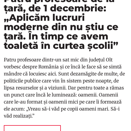
țară, de 1 decembrie:
„Aplicăm lucruri
moderne din nu știu ce
țară. În timp ce avem
toaletă în curtea școlii”
Patru profesoare dintr-un sat mic din județul Olt
vorbesc despre România și ce încă le face să se simtă
mândre că locuiesc aici. Sunt dezamăgite de multe, de
politicile publice care vin în sistem peste noapte, de
lipsa resurselor și a viziunii. Dar pentru toate a rămas
un punct care încă le luminează: oamenii. Oamenii
care le-au format și oamenii mici pe care îi formează
ele acum: „Vreau să-i văd pe copii oameni mari. Să-i
văd realizați.”