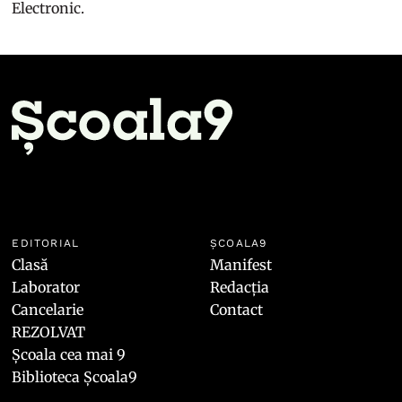
Electronic.
EDITORIAL
ȘCOALA9
Clasă
Manifest
Laborator
Redacția
Cancelarie
Contact
REZOLVAT
Școala cea mai 9
Biblioteca Școala9