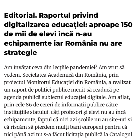
Editorial. Raportul privind
digitalizarea educației: aproape 150
de mii de elevi încă n-au
echipamente iar România nu are
strategie
Am învățat ceva din lecțiile pandemiei? Am vrut să
vedem. Societatea Academică din România, prin
proiectul Monitorul Educației din România, a realizat
un raport de politici publice menit să readucă pe
agenda publică subiectul educației digitale. Am aflat,
prin cele 86 de cereri de informații publice către
instituțiile statului, câți profesori și elevi nu au încă
echipamente, faptul că nici azi școlile nu au site-uri și
că riscăm să pierdem mulți bani europeni pentru că
nici până azi nu s-a făcut licitația publică la Catalogul