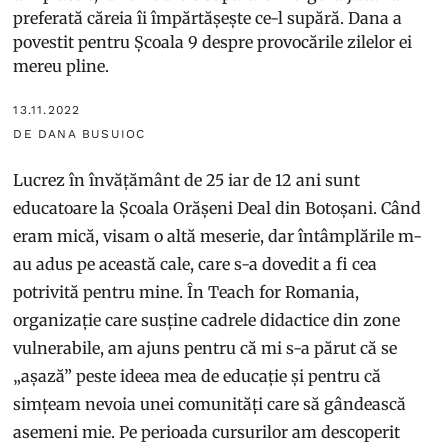
preferată căreia îi împărtășește ce-l supără. Dana a
povestit pentru Școala 9 despre provocările zilelor ei
mereu pline.
13.11.2022
DE DANA BUSUIOC
Lucrez în învățământ de 25 iar de 12 ani sunt
educatoare la Școala Orășeni Deal din Botoșani. Când
eram mică, visam o altă meserie, dar întâmplările m-
au adus pe această cale, care s-a dovedit a fi cea
potrivită pentru mine. În Teach for Romania,
organizație care susține cadrele didactice din zone
vulnerabile, am ajuns pentru că mi s-a părut că se
„așază” peste ideea mea de educație și pentru că
simțeam nevoia unei comunități care să gândească
asemeni mie. Pe perioada cursurilor am descoperit