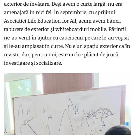
exterior de învățare. Deși avem o curte largă, nu era
amenajată în nici fel. În septembrie, cu sprijinul
Asociației Life Education for All, acum avem bănci,
taburete de exterior și whiteboarduri mobile. Părinții
ne-au venit în ajutor cu cauciucuri pe care le-au vopsit
și le-au amplasat în curte. Nu e un spațiu exterior ca în
reviste, dar, pentru noi, este un loc plăcut de joacă,
investigare și socializare.