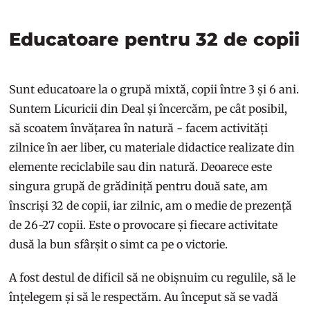
Educatoare pentru 32 de copii
Sunt educatoare la o grupă mixtă, copii între 3 și 6 ani.
Suntem Licuricii din Deal și încercăm, pe cât posibil,
să scoatem învățarea în natură - facem activități
zilnice în aer liber, cu materiale didactice realizate din
elemente reciclabile sau din natură. Deoarece este
singura grupă de grădiniță pentru două sate, am
înscriși 32 de copii, iar zilnic, am o medie de prezență
de 26-27 copii. Este o provocare și fiecare activitate
dusă la bun sfârșit o simt ca pe o victorie.
A fost destul de dificil să ne obișnuim cu regulile, să le
înțelegem și să le respectăm. Au început să se vadă