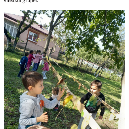
viteazul grupei.