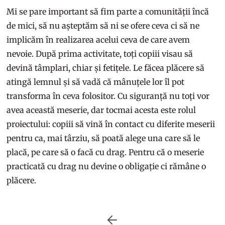
Mi se pare important să fim parte a comunității încă
de mici, să nu așteptăm să ni se ofere ceva ci să ne
implicăm în realizarea acelui ceva de care avem
nevoie. După prima activitate, toți copiii visau să
devină tâmplari, chiar și fetițele. Le făcea plăcere să
atingă lemnul și să vadă că mânuțele lor îl pot
transforma în ceva folositor. Cu siguranță nu toți vor
avea această meserie, dar tocmai acesta este rolul
proiectului: copiii să vină în contact cu diferite meserii
pentru ca, mai târziu, să poată alege una care să le
placă, pe care să o facă cu drag. Pentru că o meserie
practicată cu drag nu devine o obligație ci rămâne o
plăcere.