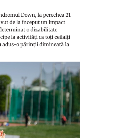
indromul Down, la perechea 21
avut de la început un impact
determinat o dizabilitate
e la activități ca toți ceilalți
au adus-o părinții dimineață la