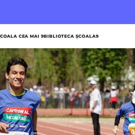
COALA CEA MAI 9
BIBLIOTECA ȘCOALA9