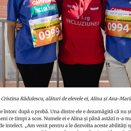
Cristina Rădulescu, alături de elevele ei, Alina și Ana-Mari
e întorc după o probă. Una dintre ele e dezamăgită că nu ști
ni ce timpi a scos. Numele ei e Alina și până astăzi n-a mai 
de intelect. „Am venit pentru a le dezvolta aceste abilități s