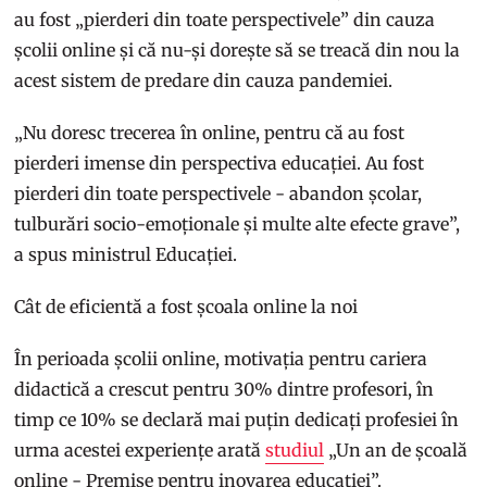
au fost „pierderi din toate perspectivele” din cauza
școlii online și că nu-și dorește să se treacă din nou la
acest sistem de predare din cauza pandemiei.
„Nu doresc trecerea în online, pentru că au fost
pierderi imense din perspectiva educației. Au fost
pierderi din toate perspectivele - abandon școlar,
tulburări socio-emoționale și multe alte efecte grave”,
a spus ministrul Educației.
Cât de eficientă a fost școala online la noi
În perioada școlii online, motivația pentru cariera
didactică a crescut pentru 30% dintre profesori, în
timp ce 10% se declară mai puțin dedicați profesiei în
urma acestei experiențe arată
studiul
„Un an de școală
online - Premise pentru inovarea educației”.