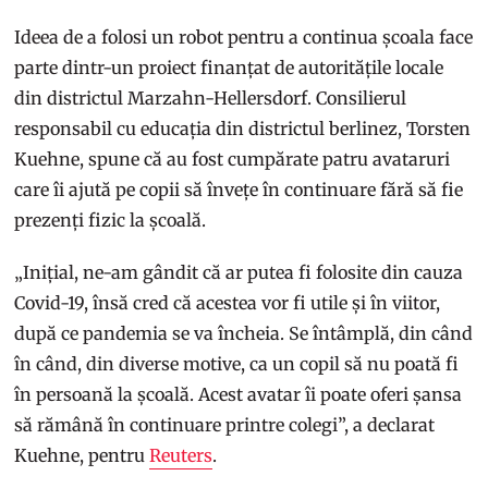
Ideea de a folosi un robot pentru a continua școala face
parte dintr-un proiect finanțat de autoritățile locale
din districtul Marzahn-Hellersdorf. Consilierul
responsabil cu educația din districtul berlinez, Torsten
Kuehne, spune că au fost cumpărate patru avataruri
care îi ajută pe copii să învețe în continuare fără să fie
prezenți fizic la școală.
„Inițial, ne-am gândit că ar putea fi folosite din cauza
Covid-19, însă cred că acestea vor fi utile și în viitor,
după ce pandemia se va încheia. Se întâmplă, din când
în când, din diverse motive, ca un copil să nu poată fi
în persoană la școală. Acest avatar îi poate oferi șansa
să rămână în continuare printre colegi”, a declarat
Kuehne, pentru
Reuters
.