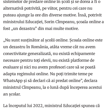
sistemelor de predare online în școli și se dorea a fi o
alternativă potrivită, pe viitor, pentru cei care nu
puteau ajunge la ore din diverse motive. Însă, potrivit
ministrului Educației, Sorin Cîmpeanu, școala online a
fost „un dezastru” din mai multe motive.
„Nu sunt susținător al școlii online. Școala online este
un dezastru în România, atâta vreme cât nu avem
conectivitate generalizată, nu există echipamente
necesare pentru toți elevii, nu există platforme de
evaluare și nici nu avem profesori care să se poată
adapta regimului online. Nu poți trimite teme pe
WhatsApp și să declari că ai predat online”, declara
ministrul Cîmpeanu, la o lună după începerea acestui
an școlar.
La începutul lui 2022, ministrul Educației spunea că