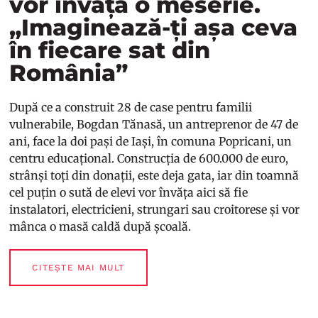
vor învăța o meserie.
„Imaginează-ți așa ceva
în fiecare sat din
România”
După ce a construit 28 de case pentru familii
vulnerabile, Bogdan Tănasă, un antreprenor de 47 de
ani, face la doi pași de Iași, în comuna Popricani, un
centru educațional. Construcția de 600.000 de euro,
strânși toți din donații, este deja gata, iar din toamnă
cel puțin o sută de elevi vor învăța aici să fie
instalatori, electricieni, strungari sau croitorese și vor
mânca o masă caldă după școală.
CITEȘTE MAI MULT