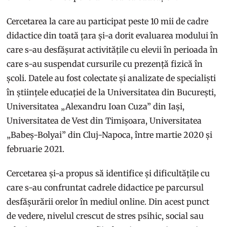
Cercetarea la care au participat peste 10 mii de cadre
didactice din toată țara și-a dorit evaluarea modului în
care s-au desfășurat activitățile cu elevii în perioada în
care s-au suspendat cursurile cu prezență fizică în
școli. Datele au fost colectate și analizate de specialiști
în științele educației de la Universitatea din București,
Universitatea „Alexandru Ioan Cuza” din Iași,
Universitatea de Vest din Timișoara, Universitatea
„Babeș-Bolyai” din Cluj-Napoca, între martie 2020 și
februarie 2021.
Cercetarea și-a propus să identifice și dificultățile cu
care s-au confruntat cadrele didactice pe parcursul
desfășurării orelor în mediul online. Din acest punct
de vedere, nivelul crescut de stres psihic, social sau