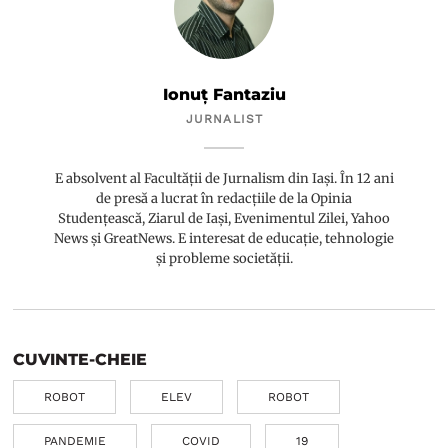
Ionuț Fantaziu
JURNALIST
E absolvent al Facultății de Jurnalism din Iași. În 12 ani
de presă a lucrat în redacțiile de la Opinia
Studențească, Ziarul de Iași, Evenimentul Zilei, Yahoo
News și GreatNews. E interesat de educație, tehnologie
și probleme societății.
CUVINTE-CHEIE
ROBOT
ELEV
ROBOT
PANDEMIE
COVID
19