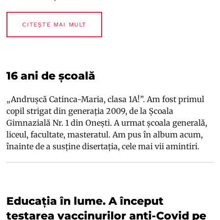
CITEȘTE MAI MULT
16 ani de școală
„Andrușcă Catinca-Maria, clasa 1A!”. Am fost primul
copil strigat din generația 2009, de la Școala
Gimnazială Nr. 1 din Onești. A urmat școala generală,
liceul, facultate, masteratul. Am pus în album acum,
înainte de a susține disertația, cele mai vii amintiri.
Educația în lume. A început
testarea vaccinurilor anti-Covid pe