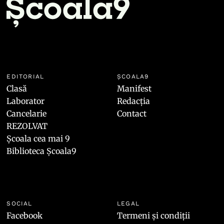
EDITORIAL
ȘCOALA9
Clasă
Manifest
Laborator
Redacția
Cancelarie
Contact
REZOLVAT
Școala cea mai 9
Biblioteca Școala9
SOCIAL
LEGAL
Facebook
Termeni și condiții