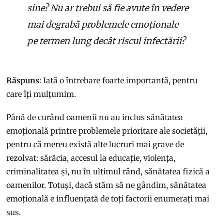
sine? Nu ar trebui să fie avute în vedere
mai degrabă problemele emoționale
pe termen lung decât riscul infectării?
Răspuns
: Iată o întrebare foarte importantă, pentru
care îți mulțumim.
Până de curând oamenii nu au inclus sănătatea
emoțională printre problemele prioritare ale societății,
pentru că mereu există alte lucruri mai grave de
rezolvat: sărăcia, accesul la educație, violența,
criminalitatea și, nu în ultimul rând, sănătatea fizică a
oamenilor. Totuși, dacă stăm să ne gândim, sănătatea
emoțională e influențată de toți factorii enumerați mai
sus.