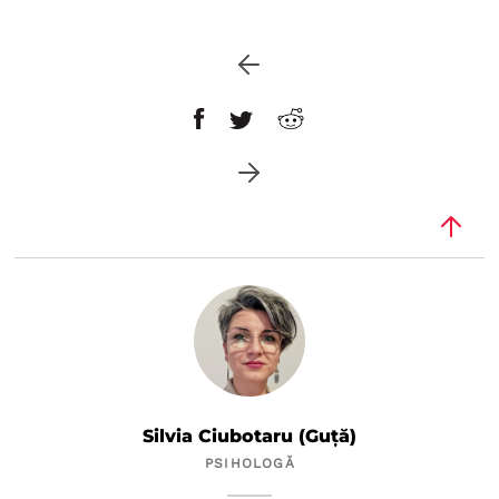
Silvia Ciubotaru (Guță)
PSIHOLOGĂ