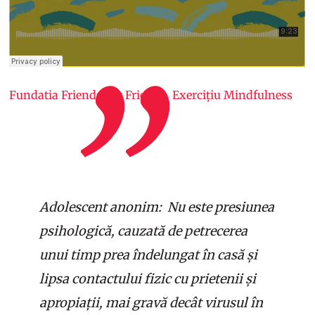
Fundatia Friends For Friends
Exercițiu Mindfulness
·
Adolescent anonim: Nu este presiunea
psihologică, cauzată de petrecerea
unui timp prea îndelungat în casă și
lipsa contactului fizic cu prietenii și
apropiații, mai gravă decât virusul în