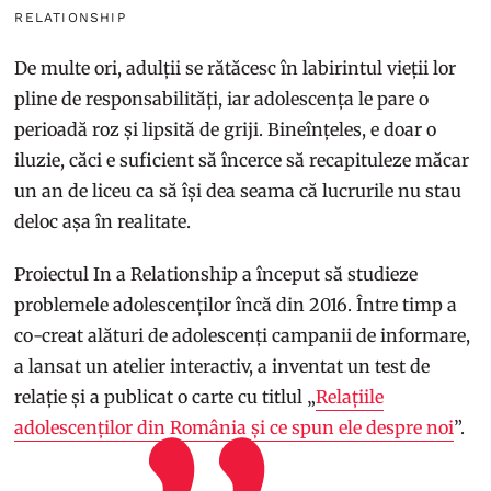
RELATIONSHIP
De multe ori, adulții se rătăcesc în labirintul vieții lor
pline de responsabilități, iar adolescența le pare o
perioadă roz și lipsită de griji. Bineînțeles, e doar o
iluzie, căci e suficient să încerce să recapituleze măcar
un an de liceu ca să își dea seama că lucrurile nu stau
deloc așa în realitate.
Proiectul In a Relationship a început să studieze
problemele adolescenților încă din 2016. Între timp a
co-creat alături de adolescenți campanii de informare,
a lansat un atelier interactiv, a inventat un test de
relație și a publicat o carte cu titlul „
Relațiile
adolescenților din România și ce spun ele despre noi
”.