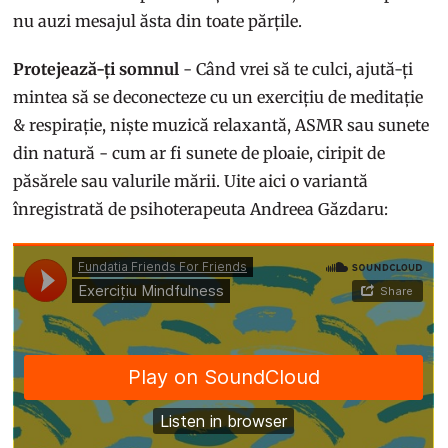
nu auzi mesajul ăsta din toate părțile.
Protejează-ți somnul
- Când vrei să te culci, ajută-ți
mintea să se deconecteze cu un exercițiu de meditație
& respirație, niște muzică relaxantă, ASMR sau sunete
din natură - cum ar fi sunete de ploaie, ciripit de
păsărele sau valurile mării. Uite aici o variantă
înregistrată de psihoterapeuta Andreea Găzdaru: