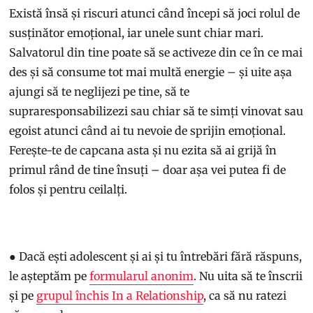
Există însă și riscuri atunci când începi să joci rolul de
susținător emoțional, iar unele sunt chiar mari.
Salvatorul din tine poate să se activeze din ce în ce mai
des și să consume tot mai multă energie – și uite așa
ajungi să te neglijezi pe tine, să te
supraresponsabilizezi sau chiar să te simți vinovat sau
egoist atunci când ai tu nevoie de sprijin emoțional.
Ferește-te de capcana asta și nu ezita să ai grijă în
primul rând de tine însuți – doar așa vei putea fi de
folos și pentru ceilalți.
● Dacă ești adolescent și ai și tu întrebări fără răspuns,
le așteptăm pe
formularul anonim
. Nu uita să te înscrii
și pe
grupul închis In a Relationship
, ca să nu ratezi