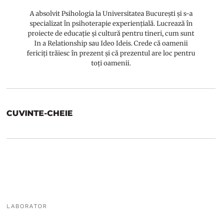
A absolvit Psihologia la Universitatea București și s-a
specializat în psihoterapie experiențială. Lucrează în
proiecte de educație și cultură pentru tineri, cum sunt
In a Relationship sau Ideo Ideis. Crede că oamenii
fericiți trăiesc în prezent și că prezentul are loc pentru
toți oamenii.
CUVINTE-CHEIE
LABORATOR