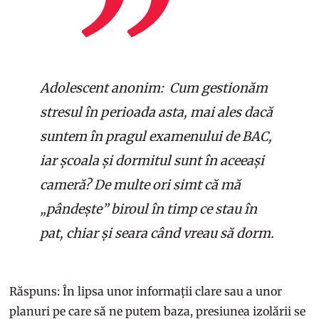
Adolescent anonim: Cum gestionăm
stresul în perioada asta, mai ales dacă
suntem în pragul examenului de BAC,
iar școala și dormitul sunt în aceeași
cameră? De multe ori simt că mă
„pândește” biroul în timp ce stau în
pat, chiar și seara când vreau să dorm.
Răspuns: În lipsa unor informații clare sau a unor
planuri pe care să ne putem baza, presiunea izolării se