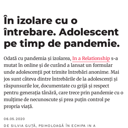
În izolare cu o
întrebare. Adolescent
pe timp de pandemie.
Odată cu pandemia și izolarea,
In a Relationship
s-a
mutat în online și de curând a lansat un formular
unde adolescenții pot trimite întrebări anonime. Mai
jos sunt câteva dintre întrebările de la adolescenți și
răspunsurile lor, documentate cu grijă și respect
pentru generația tânără, care trece prin pandemie cu o
mulțime de necunoscute și prea puțin control pe
propria viață.
06.05.2020
DE SILVIA GUȚĂ, PSIHOLOAGĂ ÎN ECHIPA IN A