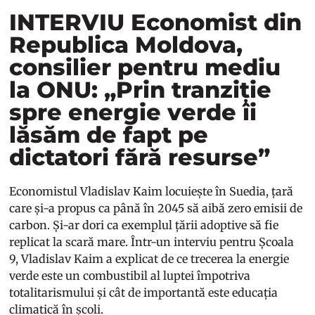
INTERVIU Economist din
Republica Moldova,
consilier pentru mediu
la ONU: „Prin tranziție
spre energie verde îi
lăsăm de fapt pe
dictatori fără resurse”
Economistul Vladislav Kaim locuiește în Suedia, țară
care și-a propus ca până în 2045 să aibă zero emisii de
carbon. Și-ar dori ca exemplul țării adoptive să fie
replicat la scară mare. Într-un interviu pentru Școala
9, Vladislav Kaim a explicat de ce trecerea la energie
verde este un combustibil al luptei împotriva
totalitarismului și cât de importantă este educația
climatică în școli.