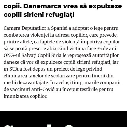
copii. Danemarca vrea să expulzeze
copiii sirieni refugiați
Camera Deputaților a Spaniei a adoptat o lege pentru
combaterea violenței la adresa copiilor, care prevede,
printre altele, ca faptele de violență împotriva copiilor
să se poată prescrie abia când victima face 35 de ani.
ONG-ul Salvați Copiii Siria le reproșează autorităților
daneze că vor să expulzeze copiii sirieni refugiați, iar
în SUA a fost depus un proiect de lege privind
eliminarea taxelor de școlarizare pentru tinerii din
medii dezavantajate. În același timp, marile companii
de vaccinuri anti-Covid au început testările pentru
imunizarea copiilor.