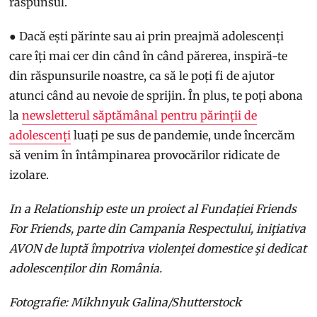
răspunsul.
● Dacă ești părinte sau ai prin preajmă adolescenți
care îți mai cer din când în când părerea, inspiră-te
din răspunsurile noastre, ca să le poți fi de ajutor
atunci când au nevoie de sprijin. În plus, te poți abona
la
newsletterul săptămânal pentru părinții de
adolescenți
luați pe sus de pandemie, unde încercăm
să venim în întâmpinarea provocărilor ridicate de
izolare.
In a Relationship este un proiect al Fundației Friends
For Friends, parte din Campania Respectului, iniţiativa
AVON de luptă împotriva violenţei domestice şi dedicat
adolescenților din România.
Fotografie: Mikhnyuk Galina/Shutterstock