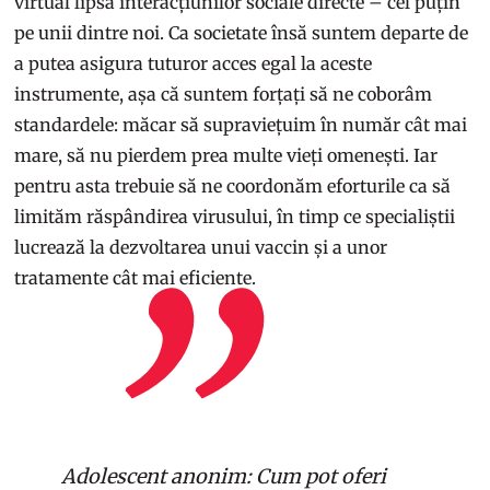
virtual lipsa interacțiunilor sociale directe – cel puțin
pe unii dintre noi. Ca societate însă suntem departe de
a putea asigura tuturor acces egal la aceste
instrumente, așa că suntem forțați să ne coborâm
standardele: măcar să supraviețuim în număr cât mai
mare, să nu pierdem prea multe vieți omenești. Iar
pentru asta trebuie să ne coordonăm eforturile ca să
limităm răspândirea virusului, în timp ce specialiștii
lucrează la dezvoltarea unui vaccin și a unor
tratamente cât mai eficiente.
Adolescent anonim: Cum pot oferi