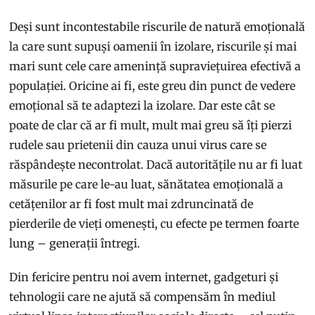
Deși sunt incontestabile riscurile de natură emoțională
la care sunt supuși oamenii în izolare, riscurile și mai
mari sunt cele care amenință supraviețuirea efectivă a
populației. Oricine ai fi, este greu din punct de vedere
emoțional să te adaptezi la izolare. Dar este cât se
poate de clar că ar fi mult, mult mai greu să îți pierzi
rudele sau prietenii din cauza unui virus care se
răspândește necontrolat. Dacă autoritățile nu ar fi luat
măsurile pe care le-au luat, sănătatea emoțională a
cetățenilor ar fi fost mult mai zdruncinată de
pierderile de vieți omenești, cu efecte pe termen foarte
lung – generații întregi.
Din fericire pentru noi avem internet, gadgeturi și
tehnologii care ne ajută să compensăm în mediul