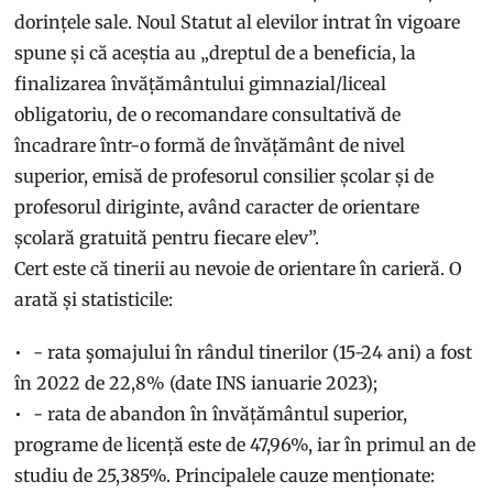
dorințele sale. Noul Statut al elevilor intrat în vigoare
spune și că aceștia au „dreptul de a beneficia, la
finalizarea învățământului gimnazial/liceal
obligatoriu, de o recomandare consultativă de
încadrare într-o formă de învățământ de nivel
superior, emisă de profesorul consilier școlar și de
profesorul diriginte, având caracter de orientare
școlară gratuită pentru fiecare elev”.
Cert este că tinerii au nevoie de orientare în carieră. O
arată și statisticile:
- rata şomajului în rândul tinerilor (15-24 ani) a fost
în 2022 de 22,8% (date INS ianuarie 2023);
- rata de abandon în învățământul superior,
programe de licență este de 47,96%, iar în primul an de
studiu de 25,385%. Principalele cauze menționate: