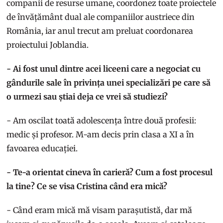
companii de resurse umane, coordonez toate proiectele
de învățământ dual ale companiilor austriece din
România, iar anul trecut am preluat coordonarea
proiectului Joblandia.
- Ai fost unul dintre acei liceeni care a negociat cu
gândurile sale în privința unei specializări pe care să
o urmezi sau știai deja ce vrei să studiezi?
- Am oscilat toată adolescența între două profesii:
medic și profesor. M-am decis prin clasa a XI a în
favoarea educației.
- Te-a orientat cineva în carieră? Cum a fost procesul
la tine? Ce se visa Cristina când era mică?
- Când eram mică mă visam parașutistă, dar mă