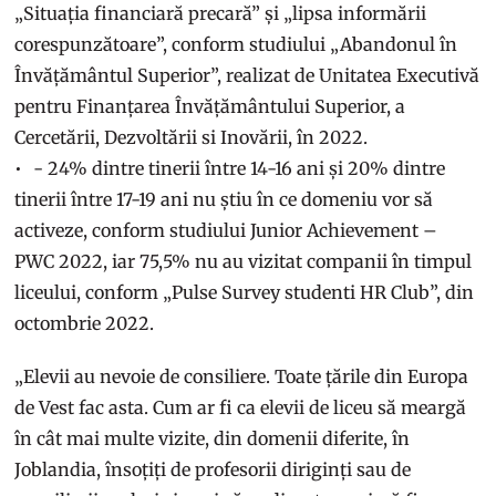
„Situația financiară precară” și „lipsa informării
corespunzătoare”, conform studiului „Abandonul în
Învățământul Superior”, realizat de Unitatea Executivă
pentru Finanțarea Învățământului Superior, a
Cercetării, Dezvoltării si Inovării, în 2022.
- 24% dintre tinerii între 14-16 ani și 20% dintre
tinerii între 17-19 ani nu știu în ce domeniu vor să
activeze, conform studiului Junior Achievement –
PWC 2022, iar 75,5% nu au vizitat companii în timpul
liceului, conform „Pulse Survey studenti HR Club”, din
octombrie 2022.
„Elevii au nevoie de consiliere. Toate țările din Europa
de Vest fac asta. Cum ar fi ca elevii de liceu să meargă
în cât mai multe vizite, din domenii diferite, în
Joblandia, însoțiți de profesorii diriginți sau de