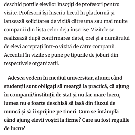
deschid porțile elevilor însoțiți de profesori pentru
vizite. Profesorii își înscriu liceul în platformă și
lansează solicitarea de vizită către una sau mai multe
companii din lista celor deja înscrise. Vizitele se
realizează după confirmarea datei, orei și a numărului
de elevi acceptați într-o vizită de către companii.
Accentul în vizite se pune pe tipurile de joburi din
respectivele organizații.
- Adesea vedem în mediul universitar, atunci când
studenții sunt obligați să meargă la practică, că ajung
în companii/instituții de stat și nu fac mare lucru,
lumea nu e foarte deschisă să iasă din fluxul de
muncă și să îi sprijine pe tineri. Cum se întâmplă
când ajung elevii voștri la firme? Care au fost regulile
de lucru?