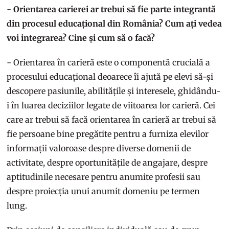
- Orientarea carierei ar trebui să fie parte integrantă
din procesul educațional din România? Cum ați vedea
voi integrarea? Cine și cum să o facă?
- Orientarea în carieră este o componentă crucială a
procesului educațional deoarece îi ajută pe elevi să-și
descopere pasiunile, abilitățile și interesele, ghidându-
i în luarea deciziilor legate de viitoarea lor carieră. Cei
care ar trebui să facă orientarea în carieră ar trebui să
fie persoane bine pregătite pentru a furniza elevilor
informații valoroase despre diverse domenii de
activitate, despre oportunitățile de angajare, despre
aptitudinile necesare pentru anumite profesii sau
despre proiecția unui anumit domeniu pe termen
lung.