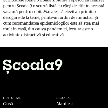
Scriitoarele Ioana Nicolaie și Adina Popescu au realizat
pentru Școala 9 o scurtă listă cu cărți de citit în această
vacanță pentru copii. Mai ales că elevii au primit o
derogare de la teme, printr-un ordin de ministru. Și
cum recomandarea epidemiologilor este să stea mai
mult în casă, din cauza pandemiei, lectura este o
activitate distractivă și educativă.
EDITORIAL
ȘCOALA9
Clasă
Manifest