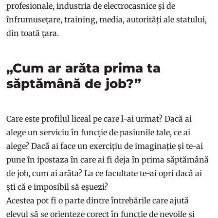
profesionale, industria de electrocasnice și de
înfrumusețare, training, media, autorități ale statului,
din toată țara.
„Cum ar arăta prima ta
săptămână de job?”
Care este profilul liceal pe care l-ai urmat? Dacă ai
alege un serviciu în funcție de pasiunile tale, ce ai
alege? Dacă ai face un exercițiu de imaginație și te-ai
pune în ipostaza în care ai fi deja în prima săptămână
de job, cum ai arăta? La ce facultate te-ai opri dacă ai
ști că e imposibil să eșuezi?
Acestea pot fi o parte dintre întrebările care ajută
elevul să se orienteze corect în funcție de nevoile și