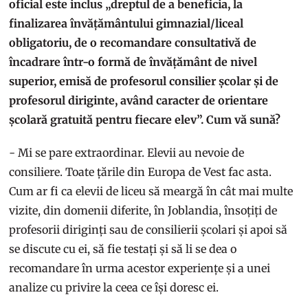
oficial este inclus „dreptul de a beneficia, la
finalizarea învățământului gimnazial/liceal
obligatoriu, de o recomandare consultativă de
încadrare într-o formă de învățământ de nivel
superior, emisă de profesorul consilier școlar și de
profesorul diriginte, având caracter de orientare
școlară gratuită pentru fiecare elev”. Cum vă sună?
- Mi se pare extraordinar. Elevii au nevoie de
consiliere. Toate țările din Europa de Vest fac asta.
Cum ar fi ca elevii de liceu să meargă în cât mai multe
vizite, din domenii diferite, în Joblandia, însoțiți de
profesorii diriginți sau de consilierii școlari și apoi să
se discute cu ei, să fie testați și să li se dea o
recomandare în urma acestor experiențe și a unei
analize cu privire la ceea ce își doresc ei.