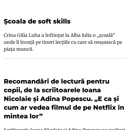
Școala de soft skills
Crina Gilia Luha a înființat la Alba Iulia o „școală”
unde îi învață pe tineri lecțiile cu care să reușească pe
piața muncii.
Recomandări de lectură pentru
copii, de la scriitoarele Ioana
Nicolaie și Adina Popescu. „E ca și
cum ar vedea filmul de pe Netflix în
mintea lor”