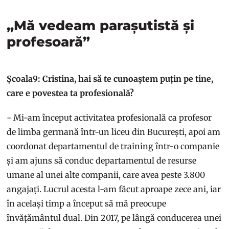
„Mă vedeam parașutistă și
profesoară”
Școala9: Cristina, hai să te cunoaștem puțin pe tine,
care e povestea ta profesională?
- Mi-am început activitatea profesională ca profesor
de limba germană într-un liceu din București, apoi am
coordonat departamentul de training într-o companie
și am ajuns să conduc departamentul de resurse
umane al unei alte companii, care avea peste 3.800
angajați. Lucrul acesta l-am făcut aproape zece ani, iar
în același timp a început să mă preocupe
învățământul dual. Din 2017, pe lângă conducerea unei