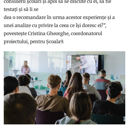
consilierii școlari și apoi să se discute cu ei, să fie
testați și să li se
dea o recomandare în urma acestor experiențe și a
unei analize cu privire la ceea ce își doresc ei?”,
povestește Cristina Gheorghe, coordonatorul
proiectului, pentru Școala9.