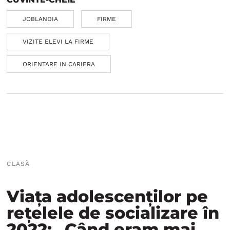
JOBLANDIA
FIRME
VIZITE ELEVI LA FIRME
ORIENTARE IN CARIERA
CLASĂ
Viața adolescenților pe
rețelele de socializare în
2022: „Când eram mai