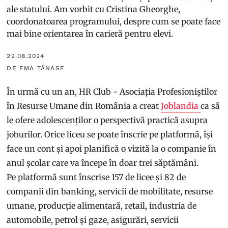
ale statului. Am vorbit cu Cristina Gheorghe,
coordonatoarea programului, despre cum se poate face
mai bine orientarea în carieră pentru elevi.
22.08.2024
DE EMA TĂNASE
În urmă cu un an, HR Club - Asociația Profesioniștilor
în Resurse Umane din România a creat
Joblandia
ca să
le ofere adolescenților o perspectivă practică asupra
joburilor. Orice liceu se poate înscrie pe platformă, își
face un cont și apoi planifică o vizită la o companie în
anul școlar care va începe în doar trei săptămâni.
Pe platformă sunt înscrise 157 de licee și 82 de
companii din banking, servicii de mobilitate, resurse
umane, producție alimentară, retail, industria de
automobile, petrol și gaze, asigurări, servicii