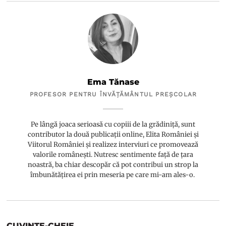
Ema Tănase
PROFESOR PENTRU ÎNVĂȚĂMÂNTUL PREȘCOLAR
Pe lângă joaca serioasă cu copiii de la grădiniță, sunt
contributor la două publicații online, Elita României și
Viitorul României și realizez interviuri ce promovează
valorile românești. Nutresc sentimente față de țara
noastră, ba chiar descopăr că pot contribui un strop la
îmbunătățirea ei prin meseria pe care mi-am ales-o.
CUVINTE-CHEIE