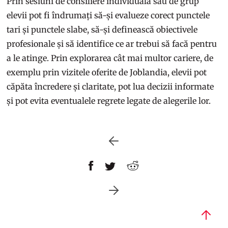
Prin sesiuni de consiliere individuală sau de grup
elevii pot fi îndrumați să-și evalueze corect punctele
tari și punctele slabe, să-și definească obiectivele
profesionale și să identifice ce ar trebui să facă pentru
a le atinge. Prin explorarea cât mai multor cariere, de
exemplu prin vizitele oferite de Joblandia, elevii pot
căpăta încredere și claritate, pot lua decizii informate
și pot evita eventualele regrete legate de alegerile lor.