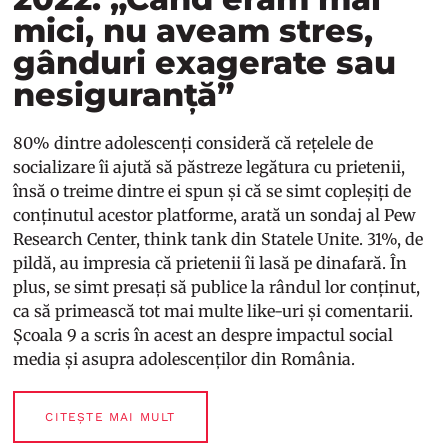
mici, nu aveam stres,
gânduri exagerate sau
nesiguranță”
80% dintre adolescenți consideră că rețelele de
socializare îi ajută să păstreze legătura cu prietenii,
însă o treime dintre ei spun și că se simt copleșiți de
conținutul acestor platforme, arată un
sondaj
al Pew
Research Center, think tank din Statele Unite. 31%, de
pildă, au impresia că prietenii îi lasă pe dinafară. În
plus, se simt presați să publice la rândul lor conținut,
ca să primească tot mai multe like-uri și comentarii.
Școala 9
a scris în acest an despre impactul social
media și asupra adolescenților din România.
CITEȘTE MAI MULT