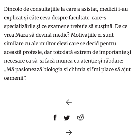
Dincolo de consultațiile la care a asistat, medicii i-au
explicat și câte ceva despre facultate: care-s
specializările și ce examene trebuie să susțină. De ce
vrea Mara să devină medic? Motivațiile ei sunt
similare cu ale multor elevi care se decid pentru
această profesie, dar totodată extrem de importante și
necesare ca să-și facă munca cu atenție și răbdare:
„Mă pasionează biologia și chimia și îmi place să ajut
oamenii”.