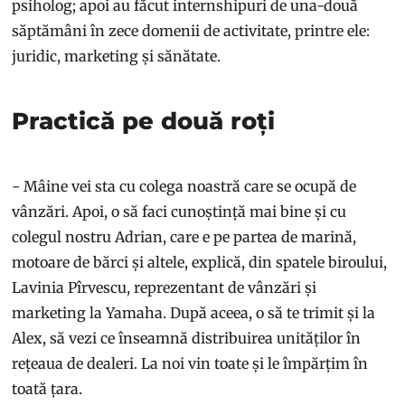
psiholog; apoi au făcut internshipuri de una-două
săptămâni în zece domenii de activitate, printre ele:
juridic, marketing și sănătate.
Practică pe două roți
- Mâine vei sta cu colega noastră care se ocupă de
vânzări. Apoi, o să faci cunoștință mai bine și cu
colegul nostru Adrian, care e pe partea de marină,
motoare de bărci și altele, explică, din spatele biroului,
Lavinia Pîrvescu, reprezentant de vânzări și
marketing la Yamaha. După aceea, o să te trimit și la
Alex, să vezi ce înseamnă distribuirea unităților în
rețeaua de dealeri. La noi vin toate și le împărțim în
toată țara.