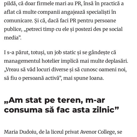
pildă, că doar firmele mari au PR, însă în practică a
aflat că multe companii angajează specialiști în
comunicare. Și că, dacă faci PR pentru persoane
publice, „petreci timp cu ele și postezi des pe social
media”.
I s-a părut, totuși, un job static și se gândește că
managementul hotelier implică mai multe deplasări.
„Vreau să văd locuri diverse și să cunosc oameni noi,
să fiu o persoană activă”, mai spune Ioana.
„Am stat pe teren, m-ar
consuma să fac asta zilnic”
Maria Dudoiu, de la liceul privat Avenor College, se