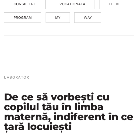
CONSILIERE
VOCATIONALA
ELEVI
PROGRAM
MY
WAY
LABORATOR
De ce să vorbești cu
copilul tău în limba
maternă, indiferent în ce
țară locuiești