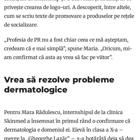
privește crearea de logo-uri. A descoperit, între altele,
cum se scriu texte de promovare a produselor pe rețele
de socializare.
„Profesia de PR nu a fost chiar ceea ce mă așteptam,
credeam că e mai simplă”, spune Maria. „Oricum, mi-
am confirmat că asta aș vrea să fac pe viitor”.
Vrea să rezolve probleme
dermatologice
Pentru Mara Rădulescu, internshipul de la clinica
Skinmed a însemnat în primul rând o confirmare că
dermatologia e domeniul ei. Elevă în clasa a X-a –
merge la „Gheorghe Lazăr” –, s-a hotărâtă deja să dea