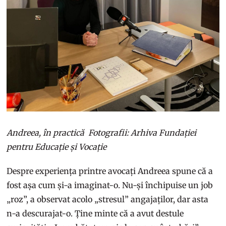
Andreea, în practică Fotografii: Arhiva Fundației
pentru Educație și Vocație
Despre experiența printre avocați Andreea spune că a
fost așa cum și-a imaginat-o. Nu-și închipuise un job
„roz”, a observat acolo „stresul” angajaților, dar asta
n-a descurajat-o. Ține minte că a avut destule