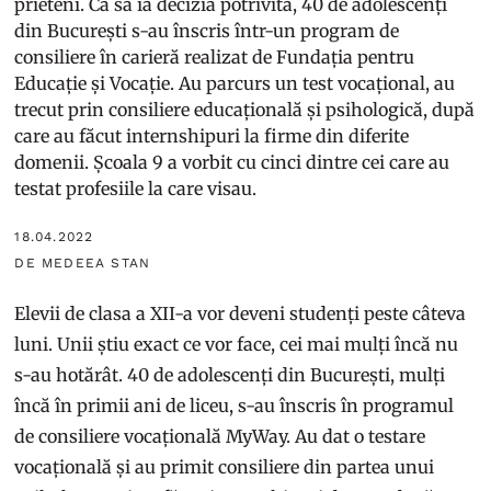
prieteni. Ca să ia decizia potrivită, 40 de adolescenți
din București s-au înscris într-un program de
consiliere în carieră realizat de Fundația pentru
Educație și Vocație. Au parcurs un test vocațional, au
trecut prin consiliere educațională și psihologică, după
care au făcut internshipuri la firme din diferite
domenii. Școala 9 a vorbit cu cinci dintre cei care au
testat profesiile la care visau.
18.04.2022
DE MEDEEA STAN
Elevii de clasa a XII-a vor deveni studenți peste câteva
luni. Unii știu exact ce vor face, cei mai mulți încă nu
s-au hotărât. 40 de adolescenți din București, mulți
încă în primii ani de liceu, s-au înscris în programul
de consiliere vocațională MyWay. Au dat o testare
vocațională și au primit consiliere din partea unui