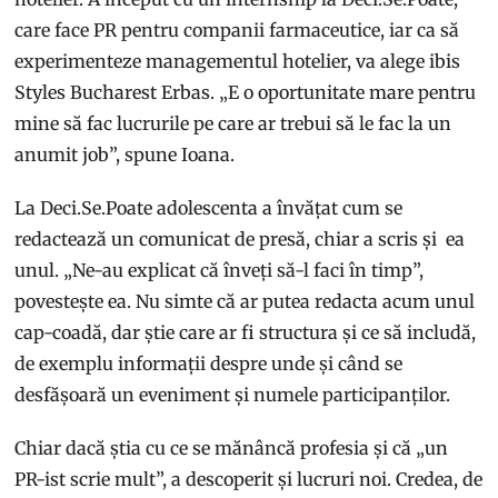
care face PR pentru companii farmaceutice, iar ca să
experimenteze managementul hotelier, va alege ibis
Styles Bucharest Erbas. „E o oportunitate mare pentru
mine să fac lucrurile pe care ar trebui să le fac la un
anumit job”, spune Ioana.
La Deci.Se.Poate adolescenta a învățat cum se
redactează un comunicat de presă, chiar a scris și ea
unul. „Ne-au explicat că înveți să-l faci în timp”,
povestește ea. Nu simte că ar putea redacta acum unul
cap-coadă, dar știe care ar fi structura și ce să includă,
de exemplu informații despre unde și când se
desfășoară un eveniment și numele participanților.
Chiar dacă știa cu ce se mănâncă profesia și că „un
PR-ist scrie mult”, a descoperit și lucruri noi. Credea, de