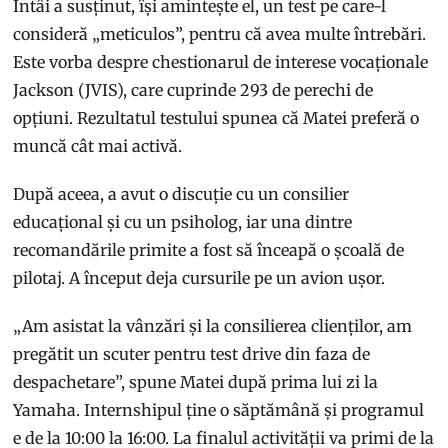
Întâi a susținut, își amintește el, un test pe care-l
consideră „meticulos”, pentru că avea multe întrebări.
Este vorba despre chestionarul de interese vocaționale
Jackson (JVIS), care cuprinde 293 de perechi de
opțiuni. Rezultatul testului spunea că Matei preferă o
muncă cât mai activă.
După aceea, a avut o discuție cu un consilier
educațional și cu un psiholog, iar una dintre
recomandările primite a fost să înceapă o școală de
pilotaj. A început deja cursurile pe un avion ușor.
„Am asistat la vânzări și la consilierea clienților, am
pregătit un scuter pentru test drive din faza de
despachetare”, spune Matei după prima lui zi la
Yamaha. Internshipul ține o săptămână și programul
e de la 10:00 la 16:00. La finalul activității va primi de la