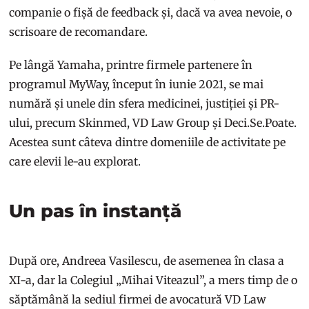
companie o fișă de feedback și, dacă va avea nevoie, o
scrisoare de recomandare.
Pe lângă Yamaha, printre firmele partenere în
programul MyWay, început în iunie 2021, se mai
numără și unele din sfera medicinei, justiției și PR-
ului, precum Skinmed, VD Law Group și Deci.Se.Poate.
Acestea sunt câteva dintre domeniile de activitate pe
care elevii le-au explorat.
Un pas în instanță
După ore, Andreea Vasilescu, de asemenea în clasa a
XI-a, dar la Colegiul „Mihai Viteazul”, a mers timp de o
săptămână la sediul firmei de avocatură VD Law