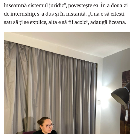
înseamnă sistemul juridic”, povestește ea. În a doua zi
de internship, s-a dus și în instanță. „Una e să citești
sau să ți se explice, alta e să fii acolo”, adaugă liceana.