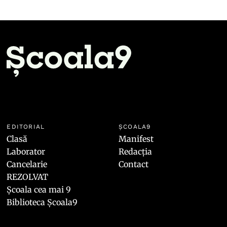
EDITORIAL
ȘCOALA9
Clasă
Manifest
Laborator
Redacția
Cancelarie
Contact
REZOLVAT
Școala cea mai 9
Biblioteca Școala9