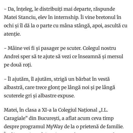
- Da, înțeleg, le distribuiți mai departe, răspunde
Matei Stanciu, elev în internship. Îi vine bretonul în
ochi și îl dă la o parte cu mâna stângă, apoi, ascultă cu
atenție.
- Mâine vei fi și pasager pe scuter. Colegul nostru
Andrei sper să te ajute să vezi ce înseamnă și mersul
pe două roți.
- Îl ajutăm, îl ajutăm, strigă un bărbat în vestă
albastră, care trece glonț pe lângă noi și pe lângă
scuterele gri și albastre expuse.
Matei, în clasa a XI-a la Colegiul Național „I.L.
Caragiale” din București, a aflat acum ceva timp
despre programul MyWay de la o prietenă de familie.