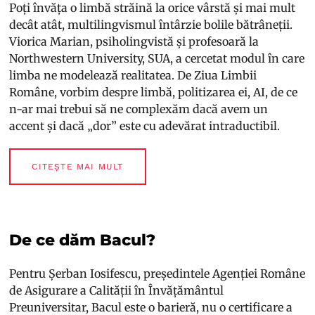
Poți învăța o limbă străină la orice vârstă și mai mult
decât atât, multilingvismul întârzie bolile bătrâneții.
Viorica Marian, psiholingvistă și profesoară la
Northwestern University, SUA, a cercetat modul în care
limba ne modelează realitatea. De Ziua Limbii
Române, vorbim despre limbă, politizarea ei, AI, de ce
n-ar mai trebui să ne complexăm dacă avem un
accent și dacă „dor” este cu adevărat intraductibil.
CITEȘTE MAI MULT
De ce dăm Bacul?
Pentru Șerban Iosifescu, președintele Agenției Române
de Asigurare a Calității în Învățământul
Preuniversitar, Bacul este o barieră, nu o certificare a