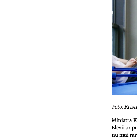
Foto:
Krist
Ministra K
Elevii ar 
nu mai rar