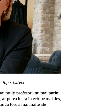
n Riga, Latvia
mai mulți profesori,
nu mai puțini.
ar putea lucra în echipe mai des,
atingă foruri mai înalte ale