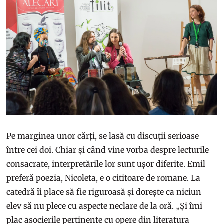
Pe marginea unor cărți, se lasă cu discuții serioase
între cei doi. Chiar și când vine vorba despre lecturile
consacrate, interpretările lor sunt ușor diferite. Emil
preferă poezia, Nicoleta, e o cititoare de romane. La
catedră îi place să fie riguroasă și dorește ca niciun
elev să nu plece cu aspecte neclare de la oră. „Și îmi
plac asocierile pertinente cu opere din literatura