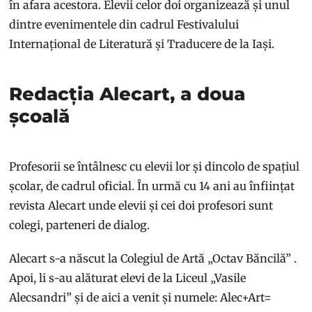
în afara acestora. Elevii celor doi organizează și unul
dintre evenimentele din cadrul Festivalului
Internațional de Literatură și Traducere de la Iași.
Redacția Alecart, a doua
școală
Profesorii se întâlnesc cu elevii lor și dincolo de spațiul
școlar, de cadrul oficial. În urmă cu 14 ani au înființat
revista Alecart unde elevii și cei doi profesori sunt
colegi, parteneri de dialog.
Alecart s-a născut la Colegiul de Artă „Octav Băncilă” .
Apoi, li s-au alăturat elevi de la Liceul „Vasile
Alecsandri” și de aici a venit și numele: Alec+Art=