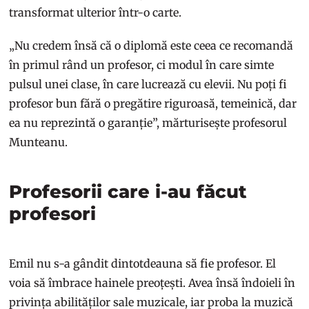
transformat ulterior într-o carte.
„Nu credem însă că o diplomă este ceea ce recomandă
în primul rând un profesor, ci modul în care simte
pulsul unei clase, în care lucrează cu elevii. Nu poți fi
profesor bun fără o pregătire riguroasă, temeinică, dar
ea nu reprezintă o garanție”, mărturisește profesorul
Munteanu.
Profesorii care i-au făcut
profesori
Emil nu s-a gândit dintotdeauna să fie profesor. El
voia să îmbrace hainele preoțești. Avea însă îndoieli în
privința abilităților sale muzicale, iar proba la muzică