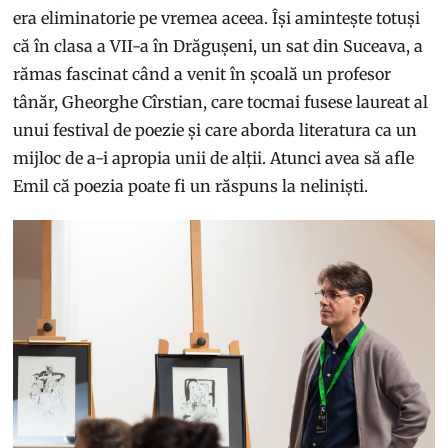
era eliminatorie pe vremea aceea. Își amintește totuși
că în clasa a VII-a în Drăgușeni, un sat din Suceava, a
rămas fascinat când a venit în școală un profesor
tânăr, Gheorghe Cîrstian, care tocmai fusese laureat al
unui festival de poezie și care aborda literatura ca un
mijloc de a-i apropia unii de alții. Atunci avea să afle
Emil că poezia poate fi un răspuns la neliniști.