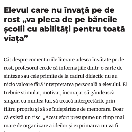
Elevul care nu învață pe de
rost „va pleca de pe băncile
școlii cu abilități pentru toată
viața”
Cât despre comentariile literare adesea învățate pe de
rost, profesorul crede că informațiile dintr-o carte de
sinteze sau cele primite de la cadrul didactic nu au
nicio valoare fără interpretarea personală a elevului. El
trebuie stimulat, motivat, încurajat să gândească
singur, cu mintea lui, să treacă interpretările prin
filtru propriu și să se îndepărteze de memorare. Doar
că există un risc. „Acest efort presupune un timp mai
mare de organizare a ideilor și exprimarea nu va fi