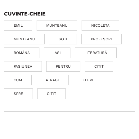
CUVINTE-CHEIE
EMIL
MUNTEANU
NICOLETA
MUNTEANU
SOTI
PROFESORI
ROMÂNĂ
IASI
LITERATURĂ
PASIUNEA
PENTRU
CITIT
CUM
ATRAGI
ELEVII
SPRE
CITIT