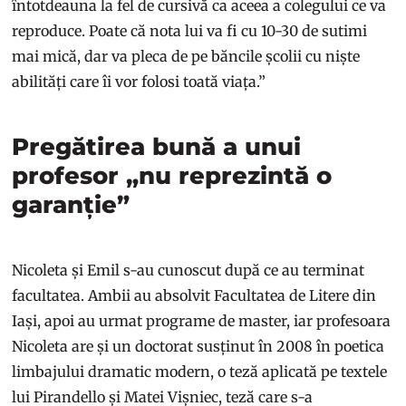
întotdeauna la fel de cursivă ca aceea a colegului ce va
reproduce. Poate că nota lui va fi cu 10-30 de sutimi
mai mică, dar va pleca de pe băncile școlii cu niște
abilități care îi vor folosi toată viața.”
Pregătirea bună a unui
profesor „nu reprezintă o
garanție”
Nicoleta și Emil s-au cunoscut după ce au terminat
facultatea. Ambii au absolvit Facultatea de Litere din
Iași, apoi au urmat programe de master, iar profesoara
Nicoleta are și un doctorat susținut în 2008 în poetica
limbajului dramatic modern, o teză aplicată pe textele
lui Pirandello și Matei Vișniec, teză care s-a