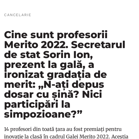
CANCELARIE
Cine sunt profesorii
Merito 2022. Secretarul
de stat Sorin Ion,
prezent la gală, a
ironizat gradația de
merit: „N-ați depus
dosar cu șină? Nici
participări la
simpozioane?”
14 profesori din toată țara au fost premiați pentru
inovație la clasă în cadrul Galei Merito 2022. Aceștia