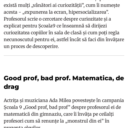
există mulți „vânători ai curiozității”, cum îi numește
acesta - „expunerea la ecran, hipersocializarea”.
Profesorul scrie o cercetare despre curiozitate și a
explicat pentru Școala9 ce înseamnă să dirijezi
curiozitatea copiilor în sala de clasă și cum poți regla
necunoscutul pentru ei, astfel încât să faci din învățare
un proces de descoperire.
Good prof, bad prof. Matematica, de
drag
Actrița și muziciana Ada Milea povestește în campania
Școala 9 „Good prof, bad prof” despre profesorul ei de
matematică din gimnaziu, care îi învăța pe ceilalți
profesori cum să renunțe la „monstrul din ei” în
prezența elevilor.