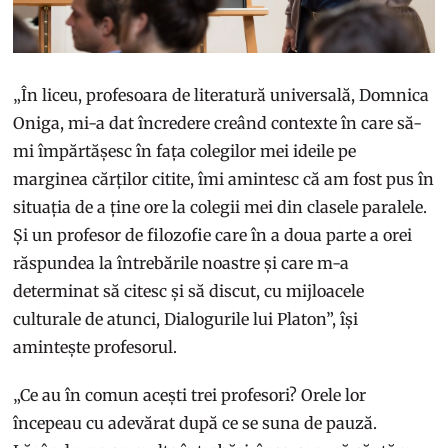
„În liceu, profesoara de literatură universală, Domnica
Oniga, mi-a dat încredere creând contexte în care să-
mi împărtășesc în fața colegilor mei ideile pe
marginea cărților citite, îmi amintesc că am fost pus în
situația de a ține ore la colegii mei din clasele paralele.
Și un profesor de filozofie care în a doua parte a orei
răspundea la întrebările noastre și care m-a
determinat să citesc și să discut, cu mijloacele
culturale de atunci, Dialogurile lui Platon”, își
amintește profesorul.
„Ce au în comun acești trei profesori? Orele lor
începeau cu adevărat după ce se suna de pauză.