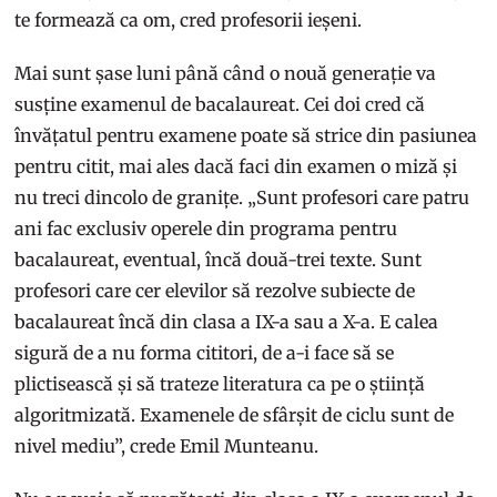
te formează ca om, cred profesorii ieșeni.
Mai sunt șase luni până când o nouă generație va
susține examenul de bacalaureat. Cei doi cred că
învățatul pentru examene poate să strice din pasiunea
pentru citit, mai ales dacă faci din examen o miză și
nu treci dincolo de granițe. „Sunt profesori care patru
ani fac exclusiv operele din programa pentru
bacalaureat, eventual, încă două-trei texte. Sunt
profesori care cer elevilor să rezolve subiecte de
bacalaureat încă din clasa a IX-a sau a X-a. E calea
sigură de a nu forma cititori, de a-i face să se
plictisească și să trateze literatura ca pe o știință
algoritmizată. Examenele de sfârșit de ciclu sunt de
nivel mediu”, crede Emil Munteanu.