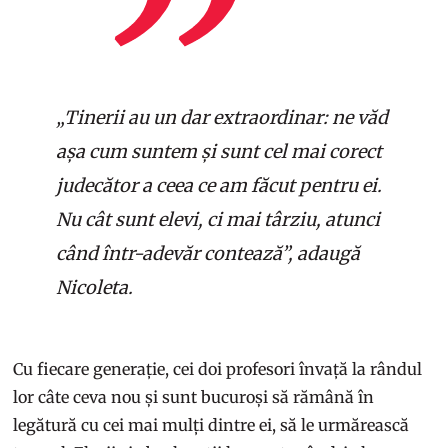
„Tinerii au un dar extraordinar: ne văd
așa cum suntem și sunt cel mai corect
judecător a ceea ce am făcut pentru ei.
Nu cât sunt elevi, ci mai târziu, atunci
când într-adevăr contează”, adaugă
Nicoleta.
Cu fiecare generație, cei doi profesori învață la rândul
lor câte ceva nou și sunt bucuroși să rămână în
legătură cu cei mai mulți dintre ei, să le urmărească