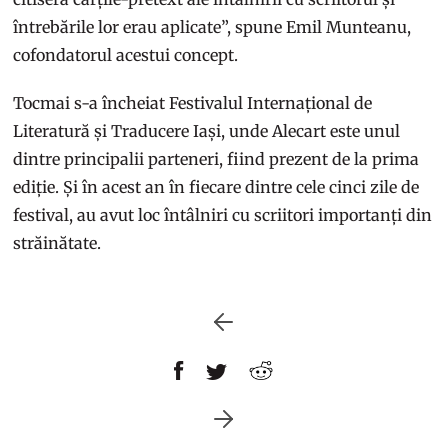
întrebările lor erau aplicate”, spune Emil Munteanu,
cofondatorul acestui concept.
Tocmai s-a încheiat Festivalul Internațional de
Literatură și Traducere Iași, unde Alecart este unul
dintre principalii parteneri, fiind prezent de la prima
ediție. Și în acest an în fiecare dintre cele cinci zile de
festival, au avut loc întâlniri cu scriitori importanți din
străinătate.