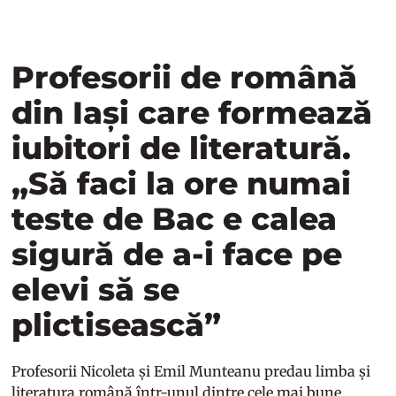
Profesorii de română
din Iași care formează
iubitori de literatură.
„Să faci la ore numai
teste de Bac e calea
sigură de a-i face pe
elevi să se
plictisească”
Profesorii Nicoleta și Emil Munteanu predau limba și
literatura română într-unul dintre cele mai bune