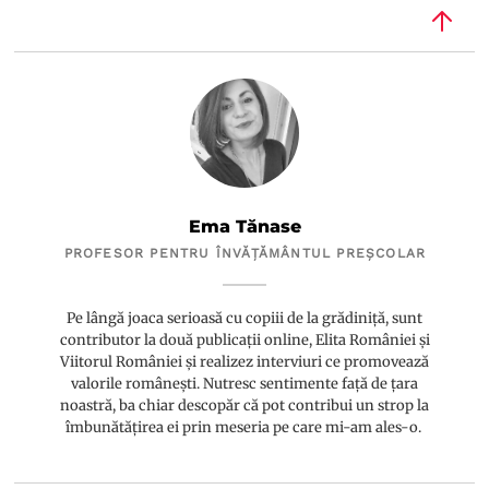
Ema Tănase
PROFESOR PENTRU ÎNVĂȚĂMÂNTUL PREȘCOLAR
Pe lângă joaca serioasă cu copiii de la grădiniță, sunt
contributor la două publicații online, Elita României și
Viitorul României și realizez interviuri ce promovează
valorile românești. Nutresc sentimente față de țara
noastră, ba chiar descopăr că pot contribui un strop la
îmbunătățirea ei prin meseria pe care mi-am ales-o.