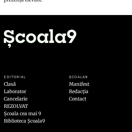
EDITORIAL
ȘCOALA9
Clasă
Manifest
Laborator
Redacția
Cancelarie
Contact
REZOLVAT
Școala cea mai 9
Biblioteca Școala9