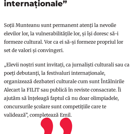
internaționale”
Soții Munteanu sunt permanent atenți la nevoile
elevilor lor, la vulnerabilitățile lor, și își doresc să-i
formeze cultural. Vor ca ei să-și formeze propriul lor
set de valori și convingeri.
„Elevii noștri sunt invitați, ca jurnaliști culturali sau ca
poeți debutanți, la festivaluri internaționale,
organizează dezbateri culturale cum sunt Întâlnirile
Alecart la FILIT sau publică în reviste consacrate. Îi
ajutăm să înțeleagă faptul că nu doar olimpiadele,
concursurile școlare sunt competițiile care te
validează”, completează Emil.