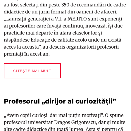
au fost selectați din peste 350 de recomandări de cadre
didactice de un juriu format din oameni de afaceri.
„Laureaţii generaţiei a VII-a MERITO sunt exponenţi
ai profesorilor care învaţă continuu, inovează, îşi duc
practicile mai departe în afara claselor lor şi
răspândesc Educaţie de calitate acolo unde nu există
acces la aceasta”, au descris organizatorii profesorii
premiați în acest an.
CITEȘTE MAI MULT
Profesorul „dirijor al curiozității”
„Avem copii curioși, dar mai puțin motivați”. O spune
profesorul universitar Dragoș Grigorescu, dar și multe
alte cadre didactice din toată lumea. Asta și pentru că