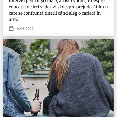
interviu pentru Școala 9, artista vorbește despre
educația de ieri și de azi și despre prejudecățile cu
care se confruntă tinerii când aleg o carieră în
artă.
18.06.2022