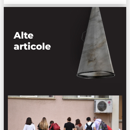
Alte
articole