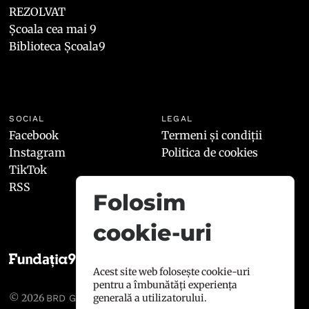
REZOLVAT
Școala cea mai 9
Biblioteca Școala9
SOCIAL
LEGAL
Facebook
Termeni și condiții
Instagram
Politica de cookies
TikTok
RSS
Folosim
cookie-uri
Acest site web folosește cookie-uri
pentru a îmbunătăți experiența
© 2026
, toate drepturile
generală a utilizatorului.
BRD GROUPE SOCIÉTÉ GÉNÉRALE