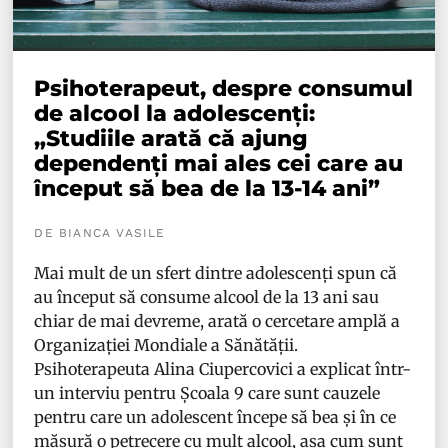
Psihoterapeut, despre consumul
de alcool la adolescenți:
„Studiile arată că ajung
dependenți mai ales cei care au
început să bea de la 13-14 ani”
DE BIANCA VASILE
Mai mult de un sfert dintre adolescenți spun că
au început să consume alcool de la 13 ani sau
chiar de mai devreme, arată o cercetare amplă a
Organizației Mondiale a Sănătății.
Psihoterapeuta Alina Ciupercovici a explicat într-
un interviu pentru Școala 9 care sunt cauzele
pentru care un adolescent începe să bea și în ce
măsură o petrecere cu mult alcool, așa cum sunt