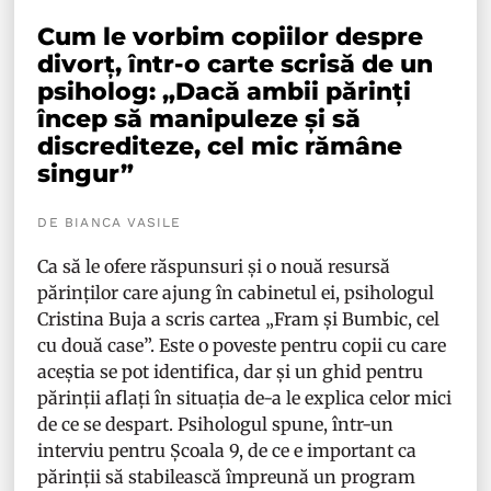
Cum le vorbim copiilor despre
divorț, într-o carte scrisă de un
psiholog: „Dacă ambii părinți
încep să manipuleze și să
discrediteze, cel mic rămâne
singur”
DE BIANCA VASILE
Ca să le ofere răspunsuri și o nouă resursă
părinților care ajung în cabinetul ei, psihologul
Cristina Buja a scris cartea „Fram și Bumbic, cel
cu două case”. Este o poveste pentru copii cu care
aceștia se pot identifica, dar și un ghid pentru
părinții aflați în situația de-a le explica celor mici
de ce se despart. Psihologul spune, într-un
interviu pentru Școala 9, de ce e important ca
părinții să stabilească împreună un program