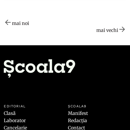
mai noi
mai vechi
EDITORIAL
ȘCOALA9
Clasă
Manifest
Laborator
Redacția
Cancelarie
Contact