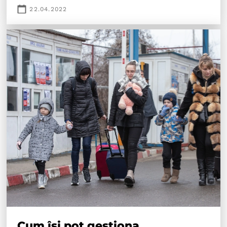
22.04.2022
Cum își pot gestiona