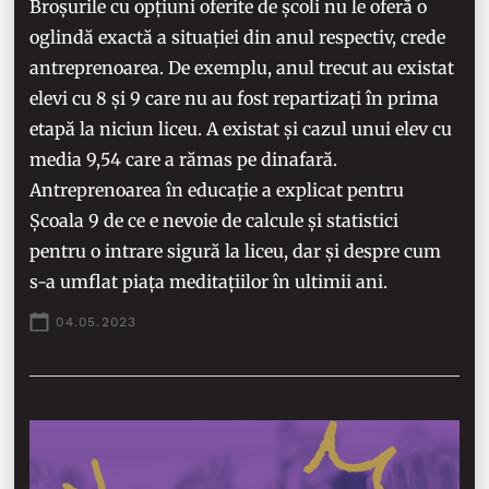
Broșurile cu opțiuni oferite de școli nu le oferă o
oglindă exactă a situației din anul respectiv, crede
antreprenoarea. De exemplu, anul trecut au existat
elevi cu 8 și 9 care nu au fost repartizați în prima
etapă la niciun liceu. A existat și cazul unui elev cu
media 9,54 care a rămas pe dinafară.
Antreprenoarea în educație a explicat pentru
Școala 9 de ce e nevoie de calcule și statistici
pentru o intrare sigură la liceu, dar și despre cum
s-a umflat piața meditațiilor în ultimii ani.
04.05.2023