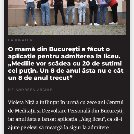
LABORATOR
O mamă din București a făcut o
aplicație pentru admiterea la liceu.
„Mediile vor scădea cu 20 de sutimi
cel puțin. Un 8 de anul ăsta nu e cât
un 8 de anul trecut”
DE ANDREEA ARCHIP
Violeta Niță a înființat în urmă cu zece ani Centrul
de Meditații și Dezvoltare Personală din București,
iar anul ăsta a lansat aplicația „Aleg liceu”, ca să-i
ajute pe elevi să meargă la sigur la admitere.