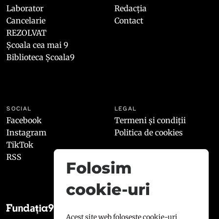
Laborator
Redacția
Cancelarie
Contact
REZOLVAT
Școala cea mai 9
Biblioteca Școala9
SOCIAL
LEGAL
Facebook
Termeni și condiții
Instagram
Politica de cookies
TikTok
RSS
Folosim
cookie-uri
Acest site web folosește cookie-uri