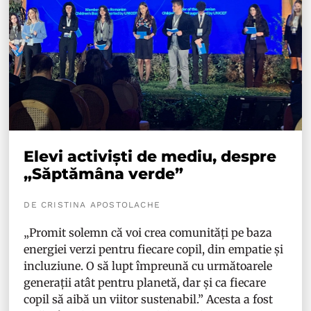
Elevi activiști de mediu, despre
„Săptămâna verde”
DE CRISTINA APOSTOLACHE
„Promit solemn că voi crea comunități pe baza
energiei verzi pentru fiecare copil, din empatie și
incluziune. O să lupt împreună cu următoarele
generații atât pentru planetă, dar și ca fiecare
copil să aibă un viitor sustenabil.” Acesta a fost