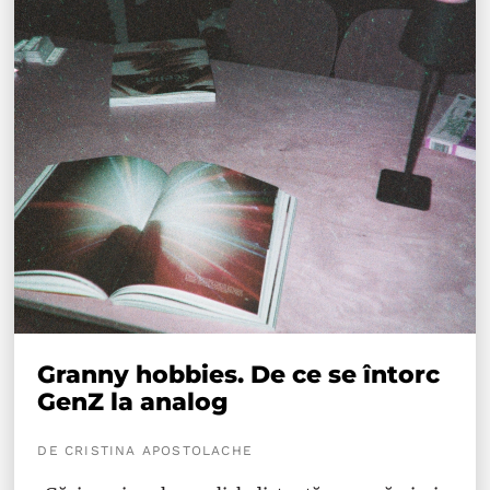
Granny hobbies. De ce se întorc
GenZ la analog
DE CRISTINA APOSTOLACHE