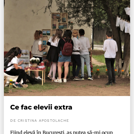
Ce fac elevii extra
DE CRISTINA APOSTOLACHE
Fiind elevă în București, aș putea să-mi ocup