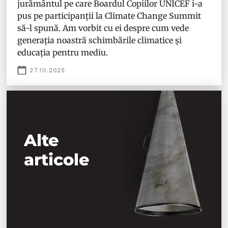
jurământul pe care Boardul Copiilor UNICEF i-a
pus pe participanții la Climate Change Summit
să-l spună. Am vorbit cu ei despre cum vede
generația noastră schimbările climatice și
educația pentru mediu.
27.10.2025
Alte
articole