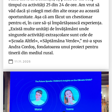
timpul cu activități 25 din 24 de ore. Am vrut să
văd dacă și colegii mei din alte orașe au această
oportunitate. Așa că am făcut un chestionar
pentru ei, în care să-și împărtășească experiența.
„Există multe unități de învățământ unde
singurele activități extrașcolare sunt cele de
«Școala Altfel», «Săptămâna Verde»,” mi-a spus
Andra Cordoș, fondatoarea unui proiect pentru
tinerii din mediul rural.
11.11.2025