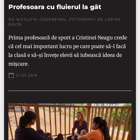
Profesoara cu fluierul la gât
DE NICOLETA COȘOREANU, FOTOGRAFII DE LARISA
BALTĂ
Prima profesoară de sport a Cristinei Neagu crede
că cel mai important lucru pe care poate să-l facă
la clasă e să-și învețe elevii să iubească ideea de
mișcare.
21.01.2019