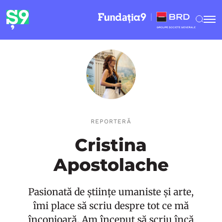
REPORTERĂ
Cristina
Apostolache
Pasionată de științe umaniste și arte,
îmi place să scriu despre tot ce mă
înconjoară. Am început să scriu încă