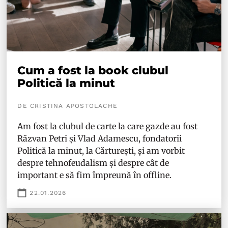
Cum a fost la book clubul
Politică la minut
DE CRISTINA APOSTOLACHE
Am fost la clubul de carte la care gazde au fost
Răzvan Petri și Vlad Adamescu, fondatorii
Politică la minut, la Cărturești, și am vorbit
despre tehnofeudalism și despre cât de
important e să fim împreună în offline.
22.01.2026