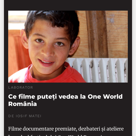
LABORATOR
Ce filme puteți vedea la One World
România
DE IOSIF MATEI
Filme documentare premiate, dezbateri și ateliere