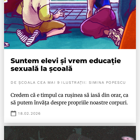
Suntem elevi și vrem educație
sexuală la școală
DE ȘCOALA CEA MAI 9 ILUSTRAȚII: SIMINA POPESCU
Credem că e timpul ca rușinea să iasă din orar, ca
să putem învăța despre propriile noastre corpuri.
18.02.2026