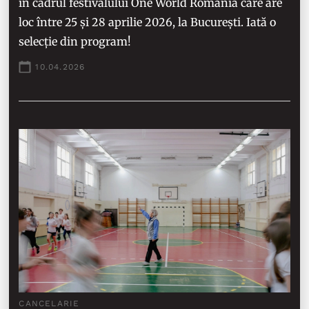
în cadrul festivalului One World Romania care are
loc între 25 și 28 aprilie 2026, la București. Iată o
selecție din program!
10.04.2026
CANCELARIE