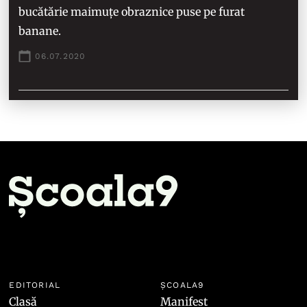
bucătărie maimuțe obraznice puse pe furat
banane.
06.07.2020
EDITORIAL
ȘCOALA9
Clasă
Manifest