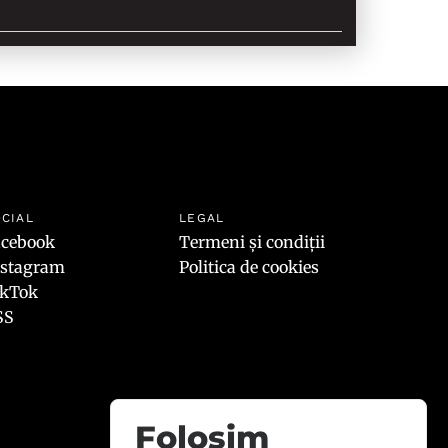
CIAL
LEGAL
acebook
Termeni și condiții
nstagram
Politica de cookies
ikTok
SS
Folosim