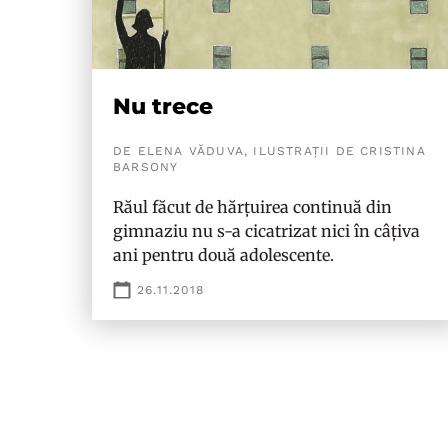
Nu trece
DE ELENA VĂDUVA, ILUSTRAȚII DE CRISTINA
BARSONY
Răul făcut de hărțuirea continuă din
gimnaziu nu s-a cicatrizat nici în câțiva
ani pentru două adolescente.
26.11.2018