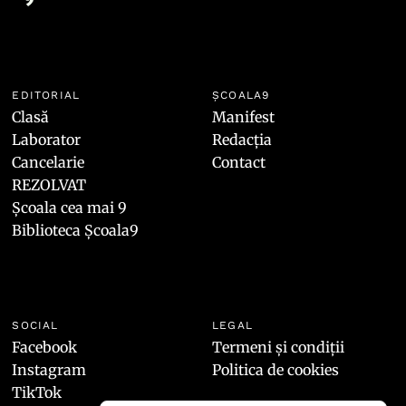
EDITORIAL
ȘCOALA9
Clasă
Manifest
Laborator
Redacția
Cancelarie
Contact
REZOLVAT
Școala cea mai 9
Biblioteca Școala9
SOCIAL
LEGAL
Facebook
Termeni și condiții
Instagram
Politica de cookies
TikTok