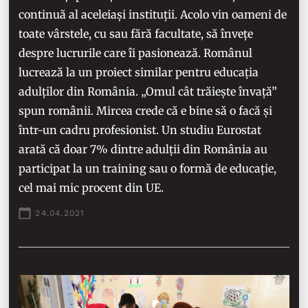
continuă al aceleiași instituții. Acolo vin oameni de
toate vârstele, cu sau fără facultate, să învețe
despre lucrurile care îi pasionează. Românul
lucrează la un proiect similar pentru educația
adulților din România. „Omul cât trăiește învață”
spun românii. Mircea crede că e bine să o facă și
într-un cadru profesionist. Un studiu Eurostat
arată că doar 7% dintre adulții din România au
participat la un training sau o formă de educație,
cel mai mic procent din UE.
24.04.2021