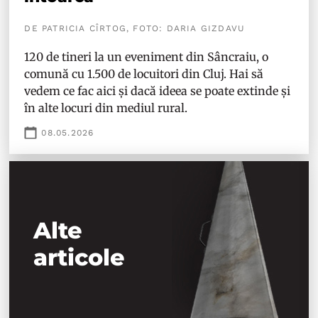
DE PATRICIA CÎRTOG, FOTO: DARIA GIZDAVU
120 de tineri la un eveniment din Sâncraiu, o
comună cu 1.500 de locuitori din Cluj. Hai să
vedem ce fac aici și dacă ideea se poate extinde și
în alte locuri din mediul rural.
08.05.2026
Alte
articole