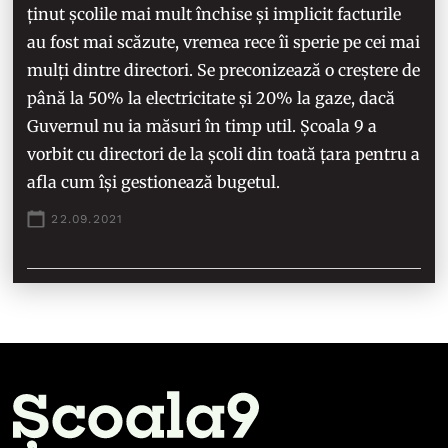
ținut școlile mai mult închise și implicit facturile
au fost mai scăzute, vremea rece îi sperie pe cei mai
mulți dintre directori. Se preconizează o creștere de
până la 50% la electricitate și 20% la gaze, dacă
Guvernul nu ia măsuri în timp util. Școala 9 a
vorbit cu directori de la școli din toată țara pentru a
afla cum își gestionează bugetul.
22.09.2021