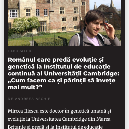
LABORATOR
Românul care predă evoluție și
genetică la Institutul de educație
continuă al Universității Cambridge:
„Cum facem ca și părinții să învețe
mai mult?”
DE ANDREEA ARCHIP
Mircea Iliescu este doctor în genetică umană și
evoluție la Universitatea Cambridge din Marea
Britanie și predă și la Institutul de educație