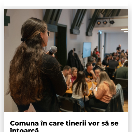
Comuna în care tinerii vor să se
întoarcă