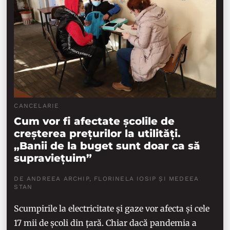
CANCELARIE
Cum vor fi afectate școlile de
creșterea prețurilor la utilități.
„Banii de la buget sunt doar ca să
supraviețuim”
DE ANDREEA ARCHIP, FLORINELA IOSIP ȘI MEDEEA
STAN
Scumpirile la electricitate și gaze vor afecta și cele
17 mii de școli din țară. Chiar dacă pandemia a