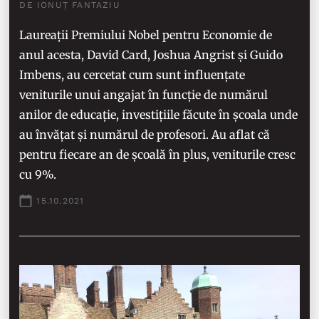
DE IONUȚ FANTAZIU
Laureații Premiului Nobel pentru Economie de
anul acesta, David Card, Joshua Angrist și Guido
Imbens, au cercetat cum sunt influențate
veniturile unui angajat în funcție de numărul
anilor de educație, investițiile făcute în școala unde
au învățat și numărul de profesori. Au aflat că
pentru fiecare an de școală în plus, veniturile cresc
cu 9%.
15.10.2021