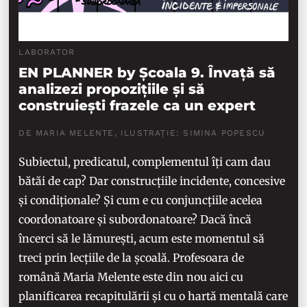
LABORATOR
EN PLANNER by Școala 9. Învață să
analizezi propozițiile și să
construiești frazele ca un expert
DE MARIA MELENTE, ILUSTRAȚIE: SIMINA POPESCU
Subiectul, predicatul, complementul îți cam dau
bătăi de cap? Dar construcțiile incidente, concesive
și condiționale? Și cum e cu conjuncțiile acelea
coordonatoare și subordonatoare? Dacă încă
încerci să le lămurești, acum este momentul să
treci prin lecțiile de la școală. Profesoara de
română Maria Melente este din nou aici cu
planificarea recapitulării și cu o hartă mentală care