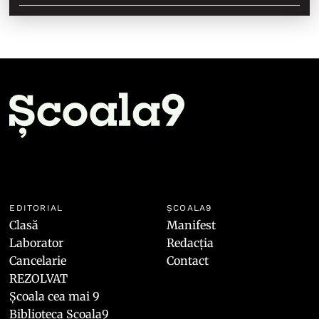
EDITORIAL
ȘCOALA9
Clasă
Manifest
Laborator
Redacția
Cancelarie
Contact
REZOLVAT
Școala cea mai 9
Biblioteca Școala9