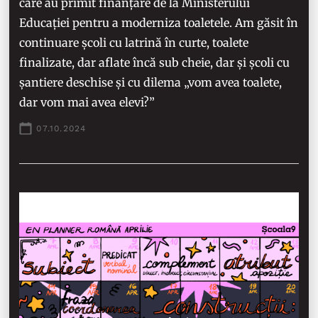
care au primit finanțare de la Ministerului
Educației pentru a moderniza toaletele. Am găsit în
continuare școli cu latrină în curte, toalete
finalizate, dar aflate încă sub cheie, dar și școli cu
șantiere deschise și cu dilema „vom avea toalete,
dar vom mai avea elevi?”
07.10.2024