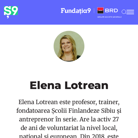
Elena Lotrean
Elena Lotrean este profesor, trainer,
fondatoarea Școlii Finlandeze Sibiu și
antreprenor în serie. Are la activ 27
de ani de voluntariat la nivel local,
naţional şi european. Din 2018, este