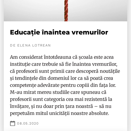
Educație înaintea vremurilor
DE ELENA LOTREAN
Am considerat întotdeauna că școala este acea
instituție care trebuie să fie înaintea vremurilor,
că profesorii sunt primii care descoperă noutățile
și tendințele din domeniul lor ca să poată crea
competențe adevărate pentru copiii din fața lor.
M-au mirat mereu studiile care spuneau că
profesorii sunt categoria cea mai rezistentă la
învățare, și nu doar prin țara noastră – să nu
perpetuăm mitul unicității noastre absolute.
08.05.2020