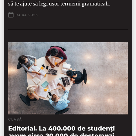
să te ajute să legi ușor termenii gramaticali.
04.04.2025
CLASĂ
Editorial. La 400.000 de studenți
avem circa 20.000 de doctoranzi