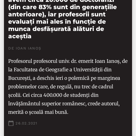
(din care 83% sunt din generațiile
anterioare), iar profesorii sunt
evaluați mai ales în funcție de
munca desfășurată alături de
aceștia
DE IOAN IANOȘ
Profesorul profesorul univ. dr. emerit Ioan Ianoș, de
la Facultatea de Geografie a Universității din
București, a deschis ieri o polemică pe marginea
problemelor care, de regulă, nu trec de cadrul
școlii. Cei circa 400.000 de studenți din
învățământul superior românesc, crede autorul,
merită o școală mai bună.
26.02.2021