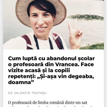
Cum luptă cu abandonul școlar
o profesoară din Vrancea. Face
vizite acasă și la copiii
repetenți: „Și-așa vin degeaba,
doamna”
DE VALENTIN TRUFAȘU
O profesoară de limba română dintr-un sat