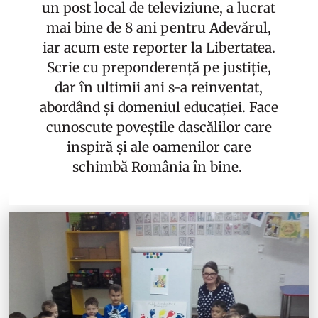
un post local de televiziune, a lucrat
mai bine de 8 ani pentru Adevărul,
iar acum este reporter la Libertatea.
Scrie cu preponderență pe justiție,
dar în ultimii ani s-a reinventat,
abordând și domeniul educației. Face
cunoscute poveștile dascălilor care
inspiră și ale oamenilor care
schimbă România în bine.