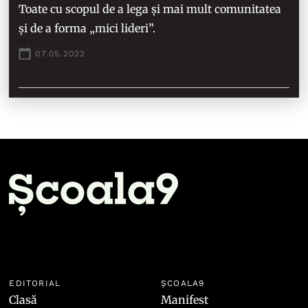
Toate cu scopul de a lega și mai mult comunitatea
și de a forma „mici lideri”.
07.05.2022
EDITORIAL
ȘCOALA9
Clasă
Manifest