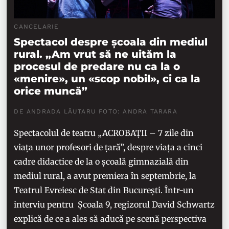
CANCELARIE
Spectacol despre școala din mediul
rural. „Am vrut să ne uităm la
procesul de predare nu ca la o
«menire», un «scop nobil», ci ca la
orice muncă”
DE ANDRADA LĂUTARU FOTO: ANDRA TARARA
Spectacolul de teatru „ACROBAȚII – 7 zile din
viața unor profesori de țară”, despre viața a cinci
cadre didactice de la o școală gimnazială din
mediul rural, a avut premiera în septembrie, la
Teatrul Evreiesc de Stat din București. Într-un
interviu pentru Școala 9, regizorul David Schwartz
explică de ce a ales să aducă pe scenă perspectiva