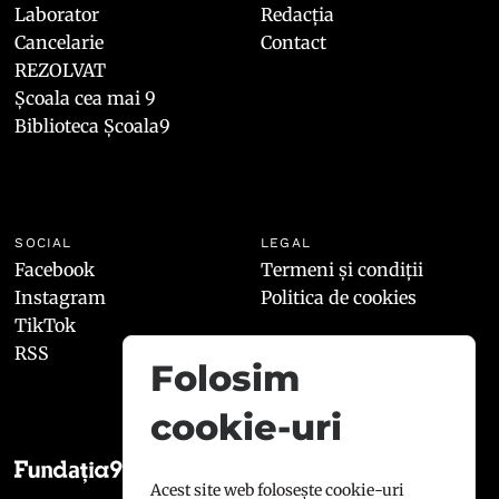
Laborator
Redacția
Cancelarie
Contact
REZOLVAT
Școala cea mai 9
Biblioteca Școala9
SOCIAL
LEGAL
Facebook
Termeni și condiții
Instagram
Politica de cookies
TikTok
RSS
Folosim
cookie-uri
Acest site web folosește cookie-uri