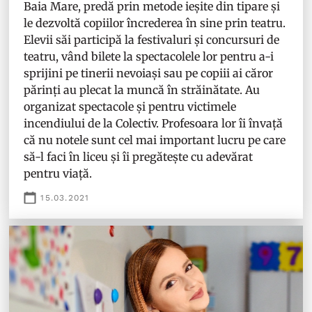
Baia Mare, predă prin metode ieșite din tipare și
le dezvoltă copiilor încrederea în sine prin teatru.
Elevii săi participă la festivaluri și concursuri de
teatru, vând bilete la spectacolele lor pentru a-i
sprijini pe tinerii nevoiași sau pe copiii ai căror
părinți au plecat la muncă în străinătate. Au
organizat spectacole și pentru victimele
incendiului de la Colectiv. Profesoara lor îi învață
că nu notele sunt cel mai important lucru pe care
să-l faci în liceu și îi pregătește cu adevărat
pentru viață.
15.03.2021