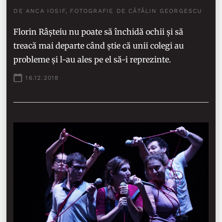
DE ANCA IOSIF, FOTOGRAFIE DE CĂTĂLIN GEORGESCU
Florin Râșteiu nu poate să închidă ochii și să
treacă mai departe când știe că unii colegi au
probleme și l-au ales pe el să-i reprezinte.
16.12.2018