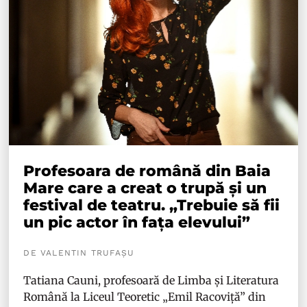
Profesoara de română din Baia
Mare care a creat o trupă și un
festival de teatru. „Trebuie să fii
un pic actor în fața elevului”
DE VALENTIN TRUFAȘU
Tatiana Cauni, profesoară de Limba și Literatura
Română la Liceul Teoretic „Emil Racoviță” din