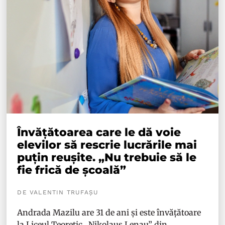
Învățătoarea care le dă voie
elevilor să rescrie lucrările mai
puțin reușite. „Nu trebuie să le
fie frică de școală”
DE VALENTIN TRUFAȘU
Andrada Mazilu are 31 de ani și este învățătoare
la Liceul Teoretic „Nikolaus Lenau” din