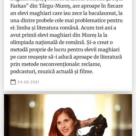
Farkas” din Târgu-Mureș, are aproape în fiecare
an elevi maghiari care iau zece la bacalaureat, la
una dintre probele cele mai problematice pentru
ei: limba și literatura română. Acum trei ani a
avut primii elevi maghiari din Mureș la la
olimpiada națională de română. Și-a creat o
metodă proprie de lucru pentru elevii maghiari
pe care reușește să-i aducă aproape de literatură
prin metode neconvenționale: reclame,
podcasturi, muzică actuală și filme.
24.03.2021