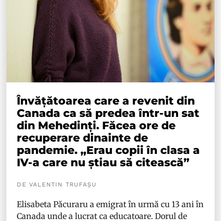
Învățătoarea care a revenit din
Canada ca să predea într-un sat
din Mehedinți. Făcea ore de
recuperare dinainte de
pandemie. „Erau copii în clasa a
IV-a care nu știau să citească”
DE VALENTIN TRUFAȘU
Elisabeta Păcuraru a emigrat în urmă cu 13 ani în
Canada unde a lucrat ca educatoare. Dorul de