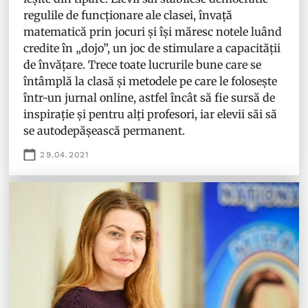
regulile de funcționare ale clasei, învață
matematică prin jocuri și își măresc notele luând
credite în „dojo”, un joc de stimulare a capacității
de învățare. Trece toate lucrurile bune care se
întâmplă la clasă și metodele pe care le folosește
într-un jurnal online, astfel încât să fie sursă de
inspirație și pentru alți profesori, iar elevii săi să
se autodepășească permanent.
29.04.2021