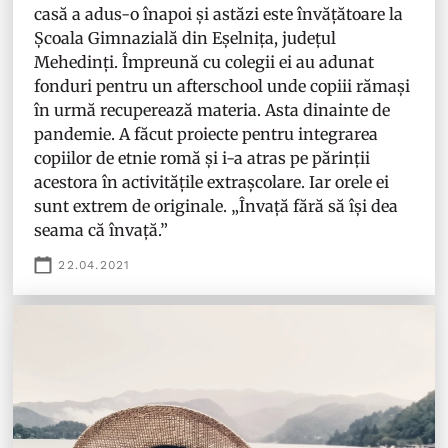
casă a adus-o înapoi și astăzi este învățătoare la
Școala Gimnazială din Eșelnița, județul
Mehedinți. Împreună cu colegii ei au adunat
fonduri pentru un afterschool unde copiii rămași
în urmă recuperează materia. Asta dinainte de
pandemie. A făcut proiecte pentru integrarea
copiilor de etnie romă și i-a atras pe părinții
acestora în activitățile extrașcolare. Iar orele ei
sunt extrem de originale. „Învață fără să își dea
seama că învață.”
22.04.2021