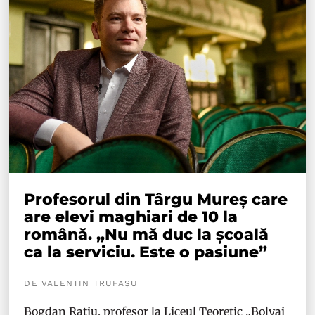
Profesorul din Târgu Mureș care
are elevi maghiari de 10 la
română. „Nu mă duc la școală
ca la serviciu. Este o pasiune”
DE VALENTIN TRUFAȘU
Bogdan Rațiu, profesor la Liceul Teoretic „Bolyai