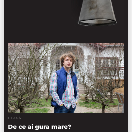
CLASĂ
De ce ai gura mare?