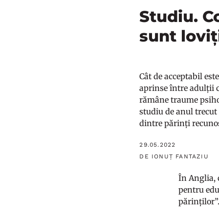
Studiu. C
sunt loviț
Cât de acceptabil este
aprinse între adulții
rămâne traume psiholo
studiu de anul trecut
dintre părinți recuno
29.05.2022
DE IONUȚ FANTAZIU
În Anglia, 
pentru edu
părinților”