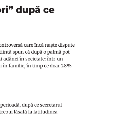
ori” după ce
 controversă care încă naște dispute
 știință spun că după o palmă pot
 adânci în societate: într-un
ți în familie, în timp ce doar 28%
 perioadă, după ce secretarul
rebui lăsată la latitudinea