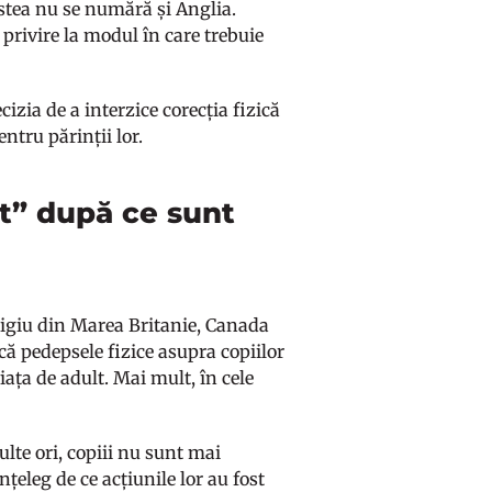
cestea nu se numără și Anglia.
 privire la modul în care trebuie
cizia de a interzice corecția fizică
entru părinții lor.
it” după ce sunt
stigiu din Marea Britanie, Canada
 că pedepsele fizice asupra copiilor
viața de adult. Mai mult, în cele
ulte ori, copiii nu sunt mai
nțeleg de ce acțiunile lor au fost