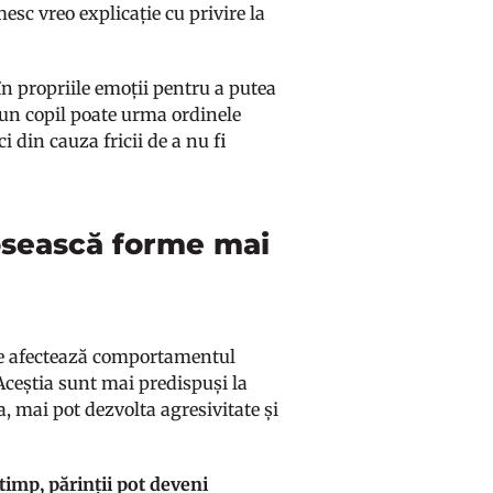
mesc vreo explicație cu privire la
în propriile emoții pentru a putea
r, un copil poate urma ordinele
ci din cauza fricii de a nu fi
olosească forme mai
ice afectează comportamentul
 Aceștia sunt mai predispuși la
 mai pot dezvolta agresivitate și
 timp, părinții pot deveni