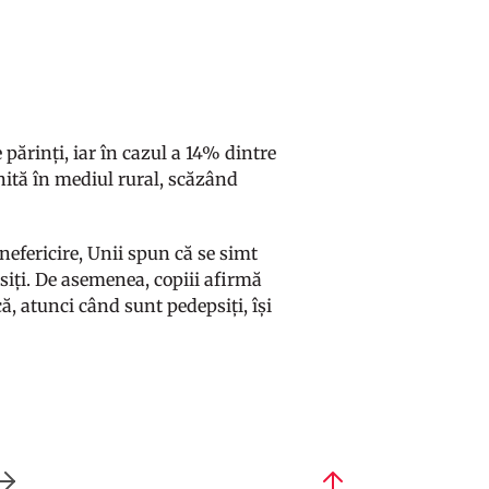
 părinți, iar în cazul a 14% dintre
lnită în mediul rural, scăzând
 nefericire, Unii spun că se simt
ăsiți. De asemenea, copiii afirmă
ă, atunci când sunt pedepsiți, își