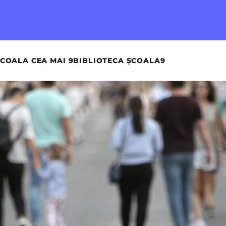
COALA CEA MAI 9
BIBLIOTECA ȘCOALA9