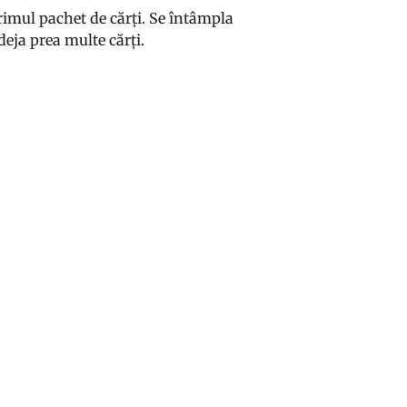
 primul pachet de cărți. Se întâmpla
deja prea multe cărți.