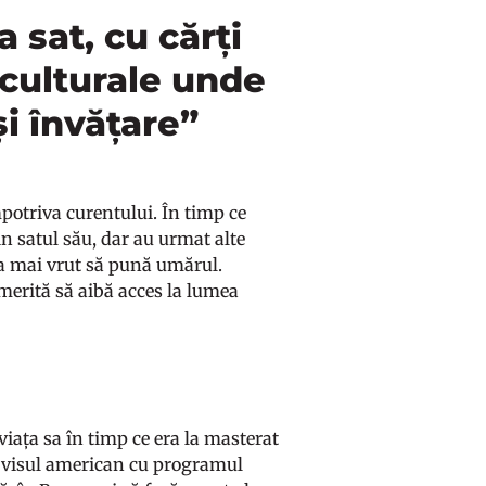
a sat, cu cărți
 culturale unde
și învățare”
potriva curentului. În timp ce
din satul său, dar au urmat alte
e a mai vrut să pună umărul.
 merită să aibă acces la lumea
 viața sa în timp ce era la masterat
 visul american cu programul