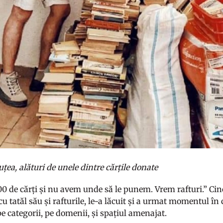
țea, alături de unele dintre cărțile donate
0 de cărți și nu avem unde să le punem. Vrem rafturi.” Cinc
 tatăl său și rafturile, le-a lăcuit și a urmat momentul în
e categorii, pe domenii, și spațiul amenajat.