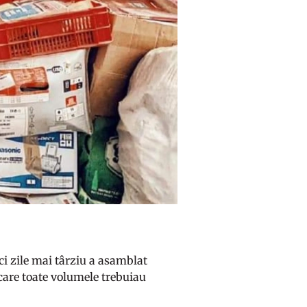
i zile mai târziu a asamblat
 care toate volumele trebuiau