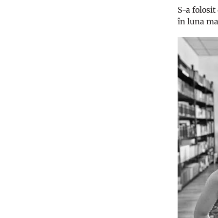
S-a folosit
în luna ma