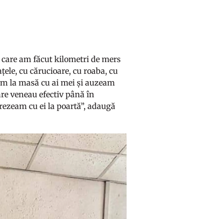
în care am făcut kilometri de mers
ațele, cu cărucioare, cu roaba, cu
team la masă cu ai mei și auzeam
are veneau efectiv până în
trezeam cu ei la poartă”, adaugă