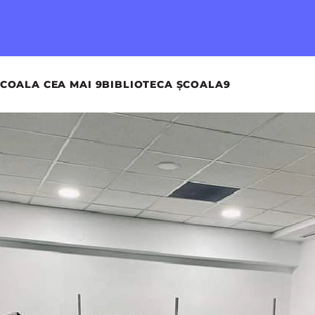
COALA CEA MAI 9
BIBLIOTECA ȘCOALA9