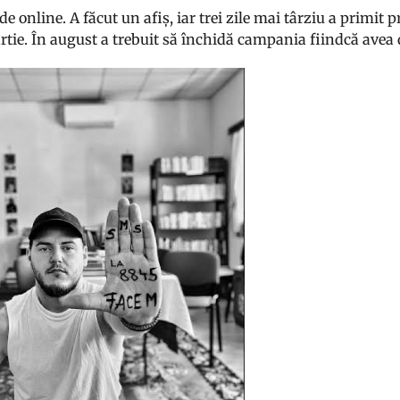
 de online. A făcut un afiș, iar trei zile mai târziu a primit
rtie. În august a trebuit să închidă campania fiindcă avea 