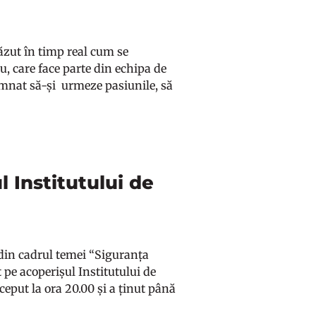
 văzut în timp real cum se
u, care face parte din echipa de
demnat să-și urmeze pasiunile, să
l Institutului de
i din cadrul temei “Siguranța
 pe acoperișul Institutului de
nceput la ora 20.00 și a ținut până