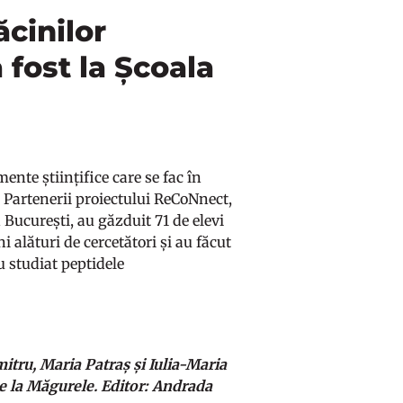
ăcinilor
 fost la Școala
mente științifice care se fac în
Partenerii proiectului ReCoNnect,
 București, au găzduit 71 de elevi
 alături de cercetători și au făcut
au studiat peptidele
itru, Maria Patraș și Iulia-Maria
de la Măgurele. Editor: Andrada