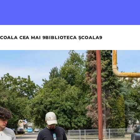
COALA CEA MAI 9
BIBLIOTECA ȘCOALA9