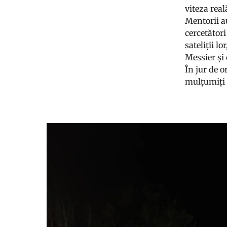
viteza real
Mentorii au
cercetător
sateliții l
Messier și 
În jur de 
mulțumiți 