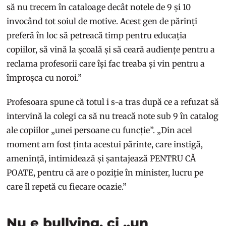
să nu trecem în cataloage decât notele de 9 și 10
invocând tot soiul de motive. Acest gen de părinți
preferă în loc să petreacă timp pentru educația
copiilor, să vină la școală și să ceară audiențe pentru a
reclama profesorii care își fac treaba și vin pentru a
împroșca cu noroi.”
Profesoara spune că totul i s-a tras după ce a refuzat să
intervină la colegi ca să nu treacă note sub 9 în catalog
ale copiilor „unei persoane cu funcție”. „Din acel
moment am fost ținta acestui părinte, care instigă,
amenință, intimidează și șantajează PENTRU CĂ
POATE, pentru că are o poziție în minister, lucru pe
care îl repetă cu fiecare ocazie.”
Nu e bullying, ci „un