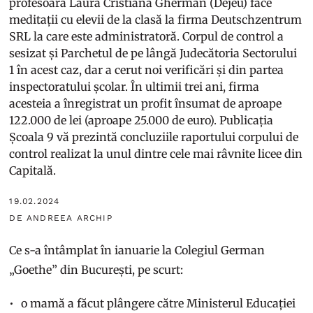
profesoara Laura Cristiana Gherman (Dejeu) face
meditații cu elevii de la clasă la firma Deutschzentrum
SRL la care este administratoră. Corpul de control a
sesizat și Parchetul de pe lângă Judecătoria Sectorului
1 în acest caz, dar a cerut noi verificări și din partea
inspectoratului școlar. În ultimii trei ani, firma
acesteia a înregistrat un profit însumat de aproape
122.000 de lei (aproape 25.000 de euro). Publicația
Școala 9 vă prezintă concluziile raportului corpului de
control realizat la unul dintre cele mai râvnite licee din
Capitală.
19.02.2024
DE ANDREEA ARCHIP
Ce s-a întâmplat în ianuarie la Colegiul German
„Goethe” din București, pe scurt:
o mamă a făcut plângere către Ministerul Educației