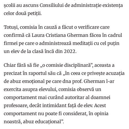
școlii au ascuns Consiliului de administrație existența
celor două petiții.
Totuși, comisia în cauză a făcut o verificare care
confirmă că Laura Cristiana Gherman făcea în cadrul
firmei pe care o administrează meditații cu cel puțin
un elev de la clasă încă din 2022.
Chiar fără să fie „o comisie disciplinară”, aceasta a
precizat în raportul său că „în ceea ce privește acuzația
de abuz emoțional pe care dna prof. Gherman l-ar
exercita asupra elevului, comisia observă un
comportament mai curând autoritar al doamnei
profesoare, decât intimidant față de elev. Acest
comportament nu poate fi considerat, în opinia
noastră, abuz educațional”.