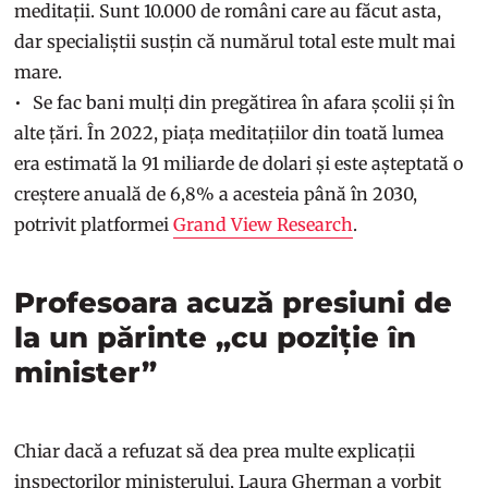
meditații. Sunt 10.000 de români care au făcut asta,
dar specialiștii susțin că numărul total este mult mai
mare.
Se fac bani mulți din pregătirea în afara școlii și în
alte țări. În 2022, piața meditațiilor din toată lumea
era estimată la 91 miliarde de dolari și este așteptată o
creștere anuală de 6,8% a acesteia până în 2030,
potrivit platformei
Grand View Research
.
Profesoara acuză presiuni de
la un părinte „cu poziție în
minister”
Chiar dacă a refuzat să dea prea multe explicații
inspectorilor ministerului, Laura Gherman a vorbit