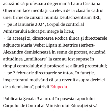
acuzând că profesoara de germană Laura Cristiana
Gherman face meditații cu elevii de la clasă în cadrul
unei firme de cursuri numită Deutschzentrum SRL;
pe 18 ianuarie 2024, Corpul de control al
Ministerului Educației merge la liceu;
în aceeași zi, directoarea Rodica Ilinca și directoarele
adjuncte Maria Weber Lipan și Beatrice Herbert-
Alexandru demisionează în semn de protest, acuzând
atitudinea „umilitoare” la care au fost supuse în
timpul controlului; alți profesori se alătură protestului;
pe 2 februarie directoarele se întorc în funcție,
inspectoratul motivând că „au revenit asupra deciziei
de a demisiona”, potrivit
Edupedu
.
Publicația Școala 9 a intrat în posesia raportului
Corpului de Control al Ministerului Educației și vă