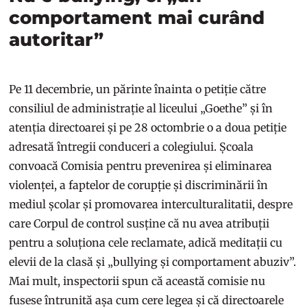
comportament mai curând
autoritar”
Pe 11 decembrie, un părinte înainta o petiție către
consiliul de administrație al liceului „Goethe” și în
atenția directoarei și pe 28 octombrie o a doua petiție
adresată întregii conduceri a colegiului. Școala
convoacă Comisia pentru prevenirea și eliminarea
violenței, a faptelor de corupție și discriminării în
mediul școlar și promovarea interculturalitatii, despre
care Corpul de control susține că nu avea atribuții
pentru a soluționa cele reclamate, adică meditații cu
elevii de la clasă și „bullying și comportament abuziv”.
Mai mult, inspectorii spun că această comisie nu
fusese întrunită așa cum cere legea și că directoarele