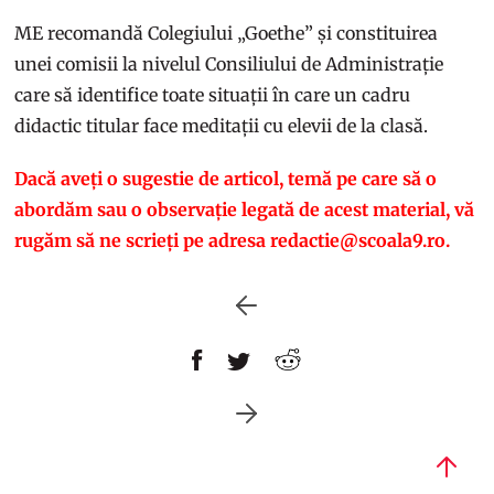
ME recomandă Colegiului „Goethe” și constituirea
unei comisii la nivelul Consiliului de Administrație
care să identifice toate situații în care un cadru
didactic titular face meditații cu elevii de la clasă.
Dacă aveți o sugestie de articol, temă pe care să o
abordăm sau o observație legată de acest material, vă
rugăm să ne scrieți pe adresa redactie@scoala9.ro.