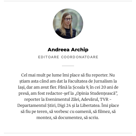
Andreea Archip
EDITOARE COORDONATOARE
Cel mai mult pe lume îmi place să fiu reporter. Nu
știam asta când am dat la Facultatea de Jurnalism la
Iași, dar am avut fler. Până la Școala 9, în cei 20 ani de
presă, am fost redactor-șef la „Opinia Studențească”,
reporter la Evenimentul Zilei, Adevărul, TVR -
Departamentul Știri, Digi 24 și la Libertatea. Îmi place
să fiu pe teren, să vorbesc cu oamenii, să filmez, să
montez, să documentez, să scriu.