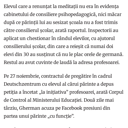
Elevul care a renunțat la meditații nu era în evidența
cabinetului de consiliere psihopedagogică, nici măcar
după ce părinții lui au sesizat școala nu a fost trimis
către consilierul școlar, arată raportul. Inspectorii au
aplicat un chestionar în rândul elevilor, cu ajutorul
consilierului școlar, din care a reieșit că numai doi
elevi din 30 au susținut că nu le plac orele de germană.
Restul au avut cuvinte de laudă la adresa profesoarei.
Pe 27 noiembrie, contractul de pregătire în cadrul
Deutschzentrum cu elevul al cărui părinte a depus
petiția a încetat „la inițiativa” profesoarei, arată Corpul
de Control al Ministerului Educației. Două zile mai
târziu, Gherman acuza pe Facebook presiuni din
partea unui părinte „cu funcție”.