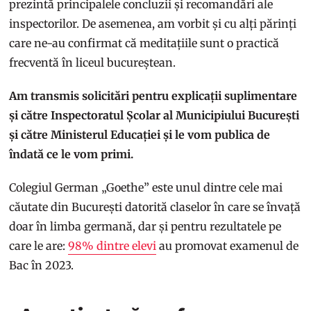
prezintă principalele concluzii și recomandări ale
inspectorilor. De asemenea, am vorbit și cu alți părinți
care ne-au confirmat că meditațiile sunt o practică
frecventă în liceul bucureștean.
Am transmis solicitări pentru explicații suplimentare
și către Inspectoratul Școlar al Municipiului București
și către Ministerul Educației și le vom publica de
îndată ce le vom primi.
Colegiul German „Goethe” este unul dintre cele mai
căutate din București datorită claselor în care se învață
doar în limba germană, dar și pentru rezultatele pe
care le are:
98% dintre elevi
au promovat examenul de
Bac în 2023.