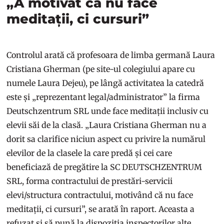
„A motivat că nu face
meditații, ci cursuri”
Controlul arată că profesoara de limba germană Laura
Cristiana Gherman (pe site-ul colegiului apare cu
numele Laura Dejeu), pe lângă activitatea la catedră
este și „reprezentant legal/administrator” la firma
Deutschzentrum SRL unde face meditații inclusiv cu
elevii săi de la clasă. „Laura Cristiana Gherman nu a
dorit sa clarifice niciun aspect cu privire la numărul
elevilor de la clasele la care predă și cei care
beneficiază de pregătire la SC DEUTSCHZENTRUM
SRL, forma contractului de prestări-servicii
elevi/structura contractului, motivând că nu face
meditații, ci cursuri”, se arată în raport. Aceasta a
refuzat și să pună la dispoziția inspectorilor alte