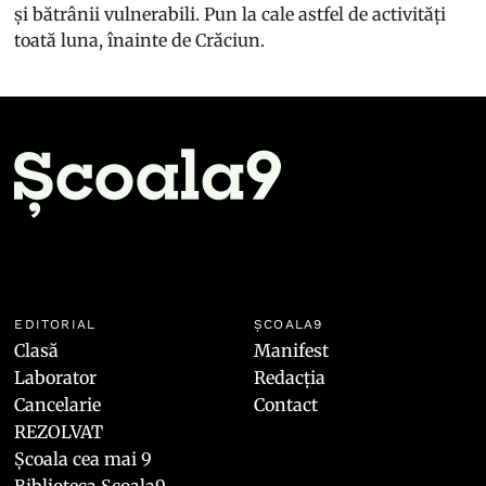
și bătrânii vulnerabili. Pun la cale astfel de activități
toată luna, înainte de Crăciun.
EDITORIAL
ȘCOALA9
Clasă
Manifest
Laborator
Redacția
Cancelarie
Contact
REZOLVAT
Școala cea mai 9
Biblioteca Școala9