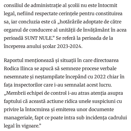
consiliul de administrație al școlii nu este întocmit
legal, nefiind respectate cerințele pentru constituirea
sa, iar concluzia este că „hotărârile adoptate de către
organul de conducere al unității de învățământ în acea
perioadă SUNT NULE.” Se referă la perioada de la
începerea anului școlar 2023-2024.
Raportul menționează și situații în care directoarea
Rodica Ilinca se apucă să semneze procese verbale
nesemnate și neștampilate începând cu 2022 chiar în
fața inspectorilor care i-au semnalat acest lucru.
„Membrii echipei de control i-au atras atenția asupra
faptului că această actiune ridica unele suspiciuni cu
privire la întocmirea și emiterea unor documente
manageriale, fapt ce poate intra sub incidența cadrului
legal în vigoare.”