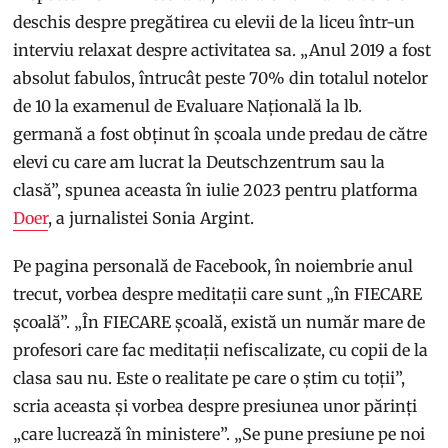
deschis despre pregătirea cu elevii de la liceu într-un
interviu relaxat despre activitatea sa. „Anul 2019 a fost
absolut fabulos, întrucât peste 70% din totalul notelor
de 10 la examenul de Evaluare Națională la lb.
germană a fost obținut în școala unde predau de către
elevi cu care am lucrat la Deutschzentrum sau la
clasă”, spunea aceasta în iulie 2023 pentru platforma
Doer
, a jurnalistei Sonia Argint.
Pe pagina personală de Facebook, în noiembrie anul
trecut, vorbea despre meditații care sunt „în FIECARE
școală”. „În FIECARE școală, există un număr mare de
profesori care fac meditații nefiscalizate, cu copii de la
clasa sau nu. Este o realitate pe care o știm cu toții”,
scria aceasta și vorbea despre presiunea unor părinți
„care lucrează în ministere”. „Se pune presiune pe noi