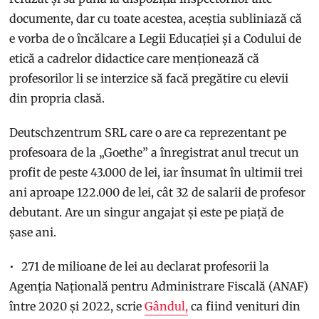
documente, dar cu toate acestea, aceștia subliniază că
e vorba de o încălcare a Legii Educației și a Codului de
etică a cadrelor didactice care menționează că
profesorilor li se interzice să facă pregătire cu elevii
din propria clasă.
Deutschzentrum SRL care o are ca reprezentant pe
profesoara de la „Goethe” a înregistrat anul trecut un
profit de peste 43.000 de lei, iar însumat în ultimii trei
ani aproape 122.000 de lei, cât 32 de salarii de profesor
debutant. Are un singur angajat și este pe piață de
șase ani.
271 de milioane de lei au declarat profesorii la
Agenția Națională pentru Administrare Fiscală (ANAF)
între 2020 și 2022, scrie
Gândul,
ca fiind venituri din