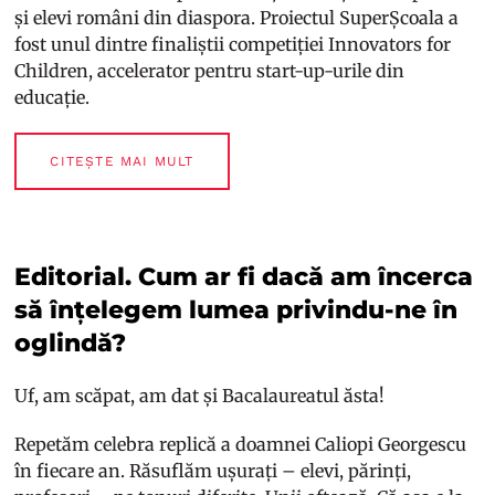
și elevi români din diaspora. Proiectul SuperȘcoala a
fost unul dintre finaliștii competiției Innovators for
Children, accelerator pentru start-up-urile din
educație.
CITEȘTE MAI MULT
Editorial. Cum ar fi dacă am încerca
să înțelegem lumea privindu-ne în
oglindă?
Uf, am scăpat, am dat și Bacalaureatul ăsta!
Repetăm celebra replică a doamnei Caliopi Georgescu
în fiecare an. Răsuflăm ușurați – elevi, părinți,