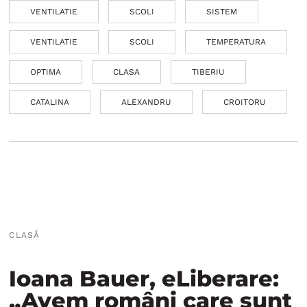
VENTILATIE
SCOLI
SISTEM
VENTILATIE
SCOLI
TEMPERATURA
OPTIMA
CLASA
TIBERIU
CATALINA
ALEXANDRU
CROITORU
CLASĂ
Ioana Bauer, eLiberare:
„Avem români care sunt