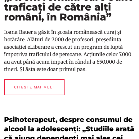
traficați de către alți
români, în România”
Ioana Bauer a găsit în școala românească curaj și
hotărâre. Alături de 7.000 de profesori, președinta
asociației eLiberare a crescut un program de luptă
împotriva traficului de persoane. Acțiunile celor 7.000
au avut până acum impact în rândul a 650.000 de
tineri. Și ăsta este doar primul pas.
CITEȘTE MAI MULT
Psihoterapeut, despre consumul de
alcool la adolescenți: „Studiile arată
că ajung dependenți mai ales cei