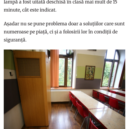
lampă a fost uitată deschisă în clasă mai mult de 15
minute, cât este indicat.
Așadar nu se pune problema doar a soluțiilor care sunt
numeroase pe piață, ci și a folosirii lor în condiții de
siguranță.