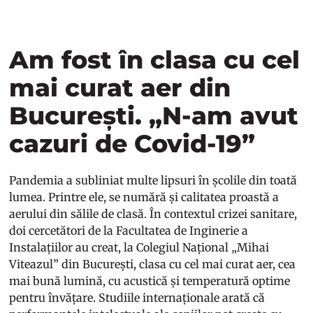
Am fost în clasa cu cel
mai curat aer din
București. „N-am avut
cazuri de Covid-19”
Pandemia a subliniat multe lipsuri în școlile din toată
lumea. Printre ele, se numără și calitatea proastă a
aerului din sălile de clasă. În contextul crizei sanitare,
doi cercetători de la Facultatea de Inginerie a
Instalațiilor au creat, la Colegiul Național „Mihai
Viteazul” din București, clasa cu cel mai curat aer, cea
mai bună lumină, cu acustică și temperatură optime
pentru învățare. Studiile internaționale arată că