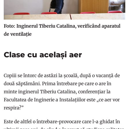
Foto: Inginerul Tiberiu Catalina, verificând aparatul
de ventilație
Clase cu același aer
Copiii se întorc de astăzi la școală, după o vacanță de
două săptămâni. Prima întrebare pe care o are în
minte inginerul Tiberiu Catalina, conferențiar la
Facultatea de Inginerie a Instalațiilor este „ce aer vor
respira?”
Este de altfel o întrebare-provocare care l-a ghidat în