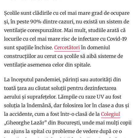
Școlile sunt clădirile cu cel mai mare grad de ocupare
și, în peste 90% dintre cazuri, nu există un sistem de
ventilație corespunzător. Mai mult, studiile arată că
locurile cu cel mai mare risc de infectare cu Covid-19
sunt spațiile închise.
Cercetători
în domeniul
construcțiilor au cerut ca școlile să aibă sisteme de
ventilație asemenea celor din spitale.
La începutul pandemiei, părinți sau autorități din
toată țara au căutat soluții pentru dezinfectarea
aerului și suprafețelor. Lămpile cu raze UV au fost
soluția la îndemână, dar folosirea lor în clase a dus și
la accidente, cum a fost într-o clasă de la
Colegiul
„Gheorghe Lazăr” din București, unde mai mulți copii
au ajuns la spital cu probleme de vedere după ce o