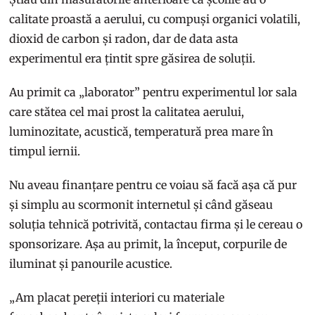
calitate proastă a aerului, cu compuși organici volatili,
dioxid de carbon și radon, dar de data asta
experimentul era țintit spre găsirea de soluții.
Au primit ca „laborator” pentru experimentul lor sala
care stătea cel mai prost la calitatea aerului,
luminozitate, acustică, temperatură prea mare în
timpul iernii.
Nu aveau finanțare pentru ce voiau să facă așa că pur
și simplu au scormonit internetul și când găseau
soluția tehnică potrivită, contactau firma și le cereau o
sponsorizare. Așa au primit, la început, corpurile de
iluminat și panourile acustice.
„Am placat pereții interiori cu materiale