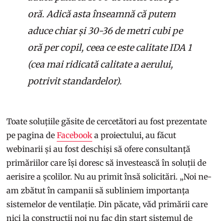
oră. Adică asta înseamnă că putem
aduce chiar și 30-36 de metri cubi pe
oră per copil, ceea ce este calitate IDA 1
(cea mai ridicată calitate a aerului,
potrivit standardelor).
Toate soluțiile găsite de cercetători au fost prezentate
pe pagina de
Facebook
a proiectului, au făcut
webinarii și au fost deschiși să ofere consultanță
primăriilor care își doresc să investească în soluții de
aerisire a școlilor. Nu au primit însă solicitări. „Noi ne-
am zbătut în campanii să subliniem importanța
sistemelor de ventilație. Din păcate, văd primării care
nici la construcții noi nu fac din start sistemul de