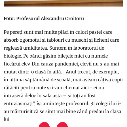
Foto: Profesorul Alexandru Croitoru
Pe pereți sunt mai multe plăci în culori pastel care
absorb zgomotul și tablouri cu mușchi și licheni care
reglează umiditatea. Suntem în laboratorul de
biologie. Pe bănci găsim bilețele mici cu numele
fiecărui elev. Din cauza pandemiei, elevii nu s-au mai
mutat dintr-o clasă în altă. „Anul trecut, de exemplu,
în ultima săptămână de școală, mai aveam câțiva copii
rătăciți pentru note și i-am chemat aici - ei nu
intraseră deloc în sala asta – și toți au fost
entuziasmați”, își amintește profesorul. Și colegii lui i-
au mărturisit că se simt mai bine când predau la clasa
lui.