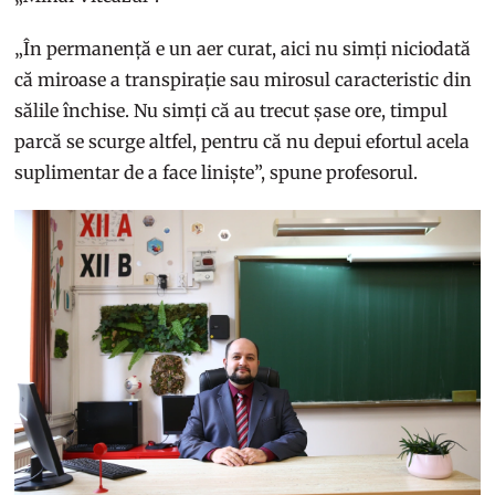
„În permanență e un aer curat, aici nu simți niciodată
că miroase a transpirație sau mirosul caracteristic din
sălile închise. Nu simți că au trecut șase ore, timpul
parcă se scurge altfel, pentru că nu depui efortul acela
suplimentar de a face liniște”, spune profesorul.