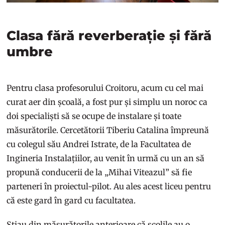
Clasa fără reverberație și fără
umbre
Pentru clasa profesorului Croitoru, acum cu cel mai
curat aer din școală, a fost pur și simplu un noroc ca
doi specialiști să se ocupe de instalare și toate
măsurătorile. Cercetătorii Tiberiu Catalina împreună
cu colegul său Andrei Istrate, de la Facultatea de
Ingineria Instalațiilor, au venit în urmă cu un an să
propună conducerii de la „Mihai Viteazul” să fie
parteneri în proiectul-pilot. Au ales acest liceu pentru
că este gard în gard cu facultatea.
Știau din măsurătorile anterioare că școlile au o