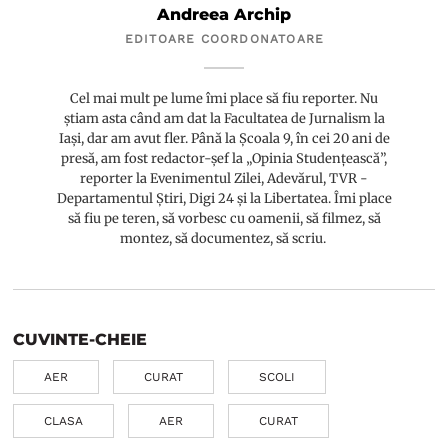
Andreea Archip
EDITOARE COORDONATOARE
Cel mai mult pe lume îmi place să fiu reporter. Nu
știam asta când am dat la Facultatea de Jurnalism la
Iași, dar am avut fler. Până la Școala 9, în cei 20 ani de
presă, am fost redactor-șef la „Opinia Studențească”,
reporter la Evenimentul Zilei, Adevărul, TVR -
Departamentul Știri, Digi 24 și la Libertatea. Îmi place
să fiu pe teren, să vorbesc cu oamenii, să filmez, să
montez, să documentez, să scriu.
CUVINTE-CHEIE
AER
CURAT
SCOLI
CLASA
AER
CURAT