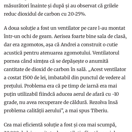
măsurători înainte și după și au observat că grilele
reduc dioxidul de carbon cu 20-25%.
A doua soluție a fost un ventilator pe care l-au montat
într-un ochi de geam. Aerisea foarte bine sala de clasă,
dar era zgomotos, așa că Andrei a construit o cutie
acustică pentru atenuarea zgomotului. Ventilatorul
pornea când simțea că se depășește o anumită
cantitate de dioxid de carbon în sală. „Acest ventilator
a costat 1500 de lei, imbatabil din punctul de vedere al
prețului. Problema era că pe timp de iarnă era mai
puțin utilizabil fiindcă aducea aerul de afară cu -10
grade, nu avea recuperare de căldură. Rezolva însă
problema calității aerului”, a mai spus Tiberiu.
Cea mai eficientă soluție a fost și cea mai scumpă,