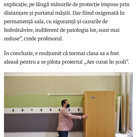
explicație, pe lângă măsurile de protecție impuse prin
distanțare și purtatul măștii. Dar fiind oxigenată în
permanență sala, cu siguranță și cazurile de
îmbolnăvire, indiferent de patologia lor, sunt mai
reduse”, crede profesorul.
În concluzie, e mulțumit că tocmai clasa sa a fost
aleasă pentru a se pilota proiectul „Aer curat în școli”.