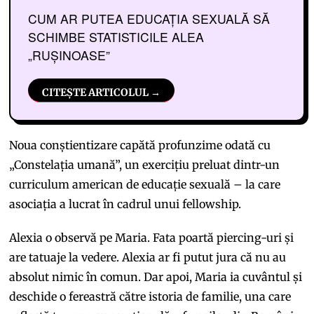
CUM AR PUTEA EDUCAȚIA SEXUALĂ SĂ
SCHIMBE STATISTICILE ALEA
„RUȘINOASE”
CITEȘTE ARTICOLUL →
Noua conștientizare capătă profunzime odată cu
„Constelația umană”, un exercițiu preluat dintr-un
curriculum american de educație sexuală – la care
asociația a lucrat în cadrul unui fellowship.
Alexia o observă pe Maria. Fata poartă piercing-uri și
are tatuaje la vedere. Alexia ar fi putut jura că nu au
absolut nimic în comun. Dar apoi, Maria ia cuvântul și
deschide o fereastră către istoria de familie, una care