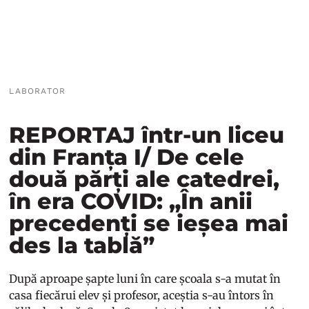
LABORATOR
REPORTAJ într-un liceu
din Franța I/ De cele
două părți ale catedrei,
în era COVID: „În anii
precedenți se ieșea mai
des la tablă”
După aproape șapte luni în care școala s-a mutat în
casa fiecărui elev și profesor, aceștia s-au întors în