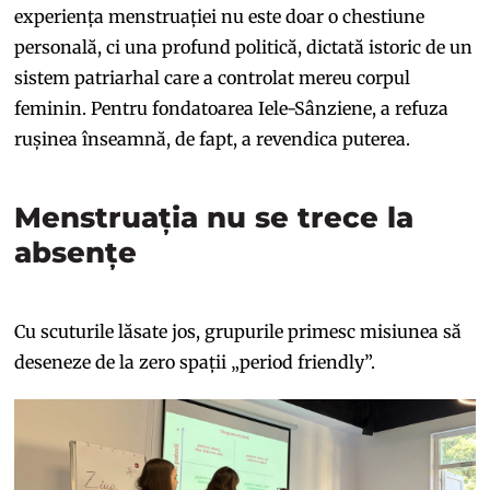
experiența menstruației nu este doar o chestiune
personală, ci una profund politică, dictată istoric de un
sistem patriarhal care a controlat mereu corpul
feminin. Pentru fondatoarea Iele-Sânziene, a refuza
rușinea înseamnă, de fapt, a revendica puterea.
Menstruația nu se trece la
absențe
Cu scuturile lăsate jos, grupurile primesc misiunea să
deseneze de la zero spații „period friendly”.