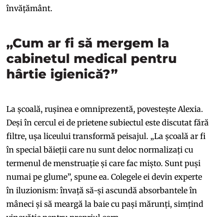
învățământ.
„Cum ar fi să mergem la
cabinetul medical pentru
hârtie igienică?”
La școală, rușinea e omniprezentă, povestește Alexia.
Deși în cercul ei de prietene subiectul este discutat fără
filtre, ușa liceului transformă peisajul. „La școală ar fi
în special băieții care nu sunt deloc normalizați cu
termenul de menstruație și care fac mișto. Sunt puși
numai pe glume”, spune ea. Colegele ei devin experte
în iluzionism: învață să-și ascundă absorbantele în
mâneci și să meargă la baie cu pași mărunți, simțind