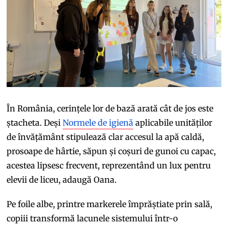
În România, cerințele lor de bază arată cât de jos este
ștacheta. Deși
Normele de igienă
aplicabile unităților
de învățământ stipulează clar accesul la apă caldă,
prosoape de hârtie, săpun și coșuri de gunoi cu capac,
acestea lipsesc frecvent, reprezentând un lux pentru
elevii de liceu, adaugă Oana.
Pe foile albe, printre markerele împrăștiate prin sală,
copiii transformă lacunele sistemului într-o