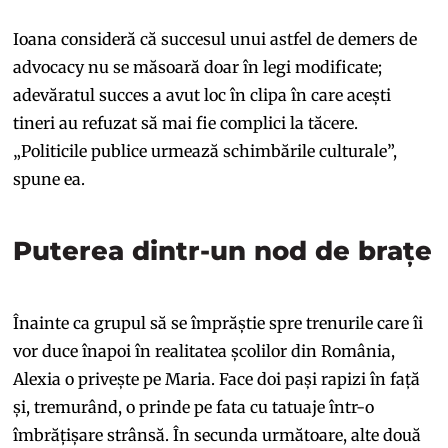
Ioana consideră că succesul unui astfel de demers de
advocacy nu se măsoară doar în legi modificate;
adevăratul succes a avut loc în clipa în care acești
tineri au refuzat să mai fie complici la tăcere.
„Politicile publice urmează schimbările culturale”,
spune ea.
Puterea dintr-un nod de brațe
Înainte ca grupul să se împrăștie spre trenurile care îi
vor duce înapoi în realitatea școlilor din România,
Alexia o privește pe Maria. Face doi pași rapizi în față
și, tremurând, o prinde pe fata cu tatuaje într-o
îmbrățișare strânsă. În secunda următoare, alte două