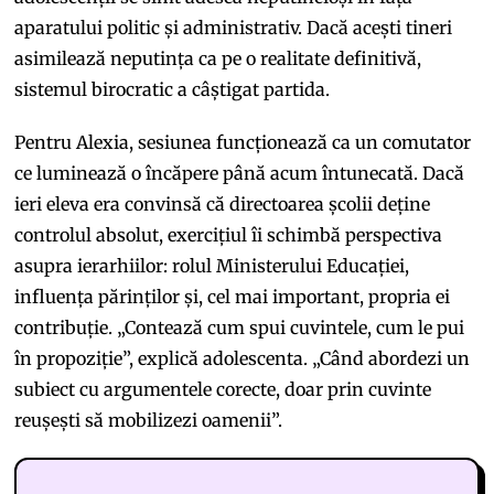
aparatului politic și administrativ. Dacă acești tineri
asimilează neputința ca pe o realitate definitivă,
sistemul birocratic a câștigat partida.
Pentru Alexia, sesiunea funcționează ca un comutator
ce luminează o încăpere până acum întunecată. Dacă
ieri eleva era convinsă că directoarea școlii deține
controlul absolut, exercițiul îi schimbă perspectiva
asupra ierarhiilor: rolul Ministerului Educației,
influența părinților și, cel mai important, propria ei
contribuție. „Contează cum spui cuvintele, cum le pui
în propoziție”, explică adolescenta. „Când abordezi un
subiect cu argumentele corecte, doar prin cuvinte
reușești să mobilizezi oamenii”.