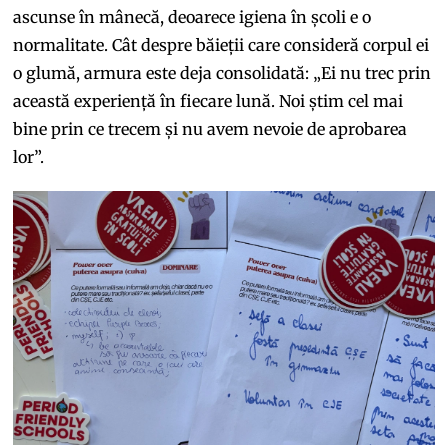
ascunse în mânecă, deoarece igiena în școli e o
normalitate. Cât despre băieții care consideră corpul ei
o glumă, armura este deja consolidată: „Ei nu trec prin
această experiență în fiecare lună. Noi știm cel mai
bine prin ce trecem și nu avem nevoie de aprobarea
lor”.