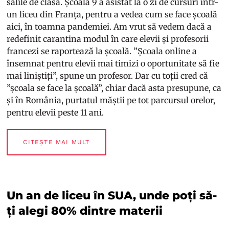
sălile de clasă. Școala 9 a asistat la o zi de cursuri într-
un liceu din Franța, pentru a vedea cum se face școală
aici, în toamna pandemiei. Am vrut să vedem dacă a
redefinit carantina modul în care elevii și profesorii
francezi se raportează la școală. ”Școala online a
însemnat pentru elevii mai timizi o oportunitate să fie
mai liniștiți”, spune un profesor. Dar cu toții cred că
”școala se face la școală”, chiar dacă asta presupune, ca
și în România, purtatul măștii pe tot parcursul orelor,
pentru elevii peste 11 ani.
CITEȘTE MAI MULT
Un an de liceu în SUA, unde poți să-
ți alegi 80% dintre materii