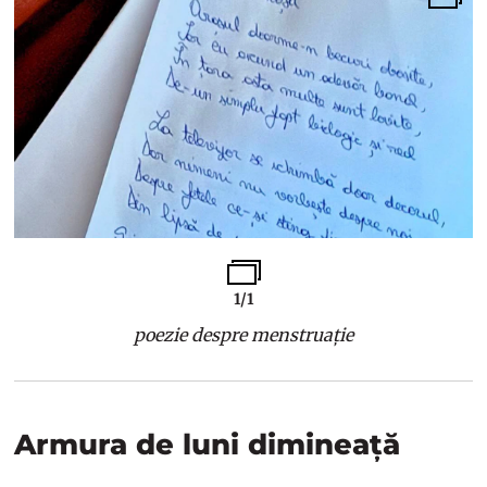
1/1
poezie despre menstruație
Armura de luni dimineață