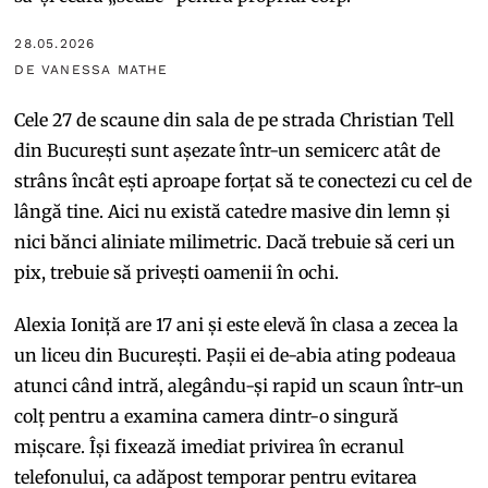
28.05.2026
DE VANESSA MATHE
Cele 27 de scaune din sala de pe strada Christian Tell
din București sunt așezate într-un semicerc atât de
strâns încât ești aproape forțat să te conectezi cu cel de
lângă tine. Aici nu există catedre masive din lemn și
nici bănci aliniate milimetric. Dacă trebuie să ceri un
pix, trebuie să privești oamenii în ochi.
Alexia Ioniță are 17 ani și este elevă în clasa a zecea la
un liceu din București. Pașii ei de-abia ating podeaua
atunci când intră, alegându-și rapid un scaun într-un
colț pentru a examina camera dintr-o singură
mișcare. Își fixează imediat privirea în ecranul
telefonului, ca adăpost temporar pentru evitarea