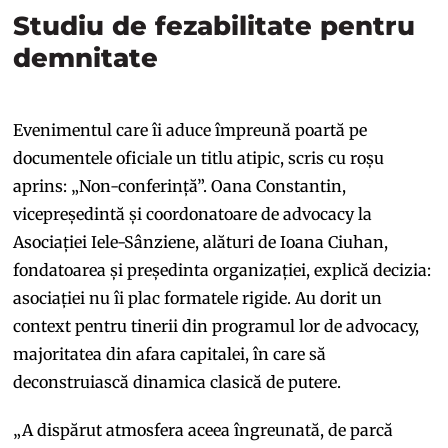
Studiu de fezabilitate pentru
demnitate
Evenimentul care îi aduce împreună poartă pe
documentele oficiale un titlu atipic, scris cu roșu
aprins: „Non-conferință”. Oana Constantin,
vicepreședintă și coordonatoare de advocacy la
Asociației Iele-Sânziene, alături de Ioana Ciuhan,
fondatoarea și președinta organizației, explică decizia:
asociației nu îi plac formatele rigide. Au dorit un
context pentru tinerii din programul lor de advocacy,
majoritatea din afara capitalei, în care să
deconstruiască dinamica clasică de putere.
„A dispărut atmosfera aceea îngreunată, de parcă