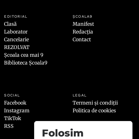
EDITORIAL
ȘCOALA9
Clasă
Manifest
Laborator
Redacția
Cancelarie
Contact
REZOLVAT
Școala cea mai 9
Biblioteca Școala9
SOCIAL
LEGAL
Facebook
Termeni și condiții
Instagram
Politica de cookies
TikTok
RSS
Folosim