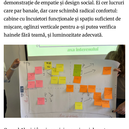
demonstrație de empatie și design social. Ei cer lucruri
care par banale, dar care schimbă radical confortul:
cabine cu încuietori funcționale și spațiu suficient de
mișcare, oglinzi verticale pentru a-și putea verifica
hainele fără teamă, și luminozitate adecvată.