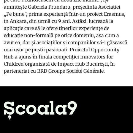
amintește Gabriela Prundaru, președinta Asociației
„Pe bune”, prima experiență într-un proiect Erasmus,
în Ankara, din urmă cu 9 ani. Astăzi, lucrează la
aplicație care să le ofere tinerilor experiențe de
educație non-formală pe orice domeniu, așa cum a
avut ea, dar și asociațiilor și companiilor să-i găsească
mai ușor pe puștii pasionați. Proiectul Opportunity
Hub a ajuns în finala competiției Innovators for
Children organizată de Impact Hub București, în
parteneriat cu BRD Groupe Société Générale.