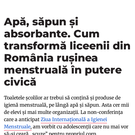
Apă, săpun și
absorbante. Cum
transformă liceenii din
România rușinea
menstruală în putere
civică
Toaletele școlilor ar trebui să conțină și produse de
igienă menstruală, pe lângă apă și săpun. Asta cer mii
de elevi și mai multe organizații. La non-conferința
care a anticipat
Ziua Internațională a Igienei
Menstruale
,
am vorbit cu adolescenții care nu mai vor
să-și ceară „scuze” pentru propriul corp.