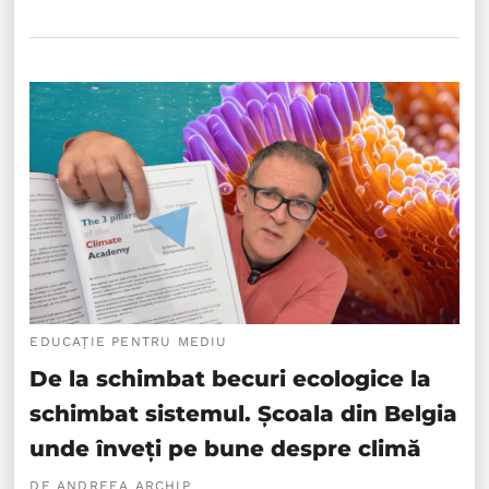
EDUCAȚIE PENTRU MEDIU
De la schimbat becuri ecologice la
schimbat sistemul. Școala din Belgia
unde înveți pe bune despre climă
DE ANDREEA ARCHIP