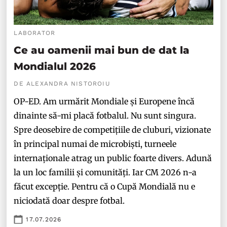
LABORATOR
Ce au oamenii mai bun de dat la
Mondialul 2026
DE ALEXANDRA NISTOROIU
OP-ED. Am urmărit Mondiale și Europene încă
dinainte să-mi placă fotbalul. Nu sunt singura.
Spre deosebire de competițiile de cluburi, vizionate
în principal numai de microbiști, turneele
internaționale atrag un public foarte divers. Adună
la un loc familii și comunități. Iar CM 2026 n-a
făcut excepție. Pentru că o Cupă Mondială nu e
niciodată doar despre fotbal.
17.07.2026