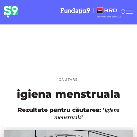
CĂUTARE
igiena menstruala
Rezultate pentru căutarea: '
igiena
'
menstruala