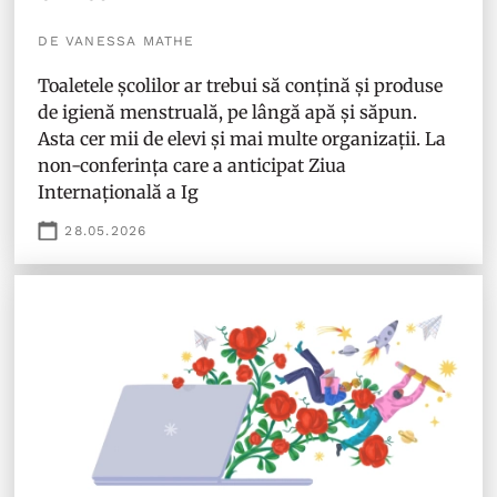
DE VANESSA MATHE
Toaletele școlilor ar trebui să conțină și produse
de igienă menstruală, pe lângă apă și săpun.
Asta cer mii de elevi și mai multe organizații. La
non-conferința care a anticipat Ziua
Internațională a Ig
28.05.2026