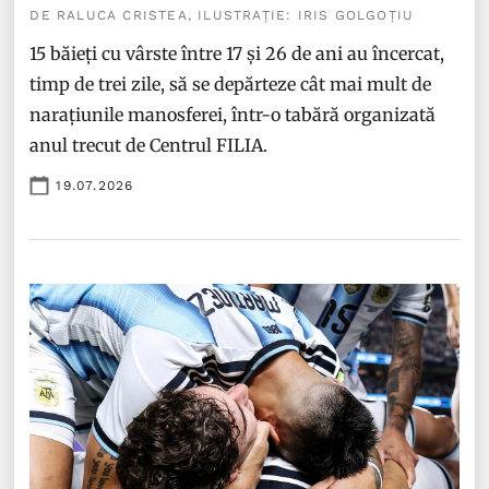
DE RALUCA CRISTEA, ILUSTRAȚIE: IRIS GOLGOȚIU
15 băieți cu vârste între 17 și 26 de ani au încercat,
timp de trei zile, să se depărteze cât mai mult de
narațiunile manosferei, într-o tabără organizată
anul trecut de Centrul FILIA.
19.07.2026