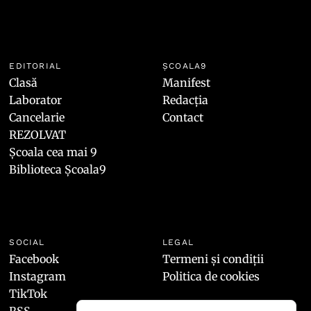
EDITORIAL
ȘCOALA9
Clasă
Manifest
Laborator
Redacția
Cancelarie
Contact
REZOLVAT
Școala cea mai 9
Biblioteca Școala9
SOCIAL
LEGAL
Facebook
Termeni și condiții
Instagram
Politica de cookies
TikTok
RSS