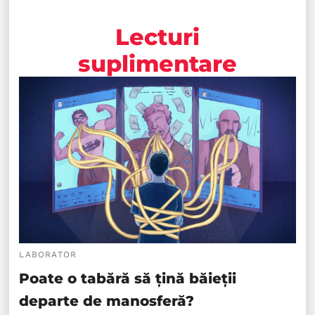
Lecturi
suplimentare
LABORATOR
Poate o tabără să țină băieții
departe de manosferă?