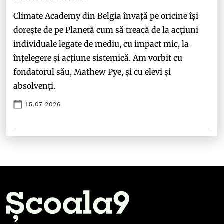
Climate Academy din Belgia învață pe oricine își
dorește de pe Planetă cum să treacă de la acțiuni
individuale legate de mediu, cu impact mic, la
înțelegere și acțiune sistemică. Am vorbit cu
fondatorul său, Mathew Pye, și cu elevi și
absolvenți.
15.07.2026