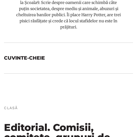
la Școala9. Scrie despre oamenii care schimbă câte
puțin societatea, despre mediu și animale, abuzuri și
cheltuirea banilor publici. Îi place Harry Potter, are trei
pisici răsfățate și crede că locul stafidelor nu este în
prăjituri.
CUVINTE-CHEIE
CLASĂ
Editorial. Comisii,