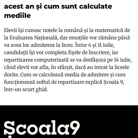
acest an și cum sunt calculate
mediile
Elevii își cunosc notele la română și la matematică de
la Evaluarea Națională, dar emoțiile vor rămâne până
va avea loc admiterea la liceu. Între 4 și 11 iulie,
candidații își vor completa fișele de înscriere, iar
repartizarea computerizată se va desfășura pe 14 iulie,
când elevii vor afla, în sfârșit, dacă au intrat la liceele
dorite. Cum se calculează media de admitere și cum
funcționează softul de repartizare explică Școala 9,
într-un scurt ghid.