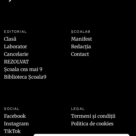
EDITORIAL
ȘCOALA9
Clasă
Manifest
Laborator
Redacția
Cancelarie
Contact
REZOLVAT
Școala cea mai 9
Biblioteca Școala9
SOCIAL
LEGAL
Facebook
Termeni și condiții
Instagram
Politica de cookies
TikTok