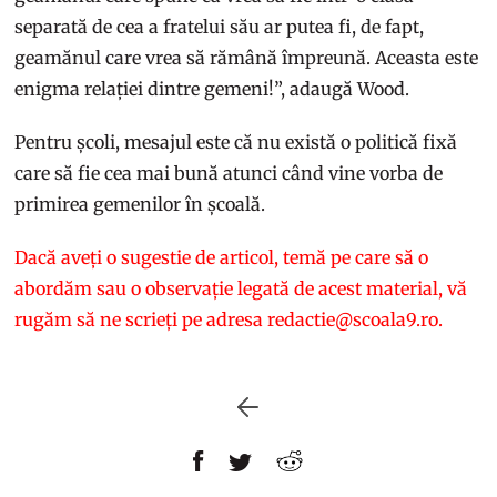
separată de cea a fratelui său ar putea fi, de fapt,
geamănul care vrea să rămână împreună. Aceasta este
enigma relației dintre gemeni!”, adaugă Wood.
Pentru școli, mesajul este că nu există o politică fixă
care să fie cea mai bună atunci când vine vorba de
primirea gemenilor în școală.
Dacă aveți o sugestie de articol, temă pe care să o
abordăm sau o observație legată de acest material, vă
rugăm să ne scrieți pe adresa redactie@scoala9.ro.