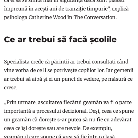
împreună în acești ani de tranziție timpurie”, explică
psihologa Catherine Wood în The Conversation.
Ce ar trebui să facă școlile
Specialista crede că părinții ar trebui consultați când
vine vorba de ce li se potrivește copiilor lor. Iar gemenii
ar trebui să aibă și ei un punct de vedere, pe măsură ce
cresc.
„Prin urmare, ascultarea fiecărui geamăn va fi o parte
importantă a procesului decizional. Deși, ceea ce spune
un geamăn că dorește s-ar putea să nu fie cu adevărat
ceea ce își dorește sau are nevoie. De exemplu,
geamănul care spune că vrea să fie într-o clasă