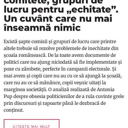
comitete, grupuri de
lucru pentru „echitate”.
Un cuvânt care nu mai
înseamnă nimic
Există șapte comisii și grupuri de lucru care printre
altele trebuie să rezolve problemele de inechitate din
școala românească. De la toate avem documente de
politici care nu ajung niciodată să fie implementate și
poze cu zâmbete, perfecte în campanii electorale. Și
mai avem și copii care nu au cu ce să ajungă la școală,
care nu au ce să mănânce, copii veșnic uitați la
marginea societății. O analiză realizată de Antonia
Pup despre obsesia politicienilor de a rula cuvinte grele
prin discursuri și rapoarte până le dezbracă de
conținut.
CITEȘTE MAI MULT