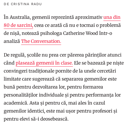
DE CRISTINA RADU
În Australia, gemenii reprezintă aproximativ
una din
80 de sarcini,
ceea ce arată că nu e tocmai o problemă
de nișă, notează psihologa Catherine Wood într-o
analiză
The Conversation.
De regulă, școlile nu prea cer părerea părinților atunci
când
plasează gemenii în clase.
Ele se bazează pe niște
convingeri tradiționale pornite de la unele cercetări
limitate care sugerează că separarea gemenilor este
bună pentru dezvoltarea lor, pentru formarea
personalităților individuale și pentru performanța lor
academică. Asta și pentru că, mai ales în cazul
gemenilor identici, este mai ușor pentru profesori și
pentru elevi să-i deosebească.