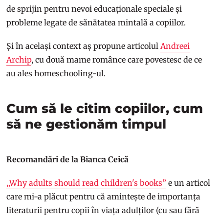
de sprijin pentru nevoi educaționale speciale și
probleme legate de sănătatea mintală a copiilor.
Și în același context aș propune articolul
Andreei
Archip
, cu două mame românce care povestesc de ce
au ales homeschooling-ul.
Cum să le citim copiilor, cum
să ne gestionăm timpul
Recomandări de la Bianca Ceică
„Why adults should read children's books”
e un articol
care mi-a plăcut pentru că amintește de importanța
literaturii pentru copii în viața adulților (cu sau fără