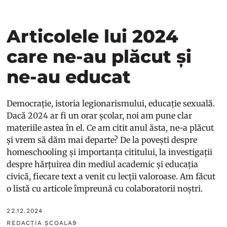
Articolele lui 2024
care ne-au plăcut și
ne-au educat
Democrație, istoria legionarismului, educație sexuală.
Dacă 2024 ar fi un orar școlar, noi am pune clar
materiile astea în el. Ce am citit anul ăsta, ne-a plăcut
și vrem să dăm mai departe? De la povești despre
homeschooling și importanța cititului, la investigații
despre hărțuirea din mediul academic și educația
civică, fiecare text a venit cu lecții valoroase. Am făcut
o listă cu articole împreună cu colaboratorii noștri.
22.12.2024
REDACȚIA ȘCOALA9