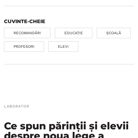
CUVINTE-CHEIE
RECOMANDĂRI
EDUCAȚIE
ȘCOALĂ
PROFESORI
ELEVI
LABORATOR
Ce spun părinții și elevii
despre noua lege a