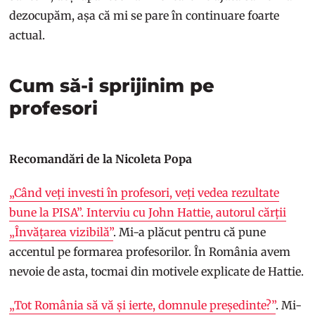
dezocupăm, așa că mi se pare în continuare foarte
actual.
Cum să-i sprijinim pe
profesori
Recomandări de la Nicoleta Popa
„Când veți investi în profesori, veți vedea rezultate
bune la PISA”. Interviu cu John Hattie, autorul cărții
„Învățarea vizibilă”
. Mi-a plăcut pentru că pune
accentul pe formarea profesorilor. În România avem
nevoie de asta, tocmai din motivele explicate de Hattie.
„Tot România să vă și ierte, domnule președinte?”
. Mi-