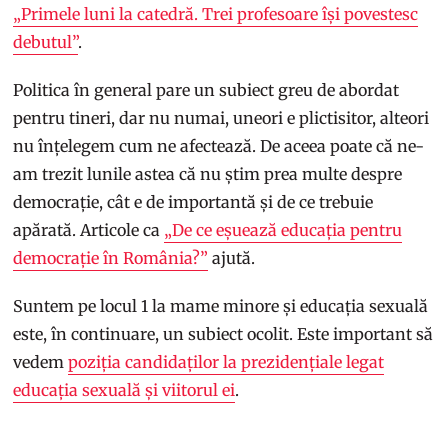
„Primele luni la catedră. Trei profesoare își povestesc
debutul”
.
Politica în general pare un subiect greu de abordat
pentru tineri, dar nu numai, uneori e plictisitor, alteori
nu înțelegem cum ne afectează. De aceea poate că ne-
am trezit lunile astea că nu știm prea multe despre
democrație, cât e de importantă și de ce trebuie
apărată. Articole ca
„De ce eșuează educația pentru
democrație în România?”
ajută.
Suntem pe locul 1 la mame minore și educația sexuală
este, în continuare, un subiect ocolit. Este important să
vedem
poziția candidaților la prezidențiale legat
educația sexuală și viitorul ei
.