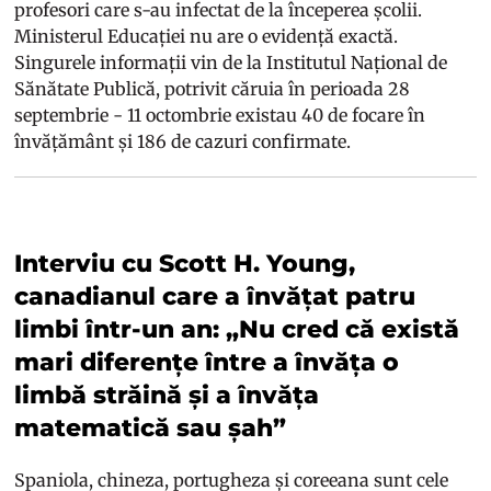
profesori care s-au infectat de la începerea școlii.
Ministerul Educației nu are o evidență exactă.
Singurele informații vin de la Institutul Național de
Sănătate Publică, potrivit căruia în perioada 28
septembrie - 11 octombrie existau 40 de focare în
învățământ și 186 de cazuri confirmate.
Interviu cu Scott H. Young,
canadianul care a învățat patru
limbi într-un an: „Nu cred că există
mari diferențe între a învăța o
limbă străină și a învăța
matematică sau șah”
Spaniola, chineza, portugheza și coreeana sunt cele