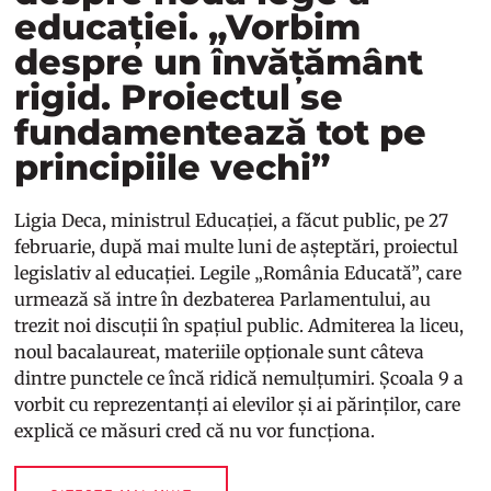
educației. „Vorbim
despre un învățământ
rigid. Proiectul se
fundamentează tot pe
principiile vechi”
Ligia Deca, ministrul Educației, a făcut public, pe 27
februarie, după mai multe luni de așteptări, proiectul
legislativ al educației. Legile „România Educată”, care
urmează să intre în dezbaterea Parlamentului, au
trezit noi discuții în spațiul public. Admiterea la liceu,
noul bacalaureat, materiile opționale sunt câteva
dintre punctele ce încă ridică nemulțumiri. Școala 9 a
vorbit cu reprezentanți ai elevilor și ai părinților, care
explică ce măsuri cred că nu vor funcționa.