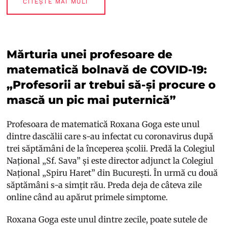
CITEȘTE MAI MULT
Mărturia unei profesoare de
matematică bolnavă de COVID-19:
„Profesorii ar trebui să-și procure o
mască un pic mai puternică”
Profesoara de matematică Roxana Goga este unul
dintre dascălii care s-au infectat cu coronavirus după
trei săptămâni de la începerea școlii. Predă la Colegiul
Național „Sf. Sava” și este director adjunct la Colegiul
Național „Spiru Haret” din București. În urmă cu două
săptămâni s-a simțit rău. Preda deja de câteva zile
online când au apărut primele simptome.
Roxana Goga este unul dintre zecile, poate sutele de