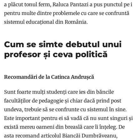
a plăcut tonul ferm, Raluca Pantazi a pus punctul pe i
pentru multe dintre problemele cu care se confruntă
sistemul educațional din România.
Cum se simte debutul unui
profesor și ceva politică
Recomandări de la Catinca Andrușcă
Sunt foarte mulți studenți care ies din băncile
facultăților de pedagogie și chiar dacă prind post
undeva, trebuie să se confrunte cu sistemul în sine.
Este important pentru ei să vadă că nu sunt singuri și
există mereu oameni din breaslă care îi înțeleg. De
asta recomand articolul Biancăi Dumbrăveanu,