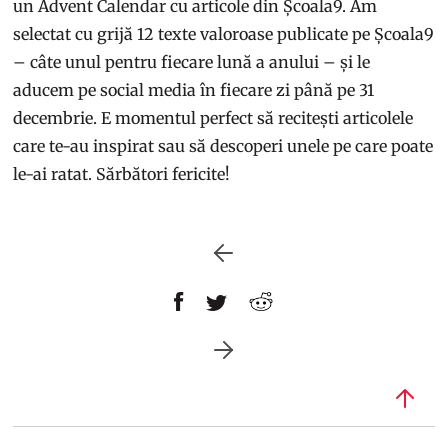
un Advent Calendar cu articole din Școala9. Am
selectat cu grijă 12 texte valoroase publicate pe Școala9
– câte unul pentru fiecare lună a anului – și le
aducem pe social media în fiecare zi până pe 31
decembrie. E momentul perfect să recitești articolele
care te-au inspirat sau să descoperi unele pe care poate
le-ai ratat.
Sărbători fericite!