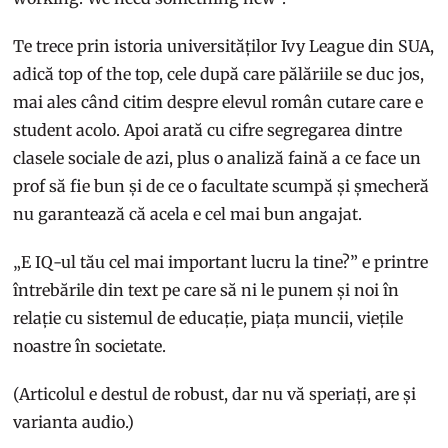
Te trece prin istoria universităților Ivy League din SUA,
adică top of the top, cele după care pălăriile se duc jos,
mai ales când citim despre elevul român cutare care e
student acolo. Apoi arată cu cifre segregarea dintre
clasele sociale de azi, plus o analiză faină a ce face un
prof să fie bun și de ce o facultate scumpă și șmecheră
nu garantează că acela e cel mai bun angajat.
„E IQ-ul tău cel mai important lucru la tine?” e printre
întrebările din text pe care să ni le punem și noi în
relație cu sistemul de educație, piața muncii, viețile
noastre în societate.
(Articolul e destul de robust, dar nu vă speriați, are și
varianta audio.)