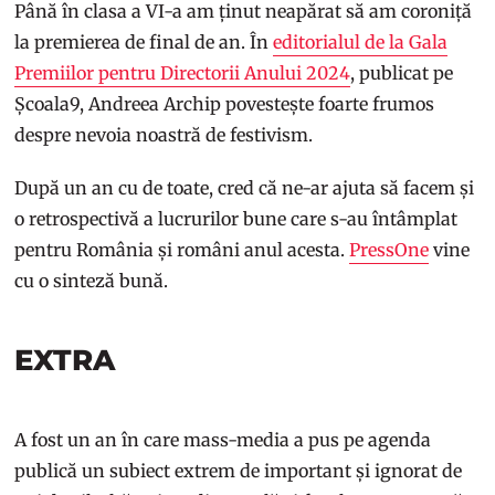
Până în clasa a VI-a am ținut neapărat să am coroniță
la premierea de final de an. În
editorialul de la Gala
Premiilor pentru Directorii Anului 2024
, publicat pe
Școala9, Andreea Archip povestește foarte frumos
despre nevoia noastră de festivism.
După un an cu de toate, cred că ne-ar ajuta să facem și
o retrospectivă a lucrurilor bune care s-au întâmplat
pentru România și români anul acesta.
PressOne
vine
cu o sinteză bună.
EXTRA
A fost un an în care mass-media a pus pe agenda
publică un subiect extrem de important și ignorat de