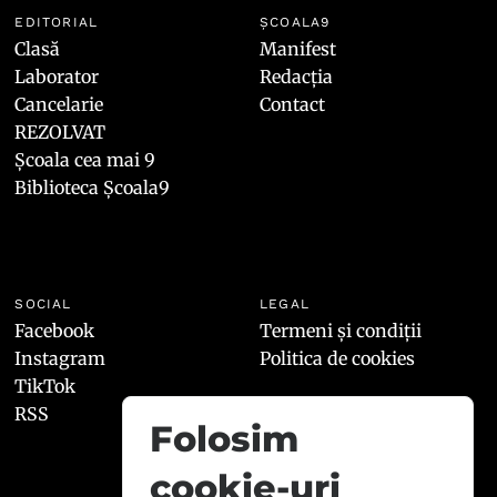
EDITORIAL
ȘCOALA9
Clasă
Manifest
Laborator
Redacția
Cancelarie
Contact
REZOLVAT
Școala cea mai 9
Biblioteca Școala9
SOCIAL
LEGAL
Facebook
Termeni și condiții
Instagram
Politica de cookies
TikTok
RSS
Folosim
cookie-uri