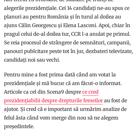
alegerile prezidențiale. Cei 14 candidați ne-au spus ce
planuri au pentru România și în turul al doilea au
ajuns Călin Georgescu și Elena Lasconi. Apoi, chiar în
pragul celui de-al doilea tur, CCR l-a anulat pe primul.
Se reia procesul de strângere de semnături, campanii,
panouri publcitare peste tot în jur, dezbateri televizate,
candidați noi sau vechi.
Pentru mine a fost prima dată când am votat la
prezidențiale și mă bucur că am făcut-o informat.
Articole ca cel din Scena9 despre
ce cred
prezidențiabilii despre drepturile femeilor
au fost de
ajutor. Și cred că e important să urmărim analize de
felul ăsta când vom merge din nou să ne alegem
președintele.