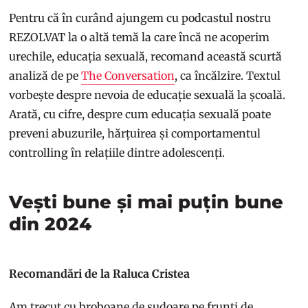
Pentru că în curând ajungem cu podcastul nostru
REZOLVAT la o altă temă la care încă ne acoperim
urechile, educația sexuală, recomand această scurtă
analiză de pe
The Conversation
, ca încălzire. Textul
vorbește despre nevoia de educație sexuală la școală.
Arată, cu cifre, despre cum educația sexuală poate
preveni abuzurile, hărțuirea și comportamentul
controlling în relațiile dintre adolescenți.
Vești bune și mai puțin bune
din 2024
Recomandări de la Raluca Cristea
Am trecut cu broboane de sudoare pe frunți de