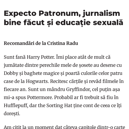
Expecto Patronum, jurnalism
bine făcut și educație sexuală
Recomandări de la Cristina Radu
Sunt fană Harry Potter. Îmi place atât de mult că
jumătate dintre perechile mele de șosete au desene cu
Dobby și baghete magice și poartă culorile celor patru
case de la Hogwarts. Recitesc cărțile și revăd filmele în
fiecare an. Sunt un mândru Gryffindor, cel puțin așa
mi-a spus Pottermore. Probabil ar fi trebuit să fiu în
Hufflepuff, dar the Sorting Hat ține cont de ceea ce îți
dorești.
Am citit la un moment dat câteva capitole dintr-o carte