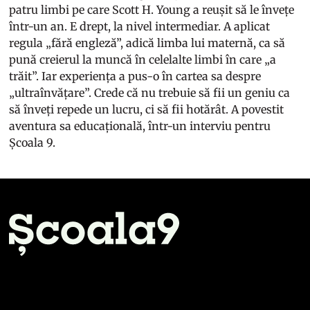
patru limbi pe care Scott H. Young a reușit să le învețe
într-un an. E drept, la nivel intermediar. A aplicat
regula „fără engleză”, adică limba lui maternă, ca să
pună creierul la muncă în celelalte limbi în care „a
trăit”. Iar experiența a pus-o în cartea sa despre
„ultraînvățare”. Crede că nu trebuie să fii un geniu ca
să înveți repede un lucru, ci să fii hotărât. A povestit
aventura sa educațională, într-un interviu pentru
Școala 9.