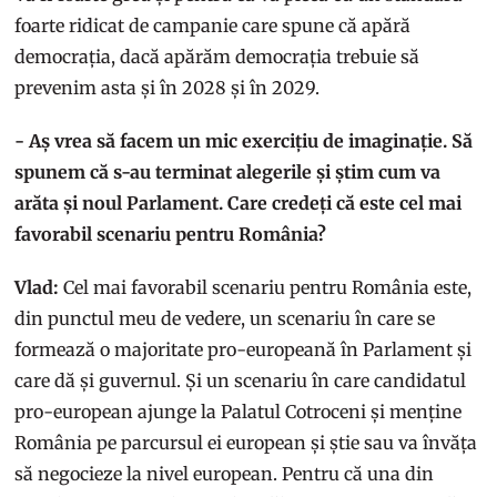
foarte ridicat de campanie care spune că apără
democrația, dacă apărăm democrația trebuie să
prevenim asta și în 2028 și în 2029.
- Aș vrea să facem un mic exercițiu de imaginație. Să
spunem că s-au terminat alegerile și știm cum va
arăta și noul Parlament. Care credeți că este cel mai
favorabil scenariu pentru România?
Vlad:
Cel mai favorabil scenariu pentru România este,
din punctul meu de vedere, un scenariu în care se
formează o majoritate pro-europeană în Parlament și
care dă și guvernul. Și un scenariu în care candidatul
pro-european ajunge la Palatul Cotroceni și menține
România pe parcursul ei european și știe sau va învăța
să negocieze la nivel european. Pentru că una din