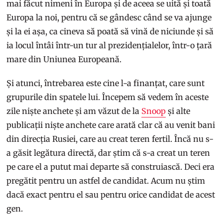
mai făcut nimeni în Europa și de aceea se uită și toată
Europa la noi, pentru că se gândesc când se va ajunge
și la ei așa, ca cineva să poată să vină de niciunde și să
ia locul întâi într-un tur al prezidențialelor, într-o țară
mare din Uniunea Europeană.
Și atunci, întrebarea este cine l-a finanțat, care sunt
grupurile din spatele lui. Începem să vedem în aceste
zile niște anchete și am văzut de la
Snoop
și alte
publicații niște anchete care arată clar că au venit bani
din direcția Rusiei, care au creat teren fertil. Încă nu s-
a găsit legătura directă, dar știm că s-a creat un teren
pe care el a putut mai departe să construiască. Deci era
pregătit pentru un astfel de candidat. Acum nu știm
dacă exact pentru el sau pentru orice candidat de acest
gen.