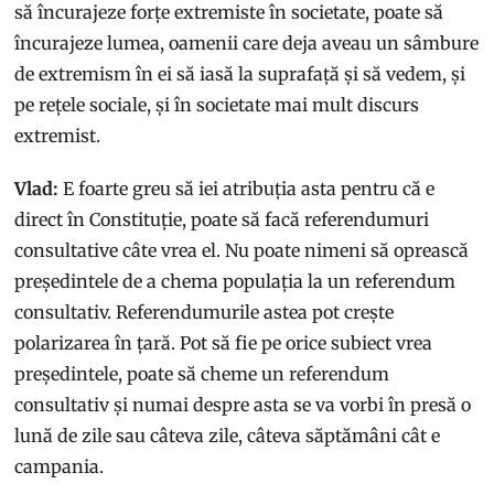
să încurajeze forțe extremiste în societate, poate să
încurajeze lumea, oamenii care deja aveau un sâmbure
de extremism în ei să iasă la suprafață și să vedem, și
pe rețele sociale, și în societate mai mult discurs
extremist.
Vlad:
E foarte greu să iei atribuția asta pentru că e
direct în Constituție, poate să facă referendumuri
consultative câte vrea el. Nu poate nimeni să oprească
președintele de a chema populația la un referendum
consultativ. Referendumurile astea pot crește
polarizarea în țară. Pot să fie pe orice subiect vrea
președintele, poate să cheme un referendum
consultativ și numai despre asta se va vorbi în presă o
lună de zile sau câteva zile, câteva săptămâni cât e
campania.