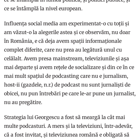
ce se întâmplă la nivel european.
Influența social media am experimentat-o cu toții și
am văzut-o la alegerile astea și ce observăm, nu doar
în România, e că deja avem spații informaționale
complet diferite, care nu prea au legătură unul cu
celălalt. Avem presa mainstream, televiziunile și așa
mai departe și avem rețele de socializare și din ce în ce
mai mult spațiul de podcasting care nu e jurnalism,
host-ii (gazdele, n.r.) de podcast nu sunt jurnaliști de
obicei, nu pun întrebări pe care le-ar pune un jurnalist,
nu au pregătire.
Strategia lui Georgescu a fost să meargă la cât mai
multe podcasturi. A mers și la televiziuni, într-adevăr,
că a fost invitat, și televiziunea română e obligată să