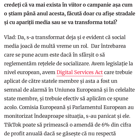
credeți că va mai exista în viitor o campanie așa cum
o știam până anul acesta, făcută doar cu afișe stradale
și cu apariții media sau se va transforma total?
Vlad: Da, s-a transformat deja și e evident că social
media joacă de multă vreme un rol. Dar întrebarea
care se pune acum este dacă în sfârșit o să
reglementăm rețelele de socializare. Avem legislație la
nivel european, avem
Digital Services Act
care trebuie
aplicat de către statele membre și asta a fost un
semnal de alarmă în Uniunea Europeană și în celelalte
state membre, și trebuie efectiv să aplicăm ce spune
acolo. Comisia Europeană și Parlamentul European au
monitorizat îndeaproape situația, s-au panicat și ele.
TikTok poate să primească o amendă de 6% din cifra
de profit anuală dacă se găsește că nu respectă