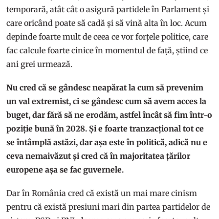
temporară, atât cât o asigură partidele în Parlament și
care oricând poate să cadă și să vină alta în loc. Acum
depinde foarte mult de ceea ce vor forțele politice, care
fac calcule foarte cinice în momentul de față, știind ce
ani grei urmează.
Nu cred că se gândesc neapărat la cum să prevenim
un val extremist, ci se gândesc cum să avem acces la
buget, dar fără să ne erodăm, astfel încât să fim într-o
poziție bună în 2028. Și e foarte tranzacțional tot ce
se întâmplă astăzi, dar așa este în politică, adică nu e
ceva nemaivăzut și cred că în majoritatea țărilor
europene așa se fac guvernele.
Dar în România cred că există un mai mare cinism
pentru că există presiuni mari din partea partidelor de