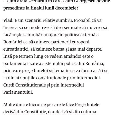
- Cum arată scenariul în care Călin Georgescu devine
președinte la finalul lunii decembrie?
Vlad:
E un scenariu relativ sumbru. Probabil că va
încerca să se modereze, să dea semnale că nu vrea să
facă niște schimbări majore în politica externă a
României ca să calmeze partenerii europeni,
euroatlantici, să calmeze bursa și așa mai departe.
Însă pe termen lung ce vedem amândoi este o
parlamentarizare a sistemului politic din România,
prin care președintelui sistematic se va încerca să i se
ia din atribuțiile constituționale prin intermediul
Curții Constituționale și prin intermediul
Parlamentului.
Multe dintre lucrurile pe care le face Președintele
derivă din Constituție, dar derivă și din cutuma