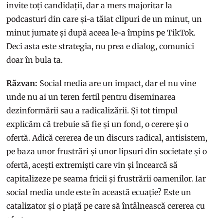
invite toți candidații, dar a mers majoritar la
podcasturi din care și-a tăiat clipuri de un minut, un
minut jumate și după aceea le-a împins pe TikTok.
Deci asta este strategia, nu prea e dialog, comunici
doar în bula ta.
Răzvan:
Social media are un impact, dar el nu vine
unde nu ai un teren fertil pentru diseminarea
dezinformării sau a radicalizării. Și tot timpul
explicăm că trebuie să fie și un fond, o cerere și o
ofertă. Adică cererea de un discurs radical, antisistem,
pe baza unor frustrări și unor lipsuri din societate și o
ofertă, acești extremiști care vin și încearcă să
capitalizeze pe seama fricii și frustrării oamenilor. Iar
social media unde este în această ecuație? Este un
catalizator și o piață pe care să întâlnească cererea cu