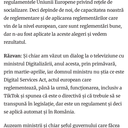
regulamentele Uniunii Europene privind rețele de
socializare. Deci depinde de noi, de capacitatea noastră
de reglementare și de aplicarea reglementărilor care
vin de la nivel european, care sunt reglementări bune,
dar n-au fost aplicate la aceste alegeri și vedem
rezultatul.
Răzvan:
Și chiar am văzut un dialog la o televiziune cu
ministrul Digitalizării, anul acesta, prin primăvară,
prin martie-aprilie, iar domnul ministru nu știa ce este
Digital Services Act, actul european care
reglementează, până la urmă, funcționarea, inclusiv a
TikTok și spunea că este o directivă și că trebuie să se
transpună în legislație, dar este un regulament și deci
se aplică automat și în România.
Auzeam ministrii și chiar șeful guvernului care făcea