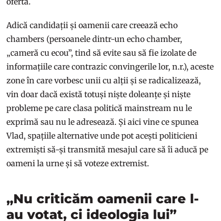
oferta.
Adică candidații și oamenii care creează echo
chambers (persoanele dintr-un echo chamber,
„cameră cu ecou”, tind să evite sau să fie izolate de
informațiile care contrazic convingerile lor, n.r.), aceste
zone în care vorbesc unii cu alții și se radicalizează,
vin doar dacă există totuși niște doleanțe și niște
probleme pe care clasa politică mainstream nu le
exprimă sau nu le adresează. Și aici vine ce spunea
Vlad, spațiile alternative unde pot acești politicieni
extremiști să-și transmită mesajul care să îi aducă pe
oameni la urne și să voteze extremist.
„Nu criticăm oamenii care l-
au votat, ci ideologia lui”