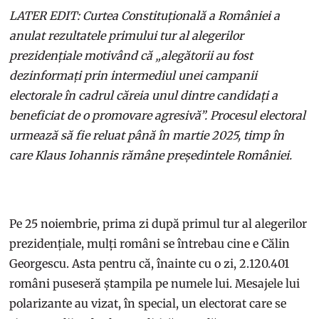
LATER EDIT: Curtea Constituțională a României a
anulat rezultatele primului tur al alegerilor
prezidențiale motivând că „alegătorii au fost
dezinformați prin intermediul unei campanii
electorale în cadrul căreia unul dintre candidați a
beneficiat de o promovare agresivă”. Procesul electoral
urmează să fie reluat până în martie 2025, timp în
care Klaus Iohannis rămâne președintele României.
Pe 25 noiembrie, prima zi după primul tur al alegerilor
prezidențiale, mulți români se întrebau cine e Călin
Georgescu. Asta pentru că, înainte cu o zi, 2.120.401
români puseseră ștampila pe numele lui. Mesajele lui
polarizante au vizat, în special, un electorat care se