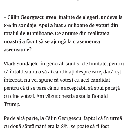
- Călin Georgescu avea, înainte de alegeri, undeva la
8% în sondaje. Apoi a luat 2 milioane de voturi din
totalul de 10 milioane. Ce anume din realitatea
noastră a făcut să se ajungă la o asemenea
ascensiune?
Vlad:
Sondajele, în general, sunt și ele limitate, pentru
că întotdeauna o să ai candidați despre care, dacă ești
întrebat, nu vei spune că votezi cu acel candidat
pentru că ți se pare că nu e acceptabil să spui pe față
cu cine votezi. Am văzut chestia asta la Donald
Trump.
Pe de altă parte, la Călin Georgescu, faptul că în urmă
cu două săptămâni era la 8%, se poate să fi fost