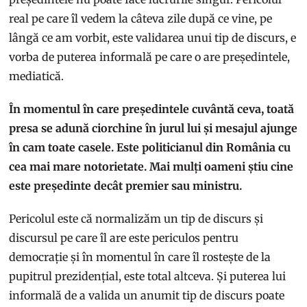
real pe care îl vedem la câteva zile după ce vine, pe
lângă ce am vorbit, este validarea unui tip de discurs, e
vorba de puterea informală pe care o are președintele,
mediatică.
În momentul în care președintele cuvântă ceva, toată
presa se adună ciorchine în jurul lui și mesajul ajunge
în cam toate casele. Este politicianul din România cu
cea mai mare notorietate. Mai mulți oameni știu cine
este președinte decât premier sau ministru.
Pericolul este că normalizăm un tip de discurs și
discursul pe care îl are este periculos pentru
democrație și în momentul în care îl rostește de la
pupitrul prezidențial, este total altceva. Și puterea lui
informală de a valida un anumit tip de discurs poate