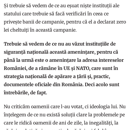
Și trebuie să vedem de ce au eșuat niște instituții ale
statului care trebuie să facă verificări în ceea ce
privește banii de campanie, pentru că el a declarat zero
lei cheltuiți în această campanie.
Trebuie să vedem de ce nu au văzut instituțiile de
siguranță națională această amenințare, pentru că
până la urmă este o amenințare la adresa intereselor
României, de a rămâne în UE și NATO, care sunt în
strategia națională de apărare a țării și, practic,
documentele oficiale din România. Deci acolo sunt
întrebările, de fapt.
Nu criticăm oamenii care l-au votat, ci ideologia lui. Nu
înțelegem de ce nu există soluții clare la problemele pe
care le ridică oamenii de ani de zile, la inegalități, la