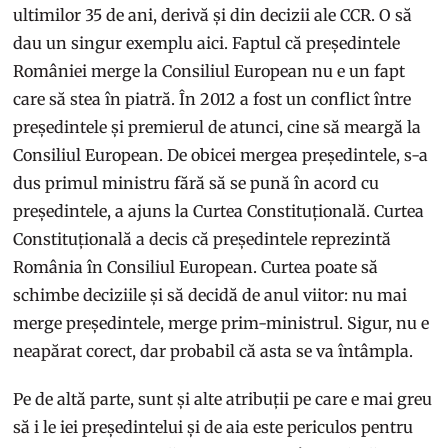
ultimilor 35 de ani, derivă și din decizii ale CCR. O să
dau un singur exemplu aici. Faptul că președintele
României merge la Consiliul European nu e un fapt
care să stea în piatră. În 2012 a fost un conflict între
președintele și premierul de atunci, cine să meargă la
Consiliul European. De obicei mergea președintele, s-a
dus primul ministru fără să se pună în acord cu
președintele, a ajuns la Curtea Constituțională. Curtea
Constituțională a decis că președintele reprezintă
România în Consiliul European. Curtea poate să
schimbe deciziile și să decidă de anul viitor: nu mai
merge președintele, merge prim-ministrul. Sigur, nu e
neapărat corect, dar probabil că asta se va întâmpla.
Pe de altă parte, sunt și alte atribuții pe care e mai greu
să i le iei președintelui și de aia este periculos pentru