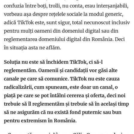
confuzia între boți, trolli, nu conta, erau interșanjabili,
vorbeau așa despre rețelele sociale la modul generic,
adică TikTok este, sunt sigur, total necunoscut inclusiv
pentru mulți oameni din domeniul digital sau din
reglementarea domeniului digital din România. Deci
în situația asta ne aflăm.
Soluția nu este să închidem TikTok, ci să-l
reglementăm. Oamenii și candidații vor găsi alte
canale pe care să comunice. TikTok nu este cauza
radicalizării, cum spuneam, este doar un canal, o
piață pe care se pot întâlni cererea și oferta, deci noi
trebuie să îl reglementăm și trebuie să în același timp
să ne asigurăm că nu există fond puternic sau bun
pentru extremism în România.