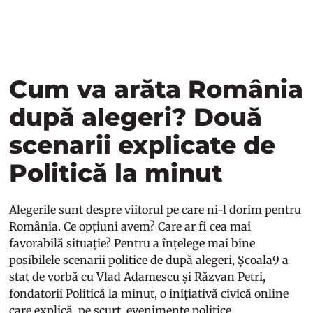
Cum va arăta România
după alegeri? Două
scenarii explicate de
Politică la minut
Alegerile sunt despre viitorul pe care ni-l dorim pentru
România. Ce opțiuni avem? Care ar fi cea mai
favorabilă situație? Pentru a înțelege mai bine
posibilele scenarii politice de după alegeri, Școala9 a
stat de vorbă cu Vlad Adamescu și Răzvan Petri,
fondatorii Politică la minut, o inițiativă civică online
care explică, pe scurt, evenimente politice.