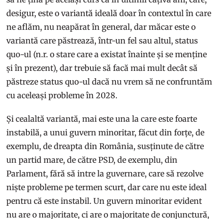
desigur, este o variantă ideală doar în contextul în care
ne aflăm, nu neapărat în general, dar măcar este o
variantă care păstrează, într-un fel sau altul, status
quo-ul (n.r. o stare care a existat înainte și se menține
și în prezent), dar trebuie să facă mai mult decât să
păstreze status quo-ul dacă nu vrem să ne confruntăm
cu aceleași probleme în 2028.
Și cealaltă variantă, mai este una la care este foarte
instabilă, a unui guvern minoritar, făcut din forțe, de
exemplu, de dreapta din România, susținute de către
un partid mare, de către PSD, de exemplu, din
Parlament, fără să intre la guvernare, care să rezolve
niște probleme pe termen scurt, dar care nu este ideal
pentru că este instabil. Un guvern minoritar evident
nu are o majoritate, ci are o majoritate de conjunctură,