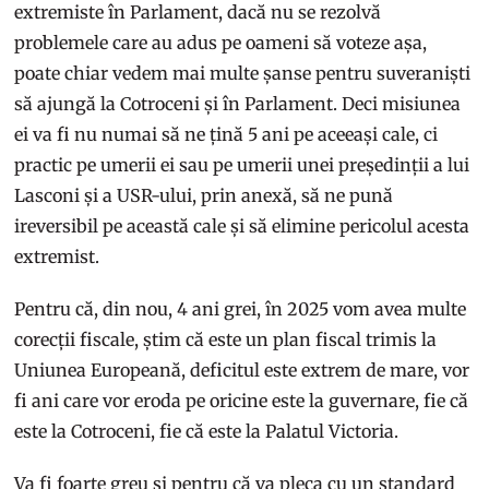
extremiste în Parlament, dacă nu se rezolvă
problemele care au adus pe oameni să voteze așa,
poate chiar vedem mai multe șanse pentru suveraniști
să ajungă la Cotroceni și în Parlament. Deci misiunea
ei va fi nu numai să ne țină 5 ani pe aceeași cale, ci
practic pe umerii ei sau pe umerii unei președinții a lui
Lasconi și a USR-ului, prin anexă, să ne pună
ireversibil pe această cale și să elimine pericolul acesta
extremist.
Pentru că, din nou, 4 ani grei, în 2025 vom avea multe
corecții fiscale, știm că este un plan fiscal trimis la
Uniunea Europeană, deficitul este extrem de mare, vor
fi ani care vor eroda pe oricine este la guvernare, fie că
este la Cotroceni, fie că este la Palatul Victoria.
Va fi foarte greu și pentru că va pleca cu un standard