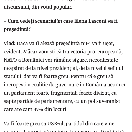
discursului, din votul popular.
- Cum vedeți scenariul în care Elena Lasconi va fi
președintă?
Vlad:
Dacă va fi aleasă președintă nu-i va fi ușor,
evident. Măcar vom ști că traiectoria pro-europeană,
NATO a României vor rămâne sigure, necontestate
neapărat de la nivel prezidențial, de la nivelul șefului
statului, dar va fi foarte greu. Pentru că e greu să
încropești o coaliție de guvernare în România acum cu
un parlament foarte fragmentat, foarte divizat, cu
șapte partide de parlamentare, cu un pol suveranist
care are cam 35% din locuri.
Va fi foarte greu ca USR-ul, partidul din care vine
doamna Lasconi, să nu intre la guvernare. Dacă intră