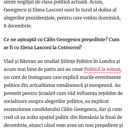
simte neglijat de clasa politică actuală. Acum,
Georgescu și Elena Lasconi sunt în turul al doilea al
alegerilor prezidențiale, pentru care votăm duminică,
8 decembrie.
Ce ne așteaptă cu Călin Georgescu președinte? Cum
ar fi cu Elena Lasconi la Cotroceni?
Vlad și Răzvan au studiat Științe Politice în Londra și
acum mai bine de patru ani au creat
Politică la minut
,
un cont de Instagram care explică marile evenimente
politice din actualitatea românească și europeană. Au
povestit pentru Școala9 cum văd influența rețelelor de
socializare asupra alegerilor politice, au explicat
ascensiunea candidatului Călin Georgescu, dar și cum
cred că va arăta spațiul politic din România la final de
decembrie, atunci când vom avea un nou președinte și