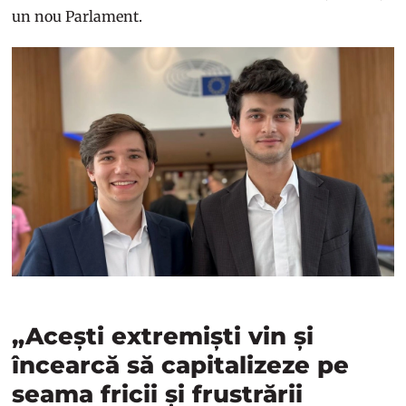
un nou Parlament.
„Acești extremiști vin și
încearcă să capitalizeze pe
seama fricii și frustrării