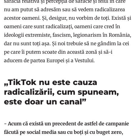
sărăcia relativă și percepția de sărăcie și felul în care
nu am putut să adresăm sau să vedem radicalizarea
acestor oameni. Și, desigur, nu vorbim de toți. Există și
oameni care sunt radicalizați, oameni care cred în
ideologii extremiste, fascism, legionarism în România,
dar nu sunt toți așa. Și noi trebuie să ne gândim la cei
pe care îi putem scoate din această zonă și să-i
aducem de partea Europei și a Vestului.
„TikTok nu este cauza
radicalizării, cum spuneam,
este doar un canal”
- Acum că există un precedent de astfel de campanie
făcută pe social media sau cu boți și cu buget zero,