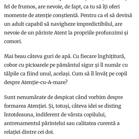
fel de frumos, are nevoie, de fapt, ca tu să îți oferi
momente de atenție conștientă. Pentru ca el să devină
un adult capabil să navigheze impredictibilul, are
nevoie de un părinte Atent la propriile profunzimi și
comori.
Mai beau câteva guri de apă. Cu fiecare înghițitură,
cobor cu picioarele pe pământul sigur și îl număr cu
tălpile ca fiind unul, același. Cum să îl învăț pe copil
despre Atenție-cu-A-mare?
Sunt nenumărate de despicat când vorbim despre
formarea Atenției. Și, totuși, câteva idei se disting
întotdeauna, indiferent de vârsta copilului,
antrenamentul părintelui sau calitatea curentă a
relației dintre cei doi.