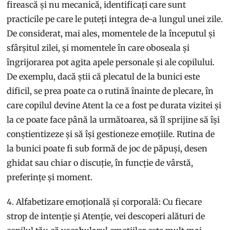
firească și nu mecanică, identificați care sunt
practicile pe care le puteți integra de-a lungul unei zile.
De considerat, mai ales, momentele de la începutul și
sfârșitul zilei, și momentele în care oboseala și
îngrijorarea pot agita apele personale și ale copilului.
De exemplu, dacă știi că plecatul de la bunici este
dificil, se prea poate ca o rutină înainte de plecare, în
care copilul devine Atent la ce a fost pe durata vizitei și
la ce poate face până la următoarea, să îl sprijine să își
conștientizeze și să își gestioneze emoțiile. Rutina de
la bunici poate fi sub formă de joc de păpuși, desen
ghidat sau chiar o discuție, în funcție de vârstă,
preferințe și moment.
4. Alfabetizare emoțională și corporală: Cu fiecare
strop de intenție și Atenție, vei descoperi alături de