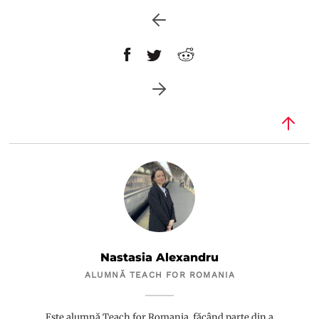
Nastasia Alexandru
ALUMNĂ TEACH FOR ROMANIA
Este alumnă Teach for Romania, făcând parte din a