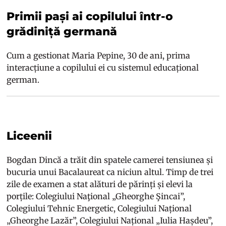
Primii pași ai copilului într-o
grădiniță germană
Cum a gestionat Maria Pepine, 30 de ani, prima
interacțiune a copilului ei cu sistemul educațional
german.
Liceenii
Bogdan Dincă a trăit din spatele camerei tensiunea și
bucuria unui Bacalaureat ca niciun altul. Timp de trei
zile de examen a stat alături de părinți și elevi la
porțile: Colegiului Naţional „Gheorghe Şincai”,
Colegiului Tehnic Energetic, Colegiului Național
„Gheorghe Lazăr”, Colegiului Național „Iulia Hașdeu”,