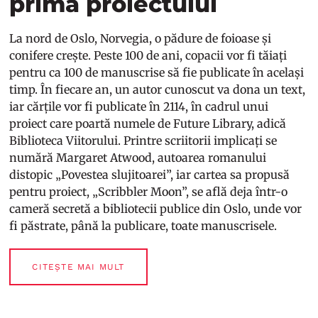
prima proiectului
La nord de Oslo, Norvegia, o pădure de foioase și
conifere crește. Peste 100 de ani, copacii vor fi tăiați
pentru ca 100 de manuscrise să fie publicate în același
timp. În fiecare an, un autor cunoscut va dona un text,
iar cărțile vor fi publicate în 2114, în cadrul unui
proiect care poartă numele de Future Library, adică
Biblioteca Viitorului. Printre scriitorii implicați se
numără Margaret Atwood, autoarea romanului
distopic „Povestea slujitoarei”, iar cartea sa propusă
pentru proiect, „Scribbler Moon”, se află deja într-o
cameră secretă a bibliotecii publice din Oslo, unde vor
fi păstrate, până la publicare, toate manuscrisele.
CITEȘTE MAI MULT