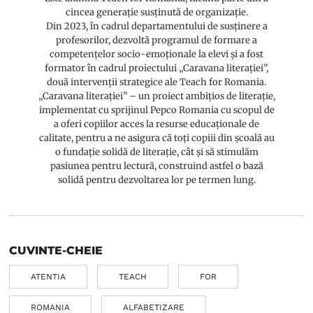
cincea generație susținută de organizație.
Din 2023, în cadrul departamentului de susținere a
profesorilor, dezvoltă programul de formare a
competențelor socio-emoționale la elevi și a fost
formator în cadrul proiectului „Caravana literației”,
două intervenții strategice ale Teach for Romania.
„Caravana literației” – un proiect ambițios de literație,
implementat cu sprijinul Pepco Romania cu scopul de
a oferi copiilor acces la resurse educaționale de
calitate, pentru a ne asigura că toți copiii din școală au
o fundație solidă de literație, cât și să stimulăm
pasiunea pentru lectură, construind astfel o bază
solidă pentru dezvoltarea lor pe termen lung.
CUVINTE-CHEIE
ATENTIA
TEACH
FOR
ROMANIA
ALFABETIZARE