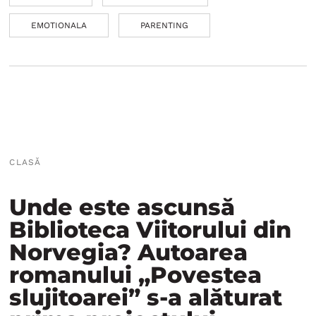
EMOTIONALA
PARENTING
CLASĂ
Unde este ascunsă
Biblioteca Viitorului din
Norvegia? Autoarea
romanului „Povestea
slujitoarei” s-a alăturat