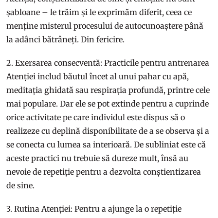
șabloane – le trăim și le exprimăm diferit, ceea ce
menține misterul procesului de autocunoaștere până
la adânci bătrâneți. Din fericire.
2. Exersarea consecventă: Practicile pentru antrenarea
Atenției includ băutul încet al unui pahar cu apă,
meditația ghidată sau respirația profundă, printre cele
mai populare. Dar ele se pot extinde pentru a cuprinde
orice activitate pe care individul este dispus să o
realizeze cu deplină disponibilitate de a se observa și a
se conecta cu lumea sa interioară. De subliniat este că
aceste practici nu trebuie să dureze mult, însă au
nevoie de repetiție pentru a dezvolta conștientizarea
de sine.
3. Rutina Atenției: Pentru a ajunge la o repetiție