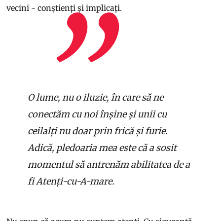
vecini - conștienți și implicați.
O lume, nu o iluzie, în care să ne
conectăm cu noi înșine și unii cu
ceilalți nu doar prin frică și furie.
Adică, pledoaria mea este că a sosit
momentul să antrenăm abilitatea de a
fi Atenți-cu-A-mare.