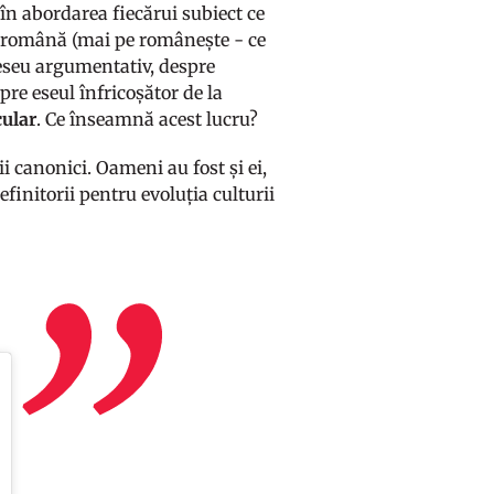
în abordarea fiecărui subiect ce
ra română (mai pe românește - ce
 eseu argumentativ, despre
spre eseul înfricoșător de la
cular
. Ce înseamnă acest lucru?
i canonici. Oameni au fost și ei,
definitorii pentru evoluția culturii