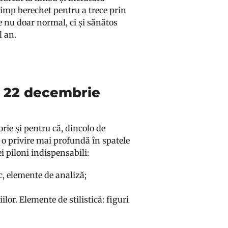
timp berechet pentru a trece prin
e nu doar normal, ci și sănătos
ul an.
- 22 decembrie
rie și pentru că, dincolo de
e o privire mai profundă în spatele
i piloni indispensabili:
ic, elemente de analiză;
ilor. Elemente de stilistică: figuri