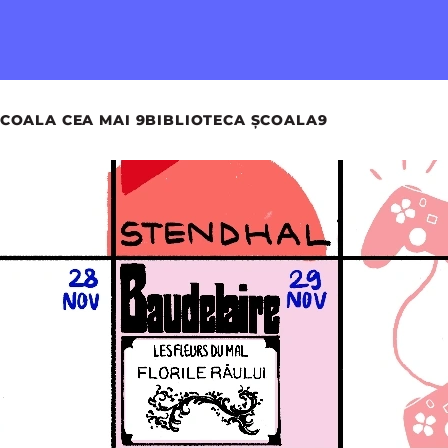
COALA CEA MAI 9
BIBLIOTECA ȘCOALA9