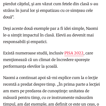
pierdut căţelul, şi am văzut cum fetele din clasă s-au
strâns în jurul lor şi empatizau cu ce simţeau cele
două”.
Deşi aceste două exemple par a fi idei simple, Naomi
le-a simţit impactul în clasă. Elevii au devenit mai
responsabili şi empatici.
Există numeroase studii, inclusiv
PISA 2022
, care
menţionează că un climat de încredere sporeşte
performanța elevilor la şcoală.
Naomi a continuat apoi să-mi explice cum la o lecţie
recentă a predat despre timp. „În prima parte a lecţiei
am mers pe predarea de cunoştinţe: unitatea de
măsură pentru timp, cu ce instrumente măsurăm
timpul, am dat exemple, am definit ce este un ceas, o