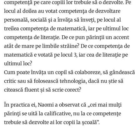
competenţă pe care copiii lor trebuie să o dezvolte. Pe
locul al doilea au votat competenţa de dezvoltare
personală, socială şi a învăţa să înveţi, pe locul al
treilea competenţa de matematică, iar pe ultimul loc
competenţa de literaţie. De ce pun părinţii un accent
atât de mare pe limbile străine? De ce competenţa de
matematică e votată pe locul 3, iar cea de literaţie pe
ultimul loc?
Cum poate învăța un copil să colaboreze, să gândească
critic sau să folosească tehnologia, dacă nu știe să
citească fluent și să scrie corect?
În practica ei, Naomi a observat că „cei mai mulţi
părinţi se uită la calificative, nu la ce competenţe
trebuie să dezvolte ai lor copii la şcoală”.