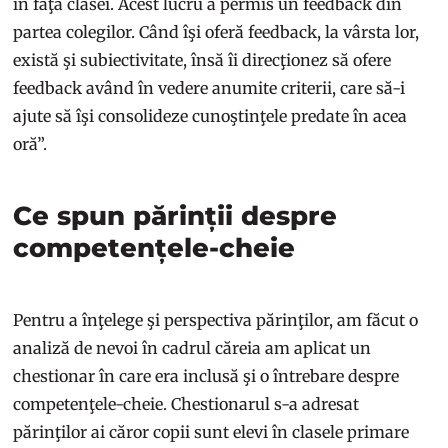
în faţa clasei. Acest lucru a permis un feedback din
partea colegilor. Când îşi oferă feedback, la vârsta lor,
există şi subiectivitate, însă îi direcţionez să ofere
feedback având în vedere anumite criterii, care să-i
ajute să îşi consolideze cunoştinţele predate în acea
oră”.
Ce spun părinții despre
competențele-cheie
Pentru a înţelege şi perspectiva părinţilor, am făcut o
analiză de nevoi în cadrul căreia am aplicat un
chestionar în care era inclusă şi o întrebare despre
competenţele-cheie. Chestionarul s-a adresat
părinţilor ai căror copii sunt elevi în clasele primare