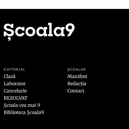
EDITORIAL
ȘCOALA9
Clasă
Manifest
Laborator
Redacția
Cancelarie
Contact
REZOLVAT
Școala cea mai 9
Biblioteca Școala9