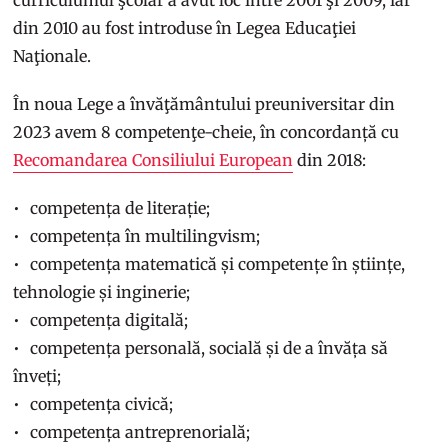
curriculumul şcolar a avut loc între 2001 şi 2009, iar
din 2010 au fost introduse în Legea Educaţiei
Naţionale.
În noua Lege a învăţământului preuniversitar din
2023 avem 8 competenţe-cheie, în concordanță cu
Recomandarea Consiliului European
din 2018:
competența de literație;
competența în multilingvism;
competența matematică și competențe în științe,
tehnologie și inginerie;
competența digitală;
competența personală, socială și de a învăța să
înveți;
competența civică;
competența antreprenorială;