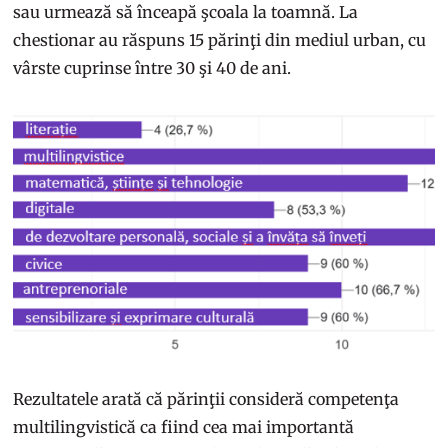
sau urmează să înceapă şcoala la toamnă. La
chestionar au răspuns 15 părinţi din mediul urban, cu
vârste cuprinse între 30 şi 40 de ani.
Rezultatele arată că părinţii consideră competenţa
multilingvistică ca fiind cea mai importantă