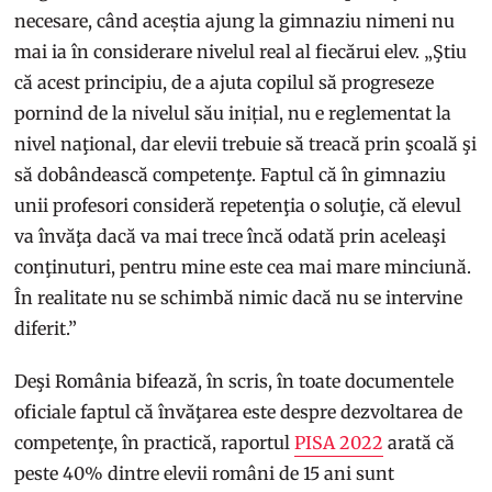
necesare, când aceștia ajung la gimnaziu nimeni nu
mai ia în considerare nivelul real al fiecărui elev. „Ştiu
că acest principiu, de a ajuta copilul să progreseze
pornind de la nivelul său inițial, nu e reglementat la
nivel naţional, dar elevii trebuie să treacă prin şcoală şi
să dobândească competenţe. Faptul că în gimnaziu
unii profesori consideră repetenţia o soluţie, că elevul
va învăţa dacă va mai trece încă odată prin aceleaşi
conţinuturi, pentru mine este cea mai mare minciună.
În realitate nu se schimbă nimic dacă nu se intervine
diferit.”
Deşi România bifează, în scris, în toate documentele
oficiale faptul că învăţarea este despre dezvoltarea de
competenţe, în practică, raportul
PISA 2022
arată că
peste 40% dintre elevii români de 15 ani sunt