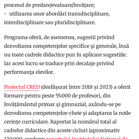
procesul de predare/evaluare/învățare;
utilizarea unor abordări transdisciplinare,
interdisciplinare sau pluridisciplinare.
Programa oferă, de asemenea, sugestii privind
dezvoltarea competenţelor specifice şi generale, însă
nu toate cadrele didactice pun în aplicare sugestiile.
Iar acest lucru se traduce prin decalaje privind
performanţa elevilor.
Proiectul CRED
(desfășurat între 2018 și 2023) a oferit
formare pentru peste 55.000 de profesori, din
învățământul primar și gimnazial, axându-se pe
dezvoltarea competențelor-cheie și adaptarea la noile
cerințe curriculare. Raportat la numărul total al
cadrelor didactice din aceste cicluri (aproximativ