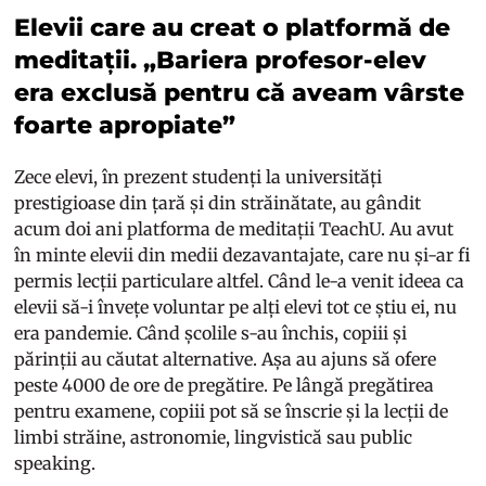
Elevii care au creat o platformă de
meditații. „Bariera profesor-elev
era exclusă pentru că aveam vârste
foarte apropiate”
Zece elevi, în prezent studenți la universități
prestigioase din țară și din străinătate, au gândit
acum doi ani platforma de meditații TeachU. Au avut
în minte elevii din medii dezavantajate, care nu și-ar fi
permis lecții particulare altfel. Când le-a venit ideea ca
elevii să-i învețe voluntar pe alți elevi tot ce știu ei, nu
era pandemie. Când școlile s-au închis, copiii și
părinții au căutat alternative. Așa au ajuns să ofere
peste 4000 de ore de pregătire. Pe lângă pregătirea
pentru examene, copiii pot să se înscrie și la lecții de
limbi străine, astronomie, lingvistică sau public
speaking.