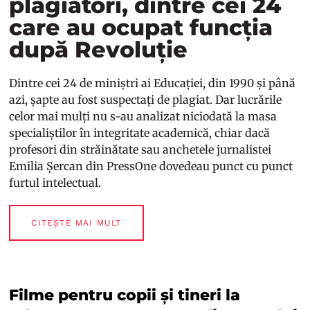
plagiatori, dintre cei 24
care au ocupat funcția
după Revoluție
Dintre cei 24 de miniștri ai Educației, din 1990 și până
azi, șapte au fost suspectați de plagiat. Dar lucrările
celor mai mulți nu s-au analizat niciodată la masa
specialiștilor în integritate academică, chiar dacă
profesori din străinătate sau anchetele jurnalistei
Emilia Șercan din PressOne dovedeau punct cu punct
furtul intelectual.
CITEȘTE MAI MULT
Filme pentru copii și tineri la