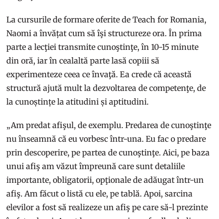
La cursurile de formare oferite de Teach for Romania,
Naomi a învățat cum să îşi structureze ora. În prima
parte a lecţiei transmite cunoştinţe, în 10-15 minute
din oră, iar în cealaltă parte lasă copiii să
experimenteze ceea ce învaţă. Ea crede că această
structură ajută mult la dezvoltarea de competenţe, de
la cunoștințe la atitudini și aptitudini.
„Am predat afişul, de exemplu. Predarea de cunoştinţe
nu înseamnă că eu vorbesc într-una. Eu fac o predare
prin descoperire, pe partea de cunoştinţe. Aici, pe baza
unui afiş am văzut împreună care sunt detaliile
importante, obligatorii, opţionale de adăugat într-un
afiş. Am făcut o listă cu ele, pe tablă. Apoi, sarcina
elevilor a fost să realizeze un afiş pe care să-l prezinte