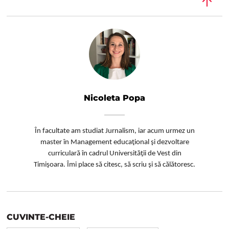
Nicoleta Popa
În facultate am studiat Jurnalism, iar acum urmez un
master în Management educaţional şi dezvoltare
curriculară în cadrul Universităţii de Vest din
Timişoara.
Îmi place să citesc, să scriu şi să călătoresc.
CUVINTE-CHEIE