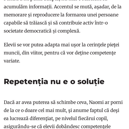
acumulăm informații. Accentul se mută, aşadar, de la
memorare și reproducere la formarea unei persoane
capabile să trăiască și să contribuie activ într-o
societate democratică și complexă.
Elevii se vor putea adapta mai uşor la cerinţele pieţei
muncii, din viitor, pentru că vor deţine competenţe
variate.
Repetenția nu e o soluție
Dacă ar avea puterea să schimbe ceva, Naomi ar porni
de la ce o doare cel mai mult, şi anume faptul că deşi
ea lucrează diferenţiat, pe nivelul fiecărui copil,
asigurându-se că elevii dobândesc competenţele