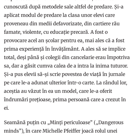
cunoscută după metodele sale altfel de predare. Și-a
aplicat modul de predare la clasa unor elevi care
proveneau din medii defavorizate, din cartiere rău
famate, violente, cu educație precară. A fost o
provocare acel an școlar pentru ea, mai ales că a fost
prima experiență în învățământ. A ales să se implice
total, deși până și colegii din cancelarie erau împotriva
sa, dar a găsit cumva calea de a intra la inima tuturor.
Și-a pus elevii să-și scrie povestea de viață în jurnale
pe care le-a adunat ulterior într-o carte. La rândul lor,
aceștia au văzut în ea un model, care le-a oferit
îndrumări prețioase, prima persoană care a crezut în
ei.
Seamănă puțin cu „Minți periculoase” („Dangerous
minds”), în care Michelle Pfeiffer joacă rolul unei