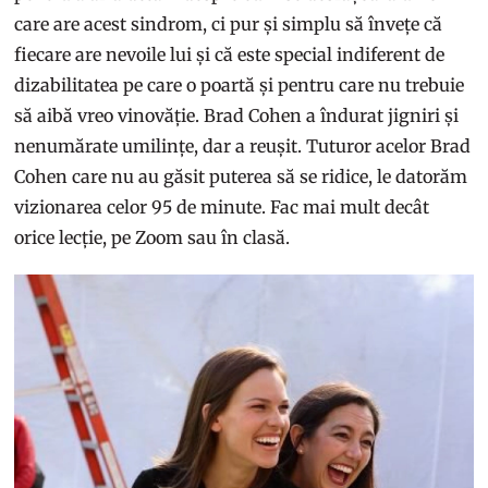
care are acest sindrom, ci pur și simplu să învețe că
fiecare are nevoile lui și că este special indiferent de
dizabilitatea pe care o poartă și pentru care nu trebuie
să aibă vreo vinovăție. Brad Cohen a îndurat jigniri și
nenumărate umilințe, dar a reușit. Tuturor acelor Brad
Cohen care nu au găsit puterea să se ridice, le datorăm
vizionarea celor 95 de minute. Fac mai mult decât
orice lecție, pe Zoom sau în clasă.