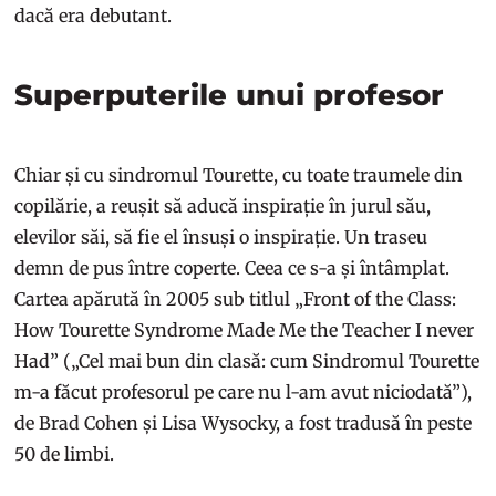
dacă era debutant.
Superputerile unui profesor
Chiar și cu sindromul Tourette, cu toate traumele din
copilărie, a reușit să aducă inspirație în jurul său,
elevilor săi, să fie el însuși o inspirație. Un traseu
demn de pus între coperte. Ceea ce s-a și întâmplat.
Cartea apărută în 2005 sub titlul „Front of the Class:
How Tourette Syndrome Made Me the Teacher I never
Had” („Cel mai bun din clasă: cum Sindromul Tourette
m-a făcut profesorul pe care nu l-am avut niciodată”),
de Brad Cohen și Lisa Wysocky, a fost tradusă în peste
50 de limbi.