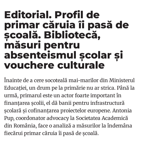
Editorial. Profil de
primar căruia îi pasă de
școală. Bibliotecă,
măsuri pentru
absenteismul școlar și
vouchere culturale
Înainte de a cere socoteală mai-marilor din Ministerul
Educației, un drum pe la primărie nu ar strica. Până la
urmă, primarul este un actor foarte important în
finanțarea școlii, el dă banii pentru infrastructură
școlară și cofinanțarea proiectelor europene. Antonia
Pup, coordonator advocacy la Societatea Academică
din România, face o analiză a măsurilor la îndemâna
fiecărui primar căruia îi pasă de școală.