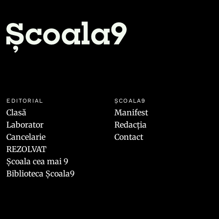
EDITORIAL
ȘCOALA9
Clasă
Manifest
Laborator
Redacția
Cancelarie
Contact
REZOLVAT
Școala cea mai 9
Biblioteca Școala9