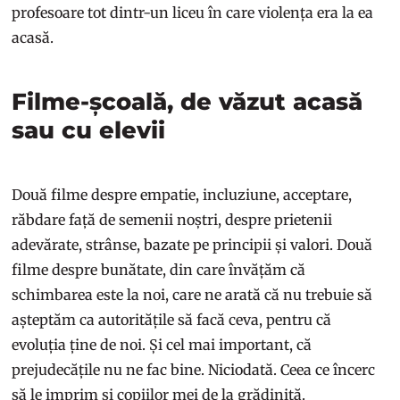
profesoare tot dintr-un liceu în care violența era la ea
acasă.
Filme-școală, de văzut acasă
sau cu elevii
Două filme despre empatie, incluziune, acceptare,
răbdare față de semenii noștri, despre prietenii
adevărate, strânse, bazate pe principii și valori. Două
filme despre bunătate, din care învățăm că
schimbarea este la noi, care ne arată că nu trebuie să
așteptăm ca autoritățile să facă ceva, pentru că
evoluția ține de noi. Și cel mai important, că
prejudecățile nu ne fac bine. Niciodată. Ceea ce încerc
să le imprim și copiilor mei de la grădiniță.