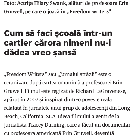
Foto: Actrița Hilary Swank, alături de profesoara Erin
Gruwell, pe care o joacă în „Freedom writers”
Cum să faci școală într-un
cartier cărora nimeni nu-i
dădea vreo șansă
„Freedom Writers” sau „Jurnalul străzii” este o
ecranizare după cartea omonimă a profesoarei Erin
Gruwell. Filmul este regizat de Richard LaGravenese,
apărut în 2007 și inspirat dintr-o poveste reală
relatată în jurnalele unui grup de adolescenți din Long
Beach, California, SUA. Ideea filmului a venit de la
jurnalista Tracey Durning, care a făcut un documentar
cu profesoara americană Erin Gruwell, devenită