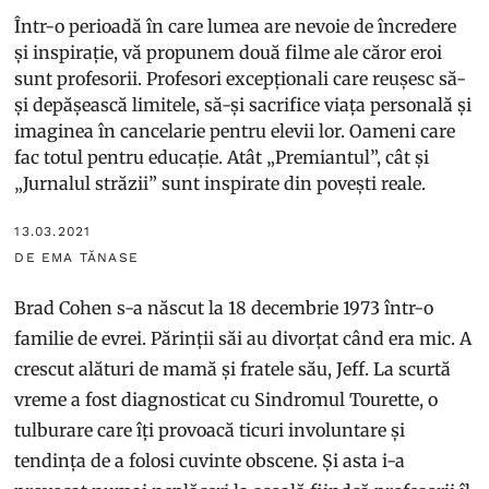
Într-o perioadă în care lumea are nevoie de încredere
și inspirație, vă propunem două filme ale căror eroi
sunt profesorii. Profesori excepționali care reușesc să-
și depășească limitele, să-și sacrifice viața personală și
imaginea în cancelarie pentru elevii lor. Oameni care
fac totul pentru educație. Atât „Premiantul”, cât și
„Jurnalul străzii” sunt inspirate din povești reale.
13.03.2021
DE EMA TĂNASE
Brad Cohen s-a născut la 18 decembrie 1973 într-o
familie de evrei. Părinții săi au divorțat când era mic. A
crescut alături de mamă și fratele său, Jeff. La scurtă
vreme a fost diagnosticat cu Sindromul Tourette, o
tulburare care îți provoacă ticuri involuntare și
tendința de a folosi cuvinte obscene. Și asta i-a