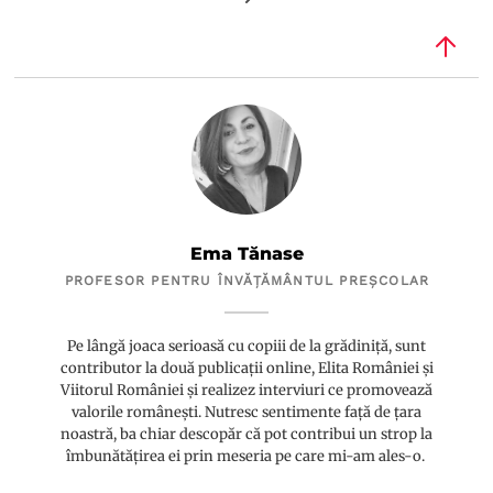
Ema Tănase
PROFESOR PENTRU ÎNVĂȚĂMÂNTUL PREȘCOLAR
Pe lângă joaca serioasă cu copiii de la grădiniță, sunt
contributor la două publicații online, Elita României și
Viitorul României și realizez interviuri ce promovează
valorile românești. Nutresc sentimente față de țara
noastră, ba chiar descopăr că pot contribui un strop la
îmbunătățirea ei prin meseria pe care mi-am ales-o.