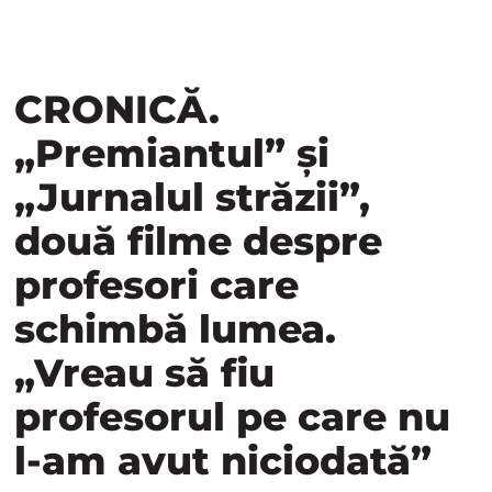
CRONICĂ.
„Premiantul” și
„Jurnalul străzii”,
două filme despre
profesori care
schimbă lumea.
„Vreau să fiu
profesorul pe care nu
l-am avut niciodată”