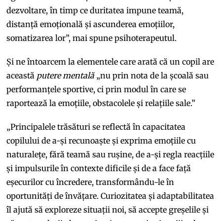
dezvoltare, în timp ce duritatea impune teamă,
distanță emoțională și ascunderea emoțiilor,
somatizarea lor”, mai spune psihoterapeutul.
Și ne întoarcem la elementele care arată că un copil are
această
putere mentală
„nu prin nota de la școală sau
performanțele sportive, ci prin modul în care se
raportează la emoțiile, obstacolele și relațiile sale.”
„Principalele trăsături se reflectă în capacitatea
copilului de a-și recunoaște și exprima emoțiile cu
naturalețe, fără teamă sau rușine, de a-și regla reacțiile
și impulsurile în contexte dificile și de a face față
eșecurilor cu încredere, transformându-le în
oportunități de învățare. Curiozitatea și adaptabilitatea
îl ajută să exploreze situații noi, să accepte greșelile și