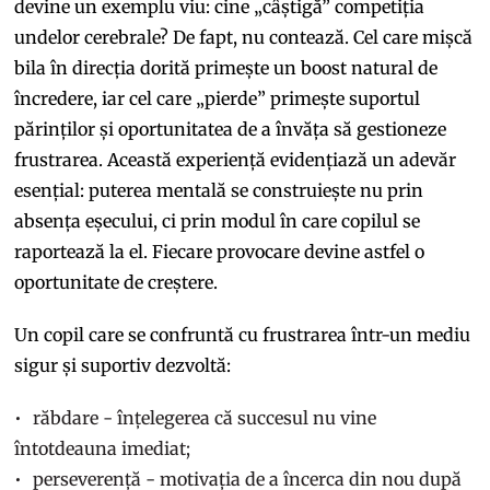
devine un exemplu viu: cine „câștigă” competiția
undelor cerebrale? De fapt, nu contează. Cel care mișcă
bila în direcția dorită primește un boost natural de
încredere, iar cel care „pierde” primește suportul
părinților și oportunitatea de a învăța să gestioneze
frustrarea. Această experiență evidențiază un adevăr
esențial: puterea mentală se construiește nu prin
absența eșecului, ci prin modul în care copilul se
raportează la el. Fiecare provocare devine astfel o
oportunitate de creștere.
Un copil care se confruntă cu frustrarea într-un mediu
sigur și suportiv dezvoltă:
răbdare - înțelegerea că succesul nu vine
întotdeauna imediat;
perseverență - motivația de a încerca din nou după