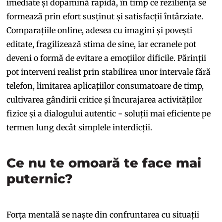
imediate și dopamină rapidă, în timp ce reziliența se
formează prin efort susținut și satisfacții întârziate.
Comparațiile online, adesea cu imagini și povești
editate, fragilizează stima de sine, iar ecranele pot
deveni o formă de evitare a emoțiilor dificile. Părinții
pot interveni realist prin stabilirea unor intervale fără
telefon, limitarea aplicațiilor consumatoare de timp,
cultivarea gândirii critice și încurajarea activităților
fizice și a dialogului autentic - soluții mai eficiente pe
termen lung decât simplele interdicții.
Ce nu te omoară te face mai
puternic?
Forța mentală se naște din confruntarea cu situații