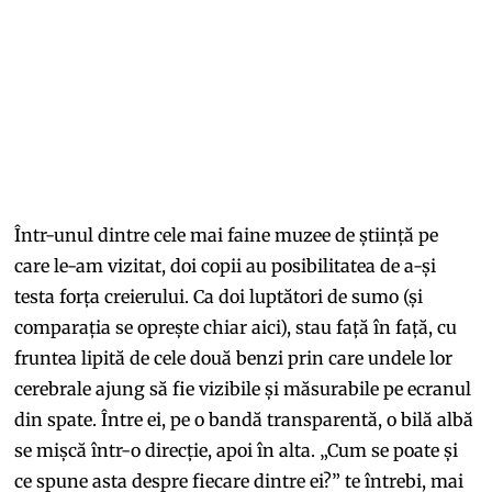
Într-unul dintre cele mai faine muzee de știință pe
care le-am vizitat, doi copii au posibilitatea de a-și
testa forța creierului. Ca doi luptători de sumo (și
comparația se oprește chiar aici), stau față în față, cu
fruntea lipită de cele două benzi prin care undele lor
cerebrale ajung să fie vizibile și măsurabile pe ecranul
din spate. Între ei, pe o bandă transparentă, o bilă albă
se mișcă într-o direcție, apoi în alta. „Cum se poate și
ce spune asta despre fiecare dintre ei?” te întrebi, mai