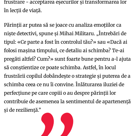
frustrare - acceptarea eșecurilor și transformarea lor
în lecții de viață.
Părinții ar putea să se joace cu analiza emoțiilor ca
niște detectivi, spune și Mihai Militaru. „Întrebări de
tipul: «Ce parte a fost în controlul tău?» sau «Dacă ai
folosi mașina timpului, ce detaliu ai schimba? Te-ai
pregăti altfel? Cum?» sunt foarte bune pentru a-l ajuta
să conștientize ce poate schimba. Astfel, în locul
frustrării copilul dobândește o strategie și puterea de a
schimba ceea ce nu îi convine. Înlăturarea iluziei de
perfecțiune pe care copiii o au despre părinții lor
contribuie de asemenea la sentimentul de apartenență
și de reziliență.”