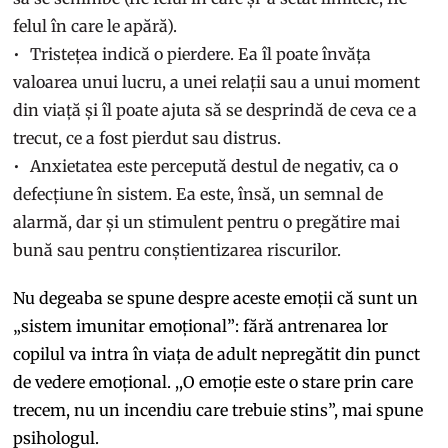
felul în care le apără).
Tristețea indică o pierdere. Ea îl poate învăța
valoarea unui lucru, a unei relații sau a unui moment
din viață și îl poate ajuta să se desprindă de ceva ce a
trecut, ce a fost pierdut sau distrus.
Anxietatea este percepută destul de negativ, ca o
defecțiune în sistem. Ea este, însă, un semnal de
alarmă, dar și un stimulent pentru o pregătire mai
bună sau pentru conștientizarea riscurilor.
Nu degeaba se spune despre aceste emoții că sunt un
„sistem imunitar emoțional”: fără antrenarea lor
copilul va intra în viața de adult nepregătit din punct
de vedere emoțional. ,,O emoție este o stare prin care
trecem, nu un incendiu care trebuie stins”, mai spune
psihologul.