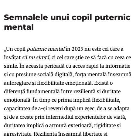
Semnalele unui copil puternic
mental
„Un copil
puternic mental
în 2025 nu este cel care a
învățat
să nu simtă
, ci cel care știe ce să facă cu ceea ce
simte. În aceasta perioadă cu acces rapid la informatie
și cu presiune socială digitală, forța mentală înseamnă
autoreglare și flexibilitate emoțională. Există o
diferență fundamentală între reziliență și duritate
emoțională. În timp ce prima implică flexibilitate,
capacitatea de a-și reveni după un eșec, de a se adapta
și de a crește prin intermediul experiențelor de viată,
duritatea implică o armură exterioară, rigiditate și
agresivitate. Reziliența înseamnă libertate și