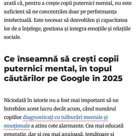
arată că, pentru a crește copii puternici mental, nu este
suficient să ne concentrăm doar pe performanța
intelectuală. Este necesar să dezvoltăm și capacitatea
lor de a înțelege, gestiona și integra emoțiile și relațiile
sociale.
Ce înseamnă să crești copii
puternici mental, în topul
căutărilor pe Google în 2025
Niciodată în istorie nu a fost mai important să ne
întrebăm acest lucru decât acum, când numărul
copiilor
diagnosticați cu tulburări mentale și
emoționale
a atins cote alarmante. Cea mai educată
generație, dar și cea mai anxioasă, temătoare și