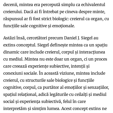
decenii, mintea era percepută simplu ca echivalentul
creierului. Dacă ai fi întrebat pe cineva despre minte,
răspunsul ar fi fost strict biologic: creierul ca organ, cu
funcțiile sale cognitive și emoționale.
Astăzi însă, cercetători precum Daniel J. Siegel au
extins conceptul. Siegel definește mintea ca un spațiu
dinamic care include creierul, corpul și interacțiunea
cu mediul. Mintea nu este doar un organ, ci un proces
care creează experiențe subiective, intenții și
conexiuni sociale. În această viziune, mintea include
creierul, cu structurile sale biologice și funcțiile
cognitive, corpul, ca purtător al emoțiilor și senzațiilor,
spațiul relațional, adică legăturile cu ceilalți și mediul
social și experiența subiectivă, felul în care
interpretăm și simțim lumea. Acest concept extins ne