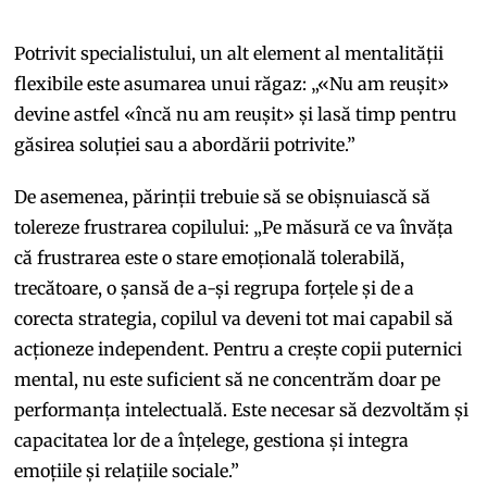
Potrivit specialistului, un alt element al mentalității
flexibile este asumarea unui răgaz: „«Nu am reușit»
devine astfel «încă nu am reușit» și lasă timp pentru
găsirea soluției sau a abordării potrivite.”
De asemenea, părinții trebuie să se obișnuiască să
tolereze frustrarea copilului: „Pe măsură ce va învăța
că frustrarea este o stare emoțională tolerabilă,
trecătoare, o șansă de a-și regrupa forțele și de a
corecta strategia, copilul va deveni tot mai capabil să
acționeze independent. Pentru a crește copii puternici
mental, nu este suficient să ne concentrăm doar pe
performanța intelectuală. Este necesar să dezvoltăm și
capacitatea lor de a înțelege, gestiona și integra
emoțiile și relațiile sociale.”