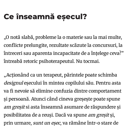
Ce înseamnă eșecul?
„O notă slabă, probleme la o materie sau la mai multe,
conflicte prelungite, rezultate scăzute la concursuri, la
întreceri sau aparenta incapacitate de a înțelege ceva?”
întreabă retoric psihoterapeutul. Nu tocmai.
„Acționând ca un terapeut, părintele poate schimba
designul
eșecului în mintea copilului său. Pentru asta
va fi nevoie să elimine confuzia dintre comportament
și persoană. Atunci când cineva greșește poate spune
am greșit
si asta înseamnă asumare de răspundere și
posibilitatea de a reuși. Dacă va spune
am greșit
și,
prin urmare,
sunt un eșec
, va rămâne într-o stare de