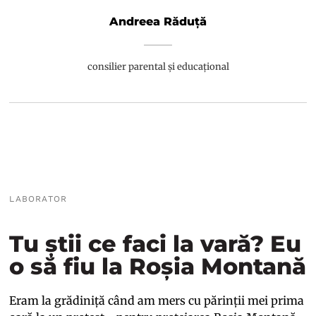
Andreea Răduță
consilier parental și educațional
LABORATOR
Tu știi ce faci la vară? Eu
o să fiu la Roșia Montană
Eram la grădiniță când am mers cu părinții mei prima