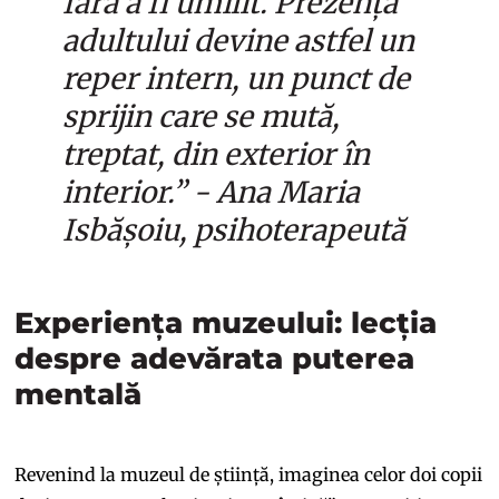
fără a fi umilit. Prezența
adultului devine astfel un
reper intern, un punct de
sprijin care se mută,
treptat, din exterior în
interior.” - Ana Maria
Isbășoiu, psihoterapeută
Experiența muzeului: lecția
despre adevărata puterea
mentală
Revenind la muzeul de știință, imaginea celor doi copii