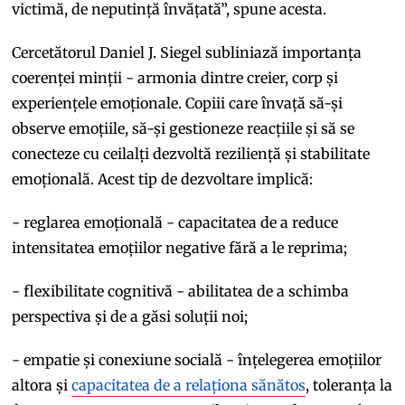
victimă, de neputință învățată”, spune acesta.
Cercetătorul Daniel J. Siegel subliniază importanța
coerenței minții - armonia dintre creier, corp și
experiențele emoționale. Copiii care învață să-și
observe emoțiile, să-și gestioneze reacțiile și să se
conecteze cu ceilalți dezvoltă reziliență și stabilitate
emoțională. Acest tip de dezvoltare implică:
- reglarea emoțională - capacitatea de a reduce
intensitatea emoțiilor negative fără a le reprima;
- flexibilitate cognitivă - abilitatea de a schimba
perspectiva și de a găsi soluții noi;
- empatie și conexiune socială - înțelegerea emoțiilor
altora și
capacitatea de a relaționa sănătos
, toleranța la