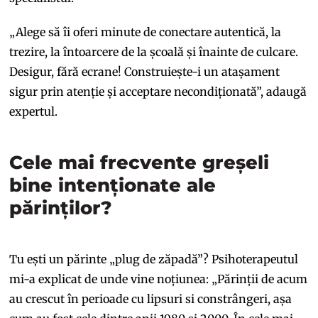
„Alege să îi oferi minute de conectare autentică, la
trezire, la întoarcere de la școală și înainte de culcare.
Desigur, fără ecrane! Construiește-i un atașament
sigur prin atenție și acceptare necondiționată”, adaugă
expertul.
Cele mai frecvente greșeli
bine intenționate ale
părinților?
Tu ești un părinte „plug de zăpadă”? Psihoterapeutul
mi-a explicat de unde vine noțiunea: „Părinții de acum
au crescut în perioade cu lipsuri si constrângeri, așa