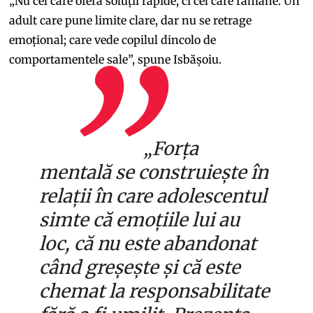
„Nu cel care oferă soluții rapide, ci cel care rămâne. Un
adult care pune limite clare, dar nu se retrage
emoțional; care vede copilul dincolo de
comportamentele sale”, spune Isbășoiu.
„Forța
mentală se construiește în
relații în care adolescentul
simte că emoțiile lui au
loc, că nu este abandonat
când greșește și că este
chemat la responsabilitate