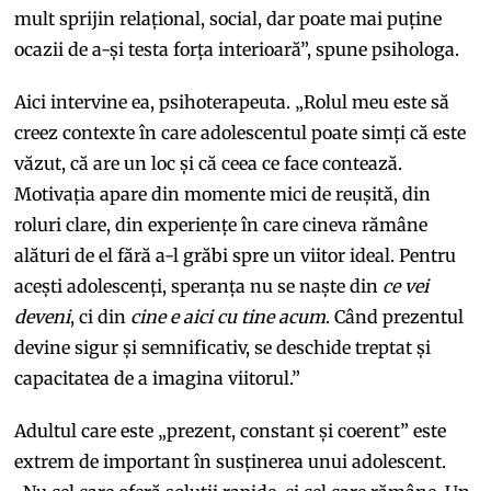
mult sprijin relațional, social, dar poate mai puține
ocazii de a-și testa forța interioară”, spune psihologa.
Aici intervine ea, psihoterapeuta. „Rolul meu este să
creez contexte în care adolescentul poate simți că este
văzut, că are un loc și că ceea ce face contează.
Motivația apare din momente mici de reușită, din
roluri clare, din experiențe în care cineva rămâne
alături de el fără a-l grăbi spre un viitor ideal. Pentru
acești adolescenți, speranța nu se naște din
ce vei
deveni
, ci din
cine e aici cu tine acum
. Când prezentul
devine sigur și semnificativ, se deschide treptat și
capacitatea de a imagina viitorul.”
Adultul care este „prezent, constant și coerent” este
extrem de important în susținerea unui adolescent.