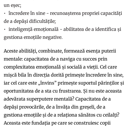
un eșec;
încredere în sine - recunoașterea propriei capacități
de a depăși dificultățile;
inteligență emoțională - abilitatea de a identifica și
gestiona emoțiile negative.
Aceste abilități, combinate, formează esența puterii
mentale: capacitatea de a naviga cu succes prin
complexitatea emoțională și socială a vieții. Cel care
mișcă bila în direcția dorită primește încredere în sine,
iar cel care este „învins” primește suportul părinților și
oportunitatea de a sta cu frustrarea. Și nu este aceasta
adevărata superputere mentală? Capacitatea de a
depăși provocările, de a învăța din greșeli, de a
gestiona emoțiile și de a relaționa sănătos cu ceilalți?
Aceasta este fundația pe care se construiesc copii