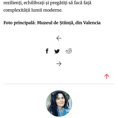
rezilienți, echilibrați și pregătiți să facă față
complexității lumii moderne.
Foto principală: Muzeul de Știință, din Valencia