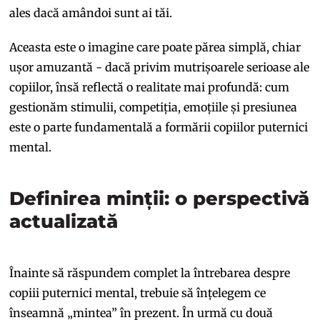
ales dacă amândoi sunt ai tăi.
Aceasta este o imagine care poate părea simplă, chiar
ușor amuzantă - dacă privim mutrișoarele serioase ale
copiilor, însă reflectă o realitate mai profundă: cum
gestionăm stimulii, competiția, emoțiile și presiunea
este o parte fundamentală a formării copiilor puternici
mental.
Definirea minții: o perspectivă
actualizată
Înainte să răspundem complet la întrebarea despre
copiii puternici mental, trebuie să înțelegem ce
înseamnă „mintea” în prezent. În urmă cu două