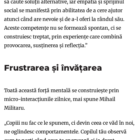
să caute soluții alternative, iar empatia și sprijinul
social se manifestă prin abilitatea de a cere ajutor
atunci când are nevoie și de a-l oferi la rândul său.
Aceste competențe nu se formează spontan, ci se
construiesc treptat, prin experiențe care combină
provocarea, susținerea și reflecția.”
Frustrarea și învățarea
Toată această forță mentală se construiește prin
micro-interacțiunile zilnice, mai spune Mihail
Militaru.
„Copiii nu fac ce le spunem, ci devin ceea ce văd în noi,
ne oglindesc comportamentele. Copilul tău observă