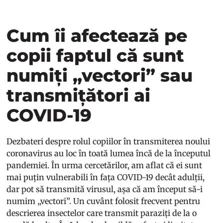
Cum îi afectează pe
copii faptul că sunt
numiți „vectori” sau
transmițători ai
COVID-19
Dezbateri despre rolul copiilor în transmiterea noului
coronavirus au loc în toată lumea încă de la începutul
pandemiei. În urma cercetărilor, am aflat că ei sunt
mai puțin vulnerabili în fața COVID-19 decât adulții,
dar pot să transmită virusul, așa că am început să-i
numim „vectori”. Un cuvânt folosit frecvent pentru
descrierea insectelor care transmit paraziți de la o