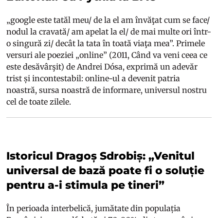
„google este tatăl meu/ de la el am învăţat cum se face/
nodul la cravată/ am apelat la el/ de mai multe ori într-
o singură zi/ decât la tata în toată viaţa mea”. Primele
versuri ale poeziei „online” (2011, Când va veni ceea ce
este desăvârşit) de Andrei Dósa, exprimă un adevăr
trist și incontestabil: online-ul a devenit patria
noastră, sursa noastră de informare, universul nostru
cel de toate zilele.
Istoricul Dragoș Sdrobiș: „Venitul
universal de bază poate fi o soluție
pentru a-i stimula pe tineri”
În perioada interbelică, jumătate din populația