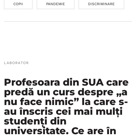
COPII
PANDEMIE
DISCRIMINARE
LABORATOR
Profesoara din SUA care
predă un curs despre „a
nu face nimic” la care s-
au înscris cei mai mulți
studenți din
universitate. Ce are în