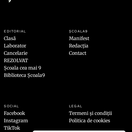
EDITORIAL
ȘCOALA9
Clasă
Manifest
Laborator
Redacția
Cancelarie
Contact
REZOLVAT
Școala cea mai 9
Biblioteca Școala9
SOCIAL
LEGAL
Facebook
Termeni și condiții
Instagram
Politica de cookies
TikTok