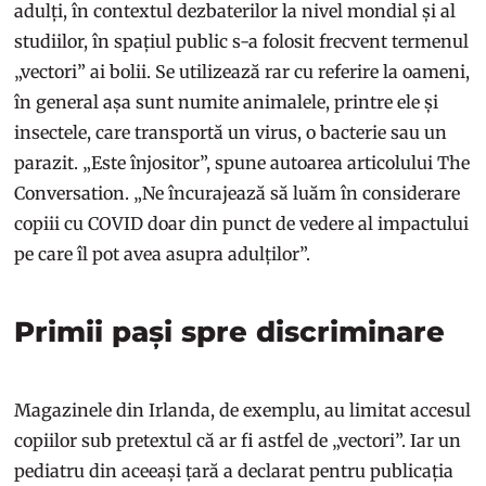
adulți, în contextul dezbaterilor la nivel mondial și al
studiilor, în spațiul public s-a folosit frecvent termenul
„vectori” ai bolii. Se utilizează rar cu referire la oameni,
în general așa sunt numite animalele, printre ele și
insectele, care transportă un virus, o bacterie sau un
parazit. „Este înjositor”, spune autoarea articolului The
Conversation. „Ne încurajează să luăm în considerare
copiii cu COVID doar din punct de vedere al impactului
pe care îl pot avea asupra adulților”.
Primii pași spre discriminare
Magazinele din Irlanda, de exemplu, au limitat accesul
copiilor sub pretextul că ar fi astfel de „vectori”. Iar un
pediatru din aceeași țară a declarat pentru publicația