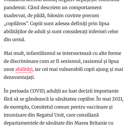
pandemic. Când descriem un comportament
inadecvat, de pildă, folosim cuvinte precum
„copilăros”. Copiii sunt adesea definiți prin lipsa
abilităților de adult și sunt considerați inferiori celor
din urmă.
Mai mult, infantilismul se intersectează cu alte forme
de discriminare cum ar fi sexismul, rasismul și lipsa
unor
abilități
, iar cei mai vulnerabili copii ajung și mai
dezavantajați.
În perioada COVID, adulții au luat decizii importante
fără să se gândească la sănătatea copiilor. În mai 2021,
de exemplu, Comitetul comun pentru vaccinare și
imunizare din Regatul Unit, care consiliază
departamentele de sănătate din Marea Britanie cu