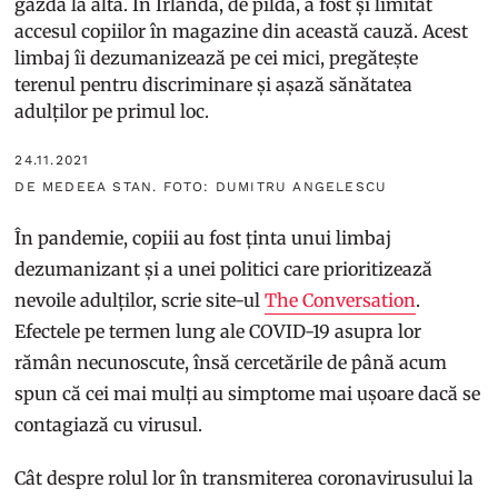
gazdă la alta. În Irlanda, de pildă, a fost și limitat
accesul copiilor în magazine din această cauză. Acest
limbaj îi dezumanizează pe cei mici, pregătește
terenul pentru discriminare și așază sănătatea
adulților pe primul loc.
24.11.2021
DE MEDEEA STAN. FOTO: DUMITRU ANGELESCU
În pandemie, copiii au fost ținta unui limbaj
dezumanizant și a unei politici care prioritizează
nevoile adulților, scrie site-ul
The Conversation
.
Efectele pe termen lung ale COVID-19 asupra lor
rămân necunoscute, însă cercetările de până acum
spun că cei mai mulți au simptome mai ușoare dacă se
contagiază cu virusul.
Cât despre rolul lor în transmiterea coronavirusului la