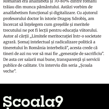
României era analfabetă și 70-80% dintre români
trăiau din munca pământului. Astăzi vorbim de
analfabetism funcțional și digitalizare. Cu ajutorul
profesorului doctor în istorie Dragoș Sdrobiș, am
încercat să înțelegem cum greșelile și meritele
trecutului ne pot fi lecții pentru educația viitorului.
Autor al cărții ,,Limitele meritocrației într-o societate
agrară. Șomaj intelectual și radicalizare politică a
tineretului în România interbelică”, acesta crede că
tineri de azi nu vor să mai fie „generație de sacrificiu”.
De asta cer salarii mai bune, transparență și servicii
publice de calitate. Un interviu din seria „Școala
veche”.