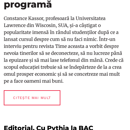
programă
Constance Kassor, profesoară la Universitatea
Lawrence din Wiscosin, SUA, și-a câștigat o
popularitate imensă în rândul studenților după ce a
lansat cursul despre cum să nu faci nimic. Într-un
interviu pentru revista Time aceasta a vorbit despre
nevoia tinerilor să se deconecteze, să nu lucreze până
la epuizare și să mai lase telefonul din mână. Crede că
scopul educației trebuie să se îndepărteze de la a crea
omul prosper economic și să se concetreze mai mult
pe a face oameni mai buni.
CITEȘTE MAI MULT
Editorial. Cu Pythia la BAC