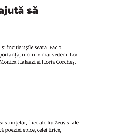
ajută să
și încuie ușile seara. Fac o
portanță, nici n-o mai vedem. Lor
, Monica Halaszi și Horia Corcheș.
 științelor, fiice ale lui Zeus și ale
oeziei epice, celei lirice,