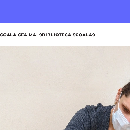
COALA CEA MAI 9
BIBLIOTECA ȘCOALA9