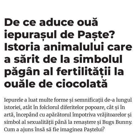
De ce aduce ouă
iepurașul de Paște?
Istoria animalului care
a sărit de la simbolul
păgân al fertilității la
ouăle de ciocolată
Iepurele a luat multe forme și semnificații de-a lungul
istoriei, atât în folclorul diferitelor popoare, cât și în
artă, începând cu apărătorul împotriva vrăjitoarelor și
simbol al sexualității până la renaștere și Bugs Bunny.
Cum a ajuns însă să fie imaginea Paștelui?