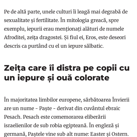
Pe de altă parte, unele culturi îi leagă mai degrabă de
sexualitate și fertilitate. În mitologia greacă, spre
exemplu, iepurii erau menționați alături de numele
Afroditei, zeița dragostei. Și fiul ei, Eros, este deseori
descris ca purtând cu el un iepure sălbatic.
Zeița care îi distra pe copii cu
un iepure și ouă colorate
În majoritatea limbilor europene, sărbătoarea Învierii
are un nume - Paște - derivat din cuvântul ebraic
Pesach. Pesach este comemorarea eliberării
israelienilor de sub robia egipteană. În engleză și
germană, Paștele vine sub alt nume: Easter și Ostern.