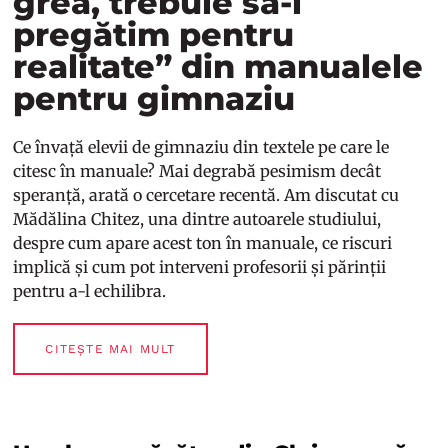
grea, trebuie să-i
pregătim pentru
realitate” din manualele
pentru gimnaziu
Ce învață elevii de gimnaziu din textele pe care le
citesc în manuale? Mai degrabă pesimism decât
speranță, arată o cercetare recentă. Am discutat cu
Mădălina Chitez, una dintre autoarele studiului,
despre cum apare acest ton în manuale, ce riscuri
implică și cum pot interveni profesorii și părinții
pentru a-l echilibra.
CITEȘTE MAI MULT