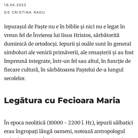
16.04.2023
DE CRISTINA RADU
Iepurașul de Paște nu e în biblie și nici nu e legat în
vreun fel de Învierea lui Iisus Hristos, sărbătorită
duminică de ortodocși. Iepurii și ouăle sunt în general
simboluri ale venirii primăverii, ale renașterii și au fost
împreună integrate, într-un fel sau altul, în funcție de
fiecare cultură, în sărbătoarea Paștelui de-a lungul
secolelor.
Legătura cu Fecioara Maria
În epoca neolitică (10000 - 2200 î. Hr.), iepurii sălbatici
erau îngropați lângă oameni, notează antropologul