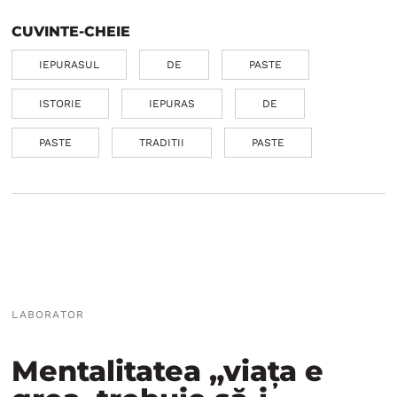
CUVINTE-CHEIE
IEPURASUL
DE
PASTE
ISTORIE
IEPURAS
DE
PASTE
TRADITII
PASTE
LABORATOR
Mentalitatea „viața e