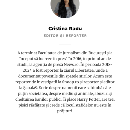
Cristina Radu
EDITOR ȘI REPORTER
A terminat Facultatea de Jurnalism din București și a
început să lucreze în presă în 2016, în primul an de
studii, la agenția de presă News.ro. În perioada 2018-
2024 a fost reporter la ziarul Libertatea, unde a
documentat poveștile din spatele știrilor. Acum este
reporter de investigații la Snoop.ro și reporter și editor
la Școala9. Scrie despre oamenii care schimbă câte
puțin societatea, despre mediu și animale, abuzuri și
cheltuirea banilor publici. Îi place Harry Potter, are trei
pisici răsfățate și crede că locul stafidelor nu este în
prăjituri.