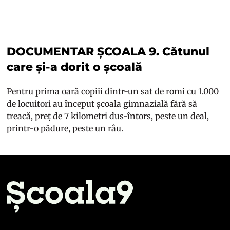
DOCUMENTAR ȘCOALA 9. Cătunul
care și-a dorit o școală
Pentru prima oară copiii dintr-un sat de romi cu 1.000
de locuitori au început școala gimnazială fără să
treacă, preț de 7 kilometri dus-întors, peste un deal,
printr-o pădure, peste un râu.