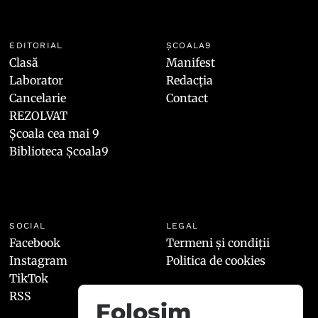
EDITORIAL
ȘCOALA9
Clasă
Manifest
Laborator
Redacția
Cancelarie
Contact
REZOLVAT
Școala cea mai 9
Biblioteca Școala9
SOCIAL
LEGAL
Facebook
Termeni și condiții
Instagram
Politica de cookies
TikTok
RSS
Folosim