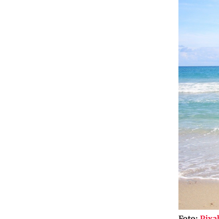
Foto:
Pixa