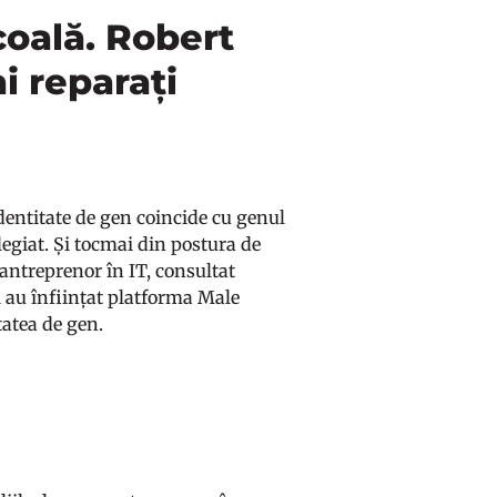
coală. Robert
i reparați
dentitate de gen coincide cu genul
ilegiat. Și tocmai din postura de
 antreprenor în IT, consultat
l au înființat platforma Male
tatea de gen.