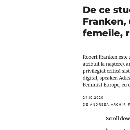
De ce stu
Franken, 
femeile, 
Robert Franken este u
atribuit la naştere), 
privilegiat critică si
digital, speaker. Adi
Feminist Europe, cu d
24.10.2020
DE ANDREEA ARCHIP. 
Scroll dow