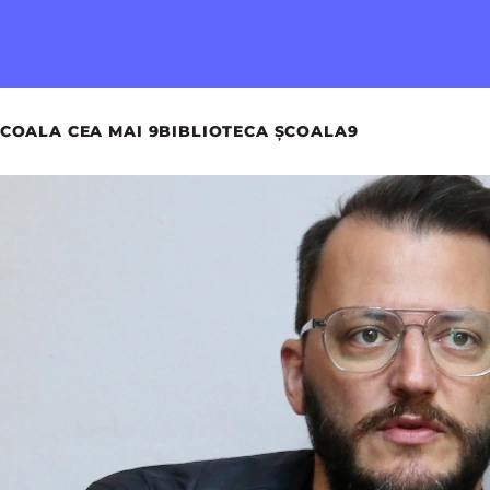
COALA CEA MAI 9
BIBLIOTECA ȘCOALA9