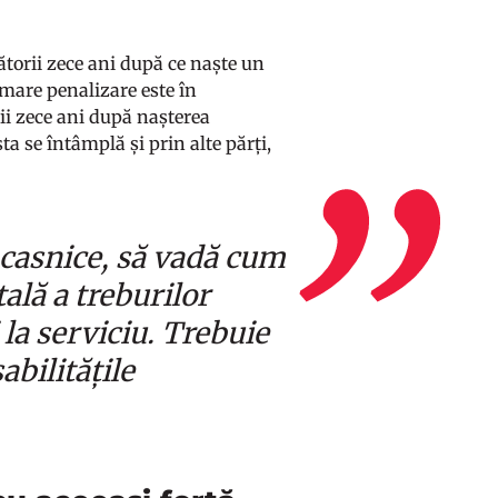
torii zece ani după ce naște un
 mare penalizare este în
i zece ani după nașterea
a se întâmplă și prin alte părți,
casnice, să vadă cum
ală a treburilor
 la serviciu. Trebuie
abilitățile