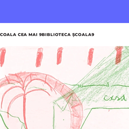
COALA CEA MAI 9
BIBLIOTECA ȘCOALA9