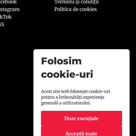
acebook
Termeni și condiții
nstagram
Politica de cookies
ikTok
SS
Folosim
cookie-uri
Acest site web folosește cookie-uri
pentru a îmbunătăți experiența
generală a utilizatorului.
Doar esențiale
Acceptă toate