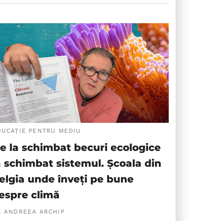
DUCAȚIE PENTRU MEDIU
e la schimbat becuri ecologice
a schimbat sistemul. Școala din
elgia unde înveți pe bune
espre climă
E ANDREEA ARCHIP