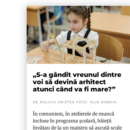
„S-a gândit vreunul dintre
voi să devină arhitect
atunci când va fi mare?”
DE RALUCA CRISTEA FOTO: ALIN DOBRIN
În comunism, în atelierele de muncă
incluse în programa școlară, băieții
învățau de la un maistru să ascută scule