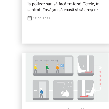
la polizor sau să facă traforaj. Fetele, în
schimb, învățau să coasă și să croșete
17.06.2024