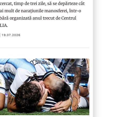
cercat, timp de trei zile, să se depărteze cât
i mult de narațiunile manosferei, într-o
bără organizată anul trecut de Centrul
ILIA.
19.07.2026