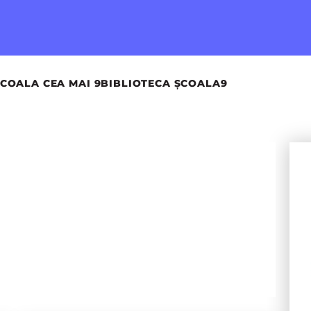
COALA CEA MAI 9
BIBLIOTECA ȘCOALA9