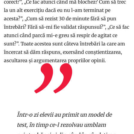
corect?”, „Ce fac atunci când mă blochez? Cum să trec
la un alt exercițiu dacă eu nu l-am terminat pe
acesta?”, „Cum să rezist 30 de minute fără să pun
întrebări? Fără să-mi fie validat răspunsul?”, „Ce să fac
atunci când parcă mi-e greu să respir de agitat ce
sunt?”. Toate acestea sunt câteva întrebări la care am
încercat să dăm răspuns, exersând conștientizarea,
ascultarea și argumentarea propriilor opinii.
Într-o zi elevii au primit un model de
test, în timp ce-l rezolvau umblam