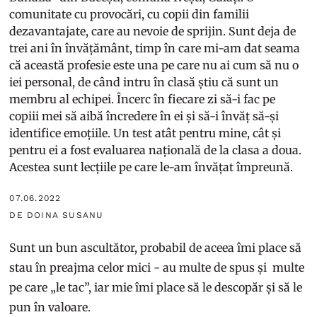
comunitate cu provocări, cu copii din familii
dezavantajate, care au nevoie de sprijin. Sunt deja de
trei ani în învățământ, timp în care mi-am dat seama
că această profesie este una pe care nu ai cum să nu o
iei personal, de când intru în clasă știu că sunt un
membru al echipei. Încerc în fiecare zi să-i fac pe
copiii mei să aibă încredere în ei și să-i învăț să-și
identifice emoțiile. Un test atât pentru mine, cât și
pentru ei a fost evaluarea națională de la clasa a doua.
Acestea sunt lecțiile pe care le-am învățat împreună.
07.06.2022
DE DOINA SUSANU
Sunt un bun ascultător, probabil de aceea îmi place să
stau în preajma celor mici - au multe de spus și multe
pe care „le tac”, iar mie îmi place să le descopăr și să le
pun în valoare.