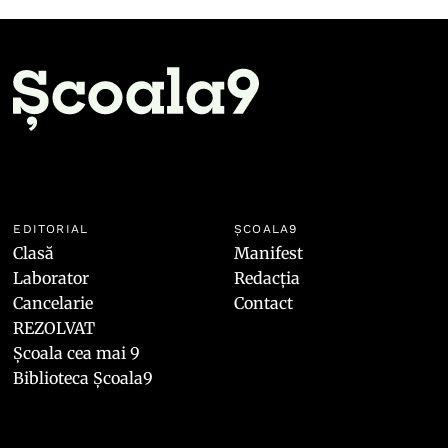
EDITORIAL
ȘCOALA9
Clasă
Manifest
Laborator
Redacția
Cancelarie
Contact
REZOLVAT
Școala cea mai 9
Biblioteca Școala9