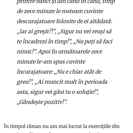
printre bănci și din când în când, timp
de zece minute le rosteam cuvinte
descurajatoare folosite de ei altădată:
„Iar ai greșit?!”, „Sigur nu vei reuși să
te încadrezi în timp!”, „Nu poți să faci
nimic!”. Apoi în următoarele zece
minute le-am spus cuvinte
încurajatoare: „Nu e chiar atât de
greu!”, „Ai muncit mult în perioada
asta, sigur vei găsi tu o soluție!”,
„Gândește pozitiv!”.
În timpul rămas nu am mai lucrat la exercițiile din