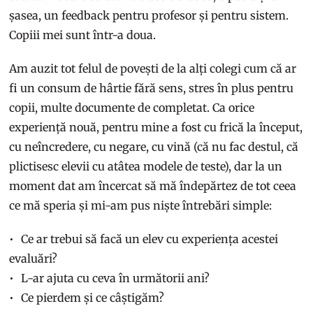
șasea, un feedback pentru profesor și pentru sistem.
Copiii mei sunt într-a doua.
Am auzit tot felul de povești de la alți colegi cum că ar
fi un consum de hârtie fără sens, stres în plus pentru
copii, multe documente de completat. Ca orice
experiență nouă, pentru mine a fost cu frică la început,
cu neîncredere, cu negare, cu vină (că nu fac destul, că
plictisesc elevii cu atâtea modele de teste), dar la un
moment dat am încercat să mă îndepărtez de tot ceea
ce mă speria și mi-am pus niște întrebări simple:
Ce ar trebui să facă un elev cu experiența acestei
evaluări?
L-ar ajuta cu ceva în următorii ani?
Ce pierdem și ce câștigăm?