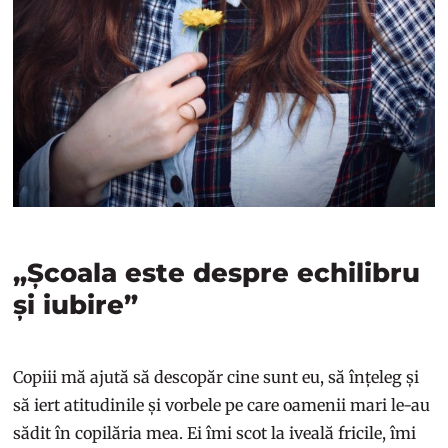
„Școala este despre echilibru
și iubire”
Copiii mă ajută să descopăr cine sunt eu, să înțeleg și
să iert atitudinile și vorbele pe care oamenii mari le-au
sădit în copilăria mea. Ei îmi scot la iveală fricile, îmi