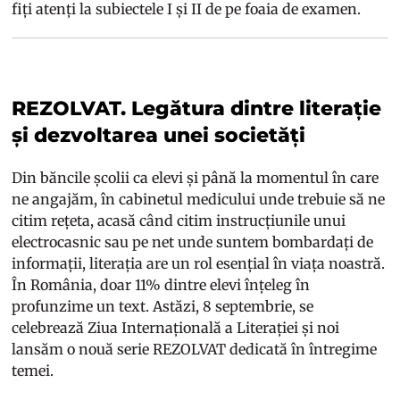
fiți atenți la subiectele I și II de pe foaia de examen.
REZOLVAT. Legătura dintre literație
și dezvoltarea unei societăți
Din băncile școlii ca elevi și până la momentul în care
ne angajăm, în cabinetul medicului unde trebuie să ne
citim rețeta, acasă când citim instrucțiunile unui
electrocasnic sau pe net unde suntem bombardați de
informații, literația are un rol esențial în viața noastră.
În România, doar 11% dintre elevi înțeleg în
profunzime un text. Astăzi, 8 septembrie, se
celebrează Ziua Internațională a Literației și noi
lansăm o nouă serie REZOLVAT dedicată în întregime
temei.