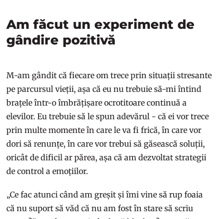
Am făcut un experiment de
gândire pozitivă
M-am gândit că fiecare om trece prin situații stresante
pe parcursul vieții, așa că eu nu trebuie să-mi întind
brațele într-o îmbrățișare ocrotitoare continuă a
elevilor. Eu trebuie să le spun adevărul - că ei vor trece
prin multe momente în care le va fi frică, în care vor
dori să renunțe, în care vor trebui să găsească soluții,
oricât de dificil ar părea, așa că am dezvoltat strategii
de control a emoțiilor.
„Ce fac atunci când am greșit și îmi vine să rup foaia
că nu suport să văd că nu am fost în stare să scriu