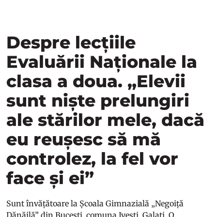
Despre lecțiile
Evaluării Naționale la
clasa a doua. „Elevii
sunt niște prelungiri
ale stărilor mele, dacă
eu reușesc să mă
controlez, la fel vor
face și ei”
Sunt învățătoare la Școala Gimnazială „Negoiță
Dănăilă” din Bucești, comuna Ivești, Galați. O