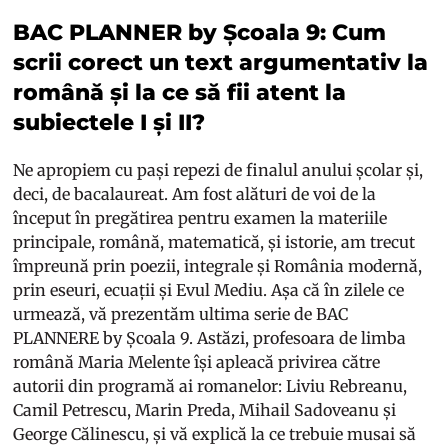
BAC PLANNER by Școala 9: Cum
scrii corect un text argumentativ la
română și la ce să fii atent la
subiectele I și II?
Ne apropiem cu pași repezi de finalul anului școlar și,
deci, de bacalaureat. Am fost alături de voi de la
început în pregătirea pentru examen la materiile
principale, română, matematică, și istorie, am trecut
împreună prin poezii, integrale și România modernă,
prin eseuri, ecuații și Evul Mediu. Așa că în zilele ce
urmează, vă prezentăm ultima serie de BAC
PLANNERE by Școala 9. Astăzi, profesoara de limba
română Maria Melente își apleacă privirea către
autorii din programă ai romanelor: Liviu Rebreanu,
Camil Petrescu, Marin Preda, Mihail Sadoveanu și
George Călinescu, și vă explică la ce trebuie musai să