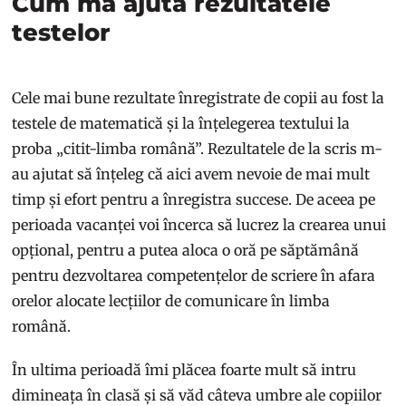
Cum mă ajută rezultatele
testelor
Cele mai bune rezultate înregistrate de copii au fost la
testele de matematică și la înțelegerea textului la
proba „citit-limba română”. Rezultatele de la scris m-
au ajutat să înțeleg că aici avem nevoie de mai mult
timp și efort pentru a înregistra succese. De aceea pe
perioada vacanței voi încerca să lucrez la crearea unui
opțional, pentru a putea aloca o oră pe săptămână
pentru dezvoltarea competențelor de scriere în afara
orelor alocate lecțiilor de comunicare în limba
română.
În ultima perioadă îmi plăcea foarte mult să intru
dimineața în clasă și să văd câteva umbre ale copiilor