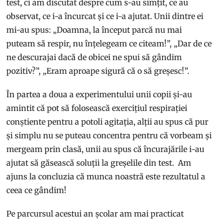
test, ci am discutat despre cum s-au simțit, ce au
observat, ce i-a încurcat și ce i-a ajutat. Unii dintre ei
mi-au spus: „Doamna, la început parcă nu mai
puteam să respir, nu înțelegeam ce citeam!”, „Dar de ce
ne descurajai dacă de obicei ne spui să gândim
pozitiv?”, „Eram aproape sigură că o să greșesc!”.
În partea a doua a experimentului unii copii și-au
amintit că pot să folosească exercițiul respirației
conștiente pentru a potoli agitația, alții au spus că pur
și simplu nu se puteau concentra pentru că vorbeam și
mergeam prin clasă, unii au spus că încurajările i-au
ajutat să găsească soluții la greșelile din test. Am
ajuns la concluzia că munca noastră este rezultatul a
ceea ce gândim!
Pe parcursul acestui an școlar am mai practicat