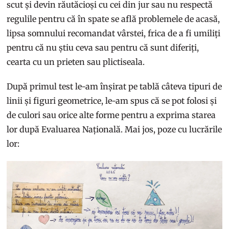
scut și devin răutăcioși cu cei din jur sau nu respectă
regulile pentru că în spate se află problemele de acasă,
lipsa somnului recomandat vârstei, frica de a fi umiliți
pentru că nu știu ceva sau pentru că sunt diferiți,
cearta cu un prieten sau plictiseala.
După primul test le-am înșirat pe tablă câteva tipuri de
linii și figuri geometrice, le-am spus că se pot folosi și
de culori sau orice alte forme pentru a exprima starea
lor după Evaluarea Națională. Mai jos, poze cu lucrările
lor: