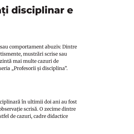
i disciplinar e
uni sau comportament abuziv. Dintre
rtismente, mustrări scrise sau
rezintă mai multe cazuri de
eria „Profesorii și disciplina”.
plinară în ultimii doi ani au fost
observație scrisă. O zecime dintre
tfel de cazuri, cadre didactice