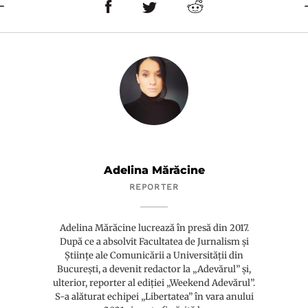
Adelina Mărăcine
REPORTER
Adelina Mărăcine lucrează în presă din 2017.
După ce a absolvit Facultatea de Jurnalism și
Științe ale Comunicării a Universității din
București, a devenit redactor la „Adevărul” și,
ulterior, reporter al ediției „Weekend Adevărul”.
S-a alăturat echipei „Libertatea” în vara anului