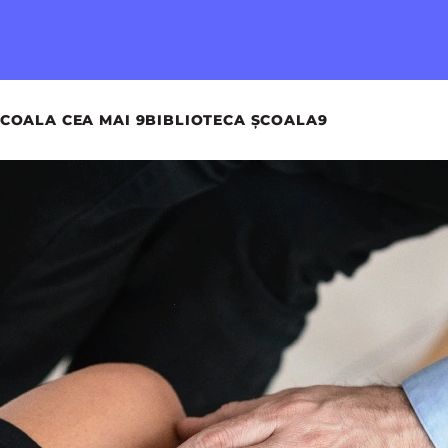
COALA CEA MAI 9
BIBLIOTECA ȘCOALA9