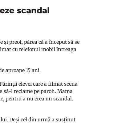
eeze scandal
e și preot, părea că a început să se
filmat cu telefonul mobil întreaga
 de aproape 15 ani.
 Părinții elevei care a filmat scena
ecis să-l reclame pe paroh. Mama
ic, pentru a nu crea un scandal.
lui. Deși cel din urmă a susținut