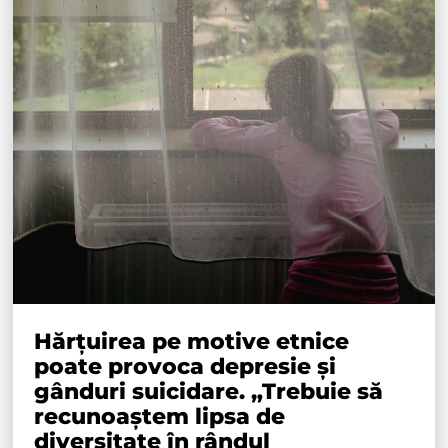
Hărțuirea pe motive etnice
poate provoca depresie și
gânduri suicidare. „Trebuie să
recunoaștem lipsa de
diversitate în rândul