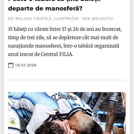
departe de manosferă?
DE RALUCA CRISTEA, ILUSTRAȚIE: IRIS GOLGOȚIU
15 băieți cu vârste între 17 și 26 de ani au încercat,
timp de trei zile, să se depărteze cât mai mult de
narațiunile manosferei, într-o tabără organizată
anul trecut de Centrul FILIA.
19.07.2026