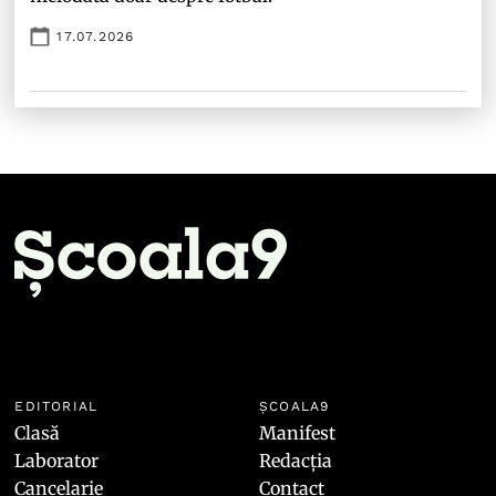
17.07.2026
EDITORIAL
ȘCOALA9
Clasă
Manifest
Laborator
Redacția
Cancelarie
Contact