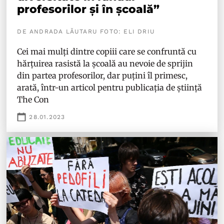
profesorilor și în școală”
DE ANDRADA LĂUTARU FOTO: ELI DRIU
Cei mai mulți dintre copiii care se confruntă cu
hărțuirea rasistă la școală au nevoie de sprijin
din partea profesorilor, dar puțini îl primesc,
arată, într-un articol pentru publicația de știință
The Con
28.01.2023