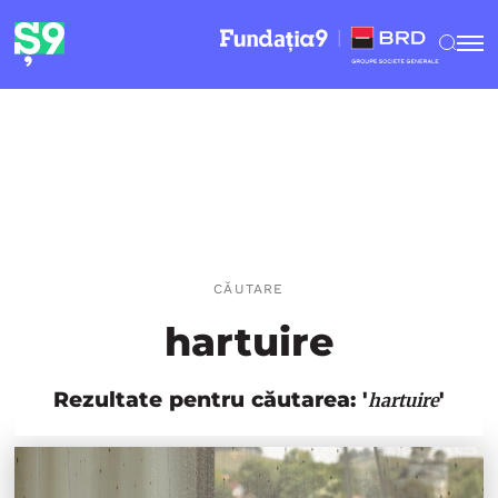
CĂUTARE
hartuire
Rezultate pentru căutarea: '
'
hartuire