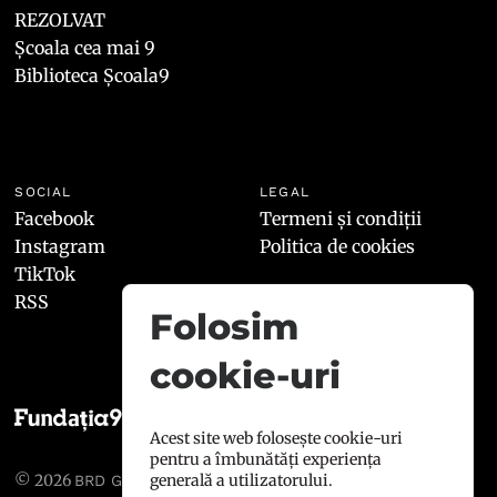
REZOLVAT
Școala cea mai 9
Biblioteca Școala9
SOCIAL
LEGAL
Facebook
Termeni și condiții
Instagram
Politica de cookies
TikTok
RSS
Folosim
cookie-uri
Acest site web folosește cookie-uri
pentru a îmbunătăți experiența
generală a utilizatorului.
© 2026
, toate drepturile
BRD GROUPE SOCIÉTÉ GÉNÉRALE