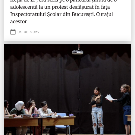
adolescentă la un protest desfășurat în fața
Inspectoratului Şcolar din București. Curajul
acestor
09.06.2022