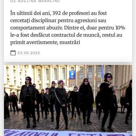
DE ADELINA MĂRĂCINE
În ultimii doi ani, 392 de profesori au fost
cercetați disciplinar pentru agresiuni sau
comportament abuziv. Dintre ei, doar pentru 10%
le-a fost desfăcut contractul de muncă, restul au
primit avertismente, mustrări
02.05.2022