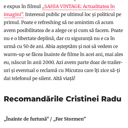
e expus în filmul
„SAHIA VINTAGE: Actualitatea în
imagini”.
Interesul public pe ultimul loc și politicul pe
primul. Poate e refreshing să ne amintim că acum
avem posibilitatea de a alege ce și cum să facem. Poate
nu e o libertate deplină, dar cu siguranță nu e ca în
urmă cu 50 de ani. Abia așteptăm și noi să vedem ce
warm-up se făcea înainte de filme în acei ani, mai ales
eu, născut în anii 2000. Azi avem parte doar de trailer-
uri și eventual o reclamă cu Micutzu care îți zice să-ți
dai telefonul pe silent. Altă viață!
Recomandările Cristinei Radu
„Înainte de furtună” / „Før Stormen”