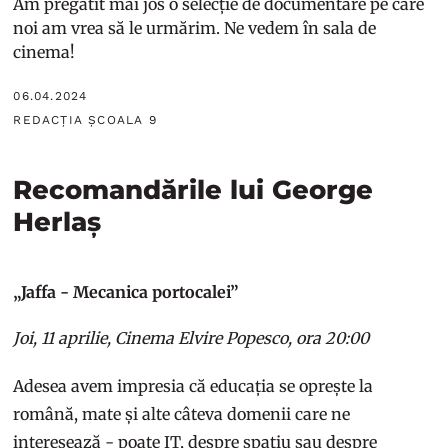
Am pregătit mai jos o selecție de documentare pe care
noi am vrea să le urmărim. Ne vedem în sala de
cinema!
06.04.2024
REDACȚIA ȘCOALA 9
Recomandările lui George
Herlaș
„Jaffa - Mecanica portocalei”
Joi, 11 aprilie, Cinema Elvire Popesco, ora 20:00
Adesea avem impresia că educația se oprește la
română, mate și alte câteva domenii care ne
interesează - poate IT, despre spațiu sau despre