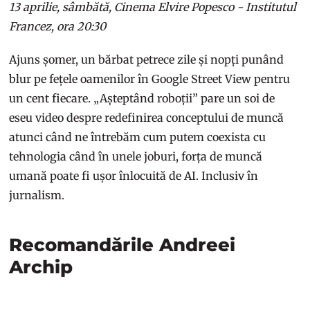
13 aprilie, sâmbătă, Cinema Elvire Popesco - Institutul
Francez, ora 20:30
Ajuns șomer, un bărbat petrece zile și nopți punând
blur pe fețele oamenilor în Google Street View pentru
un cent fiecare. „Așteptând roboții” pare un soi de
eseu video despre redefinirea conceptului de muncă
atunci când ne întrebăm cum putem coexista cu
tehnologia când în unele joburi, forța de muncă
umană poate fi ușor înlocuită de AI. Inclusiv în
jurnalism.
Recomandările Andreei
Archip