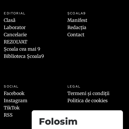
EDITORIAL
ȘCOALA9
Clasă
Manifest
Laborator
Redacția
Cancelarie
Contact
REZOLVAT
Școala cea mai 9
Biblioteca Școala9
SOCIAL
LEGAL
Facebook
Termeni și condiții
Instagram
Politica de cookies
TikTok
RSS
Folosim