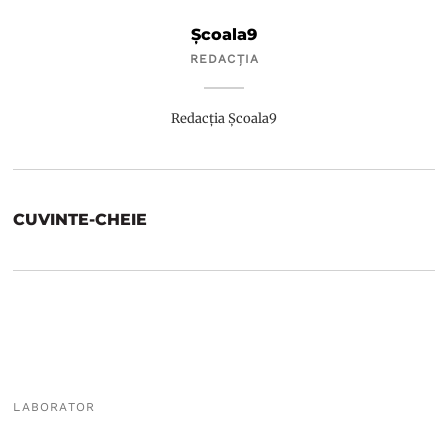
Școala9
REDACȚIA
Redacția Școala9
CUVINTE-CHEIE
LABORATOR