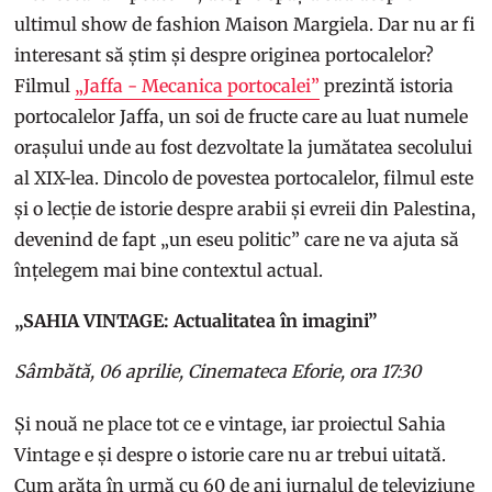
ultimul show de fashion Maison Margiela. Dar nu ar fi
interesant să știm și despre originea portocalelor?
Filmul
„Jaffa - Mecanica portocalei”
prezintă istoria
portocalelor Jaffa, un soi de fructe care au luat numele
orașului unde au fost dezvoltate la jumătatea secolului
al XIX-lea. Dincolo de povestea portocalelor, filmul este
și o lecție de istorie despre arabii și evreii din Palestina,
devenind de fapt „un eseu politic” care ne va ajuta să
înțelegem mai bine contextul actual.
„SAHIA VINTAGE: Actualitatea în imagini”
Sâmbătă, 06 aprilie, Cinemateca Eforie, ora 17:30
Și nouă ne place tot ce e vintage, iar proiectul Sahia
Vintage e și despre o istorie care nu ar trebui uitată.
Cum arăta în urmă cu 60 de ani jurnalul de televiziune