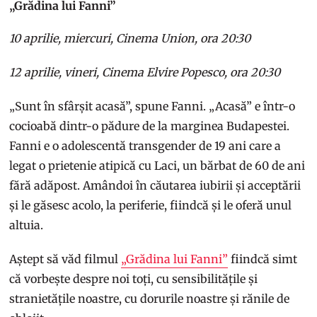
„Grădina lui Fanni”
10 aprilie, miercuri, Cinema Union, ora 20:30
12 aprilie, vineri, Cinema Elvire Popesco, ora 20:30
„Sunt în sfârșit acasă”, spune Fanni. „Acasă” e într-o
cocioabă dintr-o pădure de la marginea Budapestei.
Fanni e o adolescentă transgender de 19 ani care a
legat o prietenie atipică cu Laci, un bărbat de 60 de ani
fără adăpost. Amândoi în căutarea iubirii și acceptării
și le găsesc acolo, la periferie, fiindcă și le oferă unul
altuia.
Aștept să văd filmul
„Grădina lui Fanni”
fiindcă simt
că vorbește despre noi toți, cu sensibilitățile și
stranietățile noastre, cu dorurile noastre și rănile de