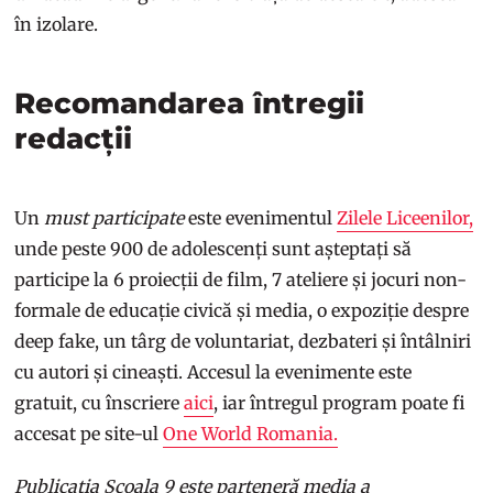
în izolare.
Recomandarea întregii
redacții
Un
must participate
este evenimentul
Zilele Liceenilor,
unde peste 900 de adolescenți sunt așteptați să
participe la 6 proiecții de film, 7 ateliere și jocuri non-
formale de educație civică și media, o expoziție despre
deep fake, un târg de voluntariat, dezbateri și întâlniri
cu autori și cineaști. Accesul la evenimente este
gratuit, cu înscriere
aici
, iar întregul program poate fi
accesat pe site-ul
One World Romania.
Publicația Școala 9 este parteneră media a