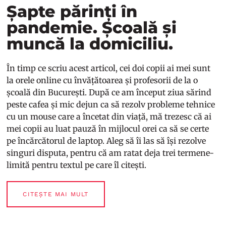
Șapte părinți în
pandemie. Școală și
muncă la domiciliu.
În timp ce scriu acest articol, cei doi copii ai mei sunt
la orele online cu învățătoarea și profesorii de la o
școală din București. După ce am început ziua sărind
peste cafea și mic dejun ca să rezolv probleme tehnice
cu un mouse care a încetat din viață, mă trezesc că ai
mei copii au luat pauză în mijlocul orei ca să se certe
pe încărcătorul de laptop. Aleg să îi las să își rezolve
singuri disputa, pentru că am ratat deja trei termene-
limită pentru textul pe care îl citești.
CITEȘTE MAI MULT