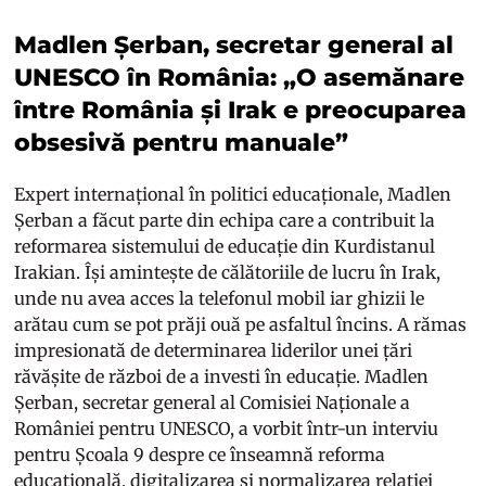
Madlen Șerban, secretar general al
UNESCO în România: „O asemănare
între România și Irak e preocuparea
obsesivă pentru manuale”
Expert internațional în politici educaționale, Madlen
Șerban a făcut parte din echipa care a contribuit la
reformarea sistemului de educație din Kurdistanul
Irakian. Își amintește de călătoriile de lucru în Irak,
unde nu avea acces la telefonul mobil iar ghizii le
arătau cum se pot prăji ouă pe asfaltul încins. A rămas
impresionată de determinarea liderilor unei țări
răvășite de război de a investi în educație. Madlen
Șerban, secretar general al Comisiei Naționale a
României pentru UNESCO, a vorbit într-un interviu
pentru Școala 9 despre ce înseamnă reforma
educațională, digitalizarea și normalizarea relației