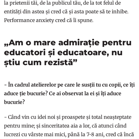
la prietenii tăi, de la publicul tău, de la tot felul de
entități din astea și cred că și asta poate să te inhibe.
Performance anxiety cred că îi spune.
„Am o mare admirație pentru
educatori și educatoare, nu
știu cum rezistă”
- În cadrul atelierelor pe care le susții tu cu copii, ce îți
aduce ție bucurie? Ce ai observat la ei și îți aduce
bucurie?
- Când vin cu idei noi și proaspete și total neașteptate
pentru mine; și sinceritatea aia a lor, că atunci când
lucrezi cu vârste mai mici, până la 7-8 ani, cred că încă