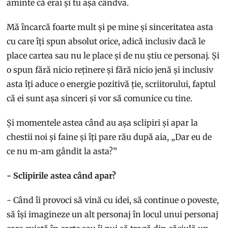
aminte că erai și tu așa cândva.
Mă încarcă foarte mult și pe mine și sinceritatea asta
cu care îți spun absolut orice, adică inclusiv dacă le
place cartea sau nu le place și de nu știu ce personaj. Și
o spun fără nicio reținere și fără nicio jenă și inclusiv
asta îți aduce o energie pozitivă ție, scriitorului, faptul
că ei sunt așa sinceri și vor să comunice cu tine.
Și momentele astea când au așa sclipiri și apar la
chestii noi și faine și îți pare rău după aia, „Dar eu de
ce nu m-am gândit la asta?”
- Sclipirile astea când apar?
- Când îi provoci să vină cu idei, să continue o poveste,
să își imagineze un alt personaj în locul unui personaj