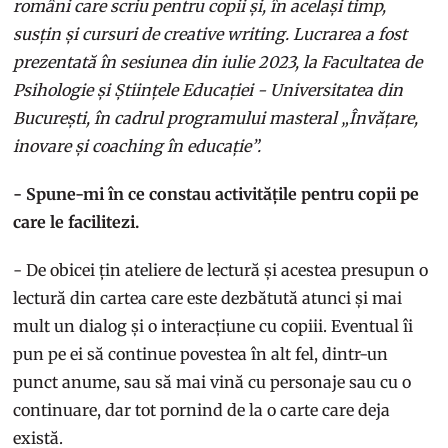
români care scriu pentru copii și, în același timp,
susțin și cursuri de creative writing. Lucrarea a fost
prezentată în sesiunea din iulie 2023, la Facultatea de
Psihologie și Științele Educației - Universitatea din
București, în cadrul programului masteral „Învățare,
inovare și coaching în educație”.
- Spune-mi în ce constau activitățile pentru copii pe
care le facilitezi.
- De obicei țin ateliere de lectură și acestea presupun o
lectură din cartea care este dezbătută atunci și mai
mult un dialog și o interacțiune cu copiii. Eventual îi
pun pe ei să continue povestea în alt fel, dintr-un
punct anume, sau să mai vină cu personaje sau cu o
continuare, dar tot pornind de la o carte care deja
există.