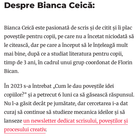
Despre Bianca Ceică:
Bianca Ceică este pasionată de scris și de citit și îi plac
poveștile pentru copii, pe care nu a încetat niciodată să
le citească, dar pe care a început să le înțeleagă mult
mai bine, după ce a studiat literatura pentru copii,
timp de 3 ani, în cadrul unui grup coordonat de Florin
Bican.
În 2023 s-a întrebat „Cum le dau poveștile idei
copiilor?” și a petrecut 6 luni ca să găsească răspunsul.
Nu l-a găsit decât pe jumătate, dar cercetarea i-a dat
curaj să continue să studieze mecanica ideilor și să
lanseze
un newsletter dedicat scrisului, poveștilor și
procesului creativ
.