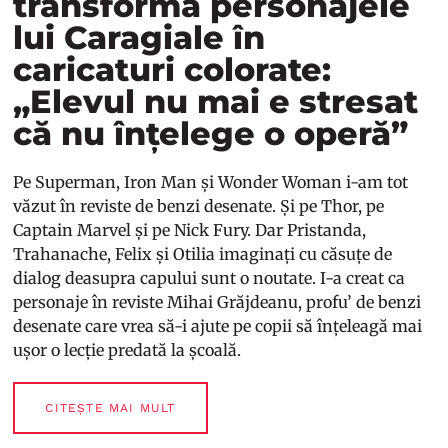
transformă personajele
lui Caragiale în
caricaturi colorate:
„Elevul nu mai e stresat
că nu înțelege o operă”
Pe Superman, Iron Man și Wonder Woman i-am tot
văzut în reviste de benzi desenate. Și pe Thor, pe
Captain Marvel și pe Nick Fury. Dar Pristanda,
Trahanache, Felix și Otilia imaginați cu căsuțe de
dialog deasupra capului sunt o noutate. I-a creat ca
personaje în reviste Mihai Grăjdeanu, profu’ de benzi
desenate care vrea să-i ajute pe copii să înțeleagă mai
ușor o lecție predată la școală.
CITEȘTE MAI MULT