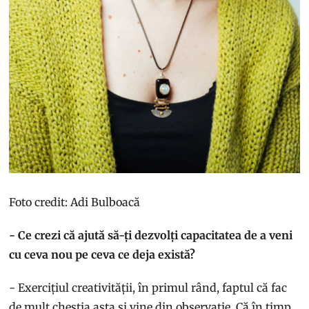
Foto credit: Adi Bulboacă
- Ce crezi că ajută să-ți dezvolți capacitatea de a veni
cu ceva nou pe ceva ce deja există?
- Exercițiul creativității, în primul rând, faptul că fac
de mult chestia asta și vine din observație. Că în timp,