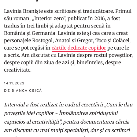
Lavinia Braniște este scriitoare și traducătoare. Primul
său roman, „Interior zero”, publicat în 2016, a fost
tradus în trei limbi și adaptat pentru scenă în
România și Germania. Lavinia este și cea care a creat
personajele Rostogol, Anatol și Gregor, Toco și Colăcel,
care se pot regăsi în
cărțile dedicate copiilor
pe care le-
a scris. Am discutat cu Lavinia despre rostul poveștilor,
despre copiii din ziua de azi și, bineînțeles, despre
creativitate.
14.11.2023
DE BIANCA CEICĂ
Interviul a fost realizat în cadrul cercetării „Cum le dau
poveștile idei copiilor - Îmblânzirea spiridușului
capricios al creativității”, pentru documentarea căreia
am discutat cu mai mulți specialiști, dar și cu scriitori