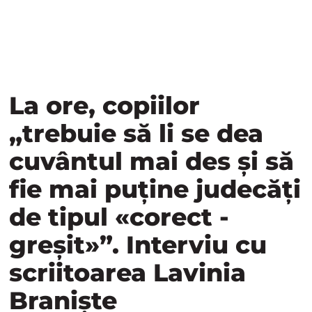
La ore, copiilor
„trebuie să li se dea
cuvântul mai des și să
fie mai puține judecăți
de tipul «corect -
greșit»”. Interviu cu
scriitoarea Lavinia
Braniște