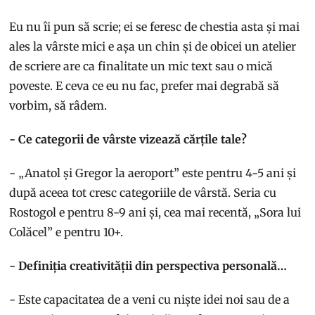
Eu nu îi pun să scrie; ei se feresc de chestia asta și mai
ales la vârste mici e așa un chin și de obicei un atelier
de scriere are ca finalitate un mic text sau o mică
poveste. E ceva ce eu nu fac, prefer mai degrabă să
vorbim, să râdem.
- Ce categorii de vârste vizează cărțile tale?
- „Anatol și Gregor la aeroport” este pentru 4-5 ani și
după aceea tot cresc categoriile de vârstă. Seria cu
Rostogol e pentru 8-9 ani și, cea mai recentă, „Sora lui
Colăcel” e pentru 10+.
- Definiția creativității din perspectiva personală…
- Este capacitatea de a veni cu niște idei noi sau de a