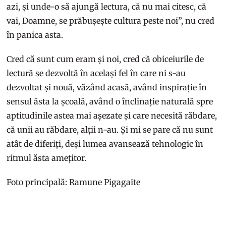
azi, și unde-o să ajungă lectura, că nu mai citesc, că
vai, Doamne, se prăbușește cultura peste noi”, nu cred
în panica asta.
Cred că sunt cum eram și noi, cred că obiceiurile de
lectură se dezvoltă în același fel în care ni s-au
dezvoltat și nouă, văzând acasă, având inspirație în
sensul ăsta la școală, având o înclinație naturală spre
aptitudinile astea mai așezate și care necesită răbdare,
că unii au răbdare, alții n-au. Și mi se pare că nu sunt
atât de diferiți, deși lumea avansează tehnologic în
ritmul ăsta amețitor.
Foto principală: Ramune Pigagaite