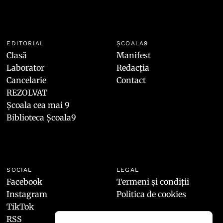
EDITORIAL
ȘCOALA9
Clasă
Manifest
Laborator
Redacția
Cancelarie
Contact
REZOLVAT
Școala cea mai 9
Biblioteca Școala9
SOCIAL
LEGAL
Facebook
Termeni și condiții
Instagram
Politica de cookies
TikTok
RSS