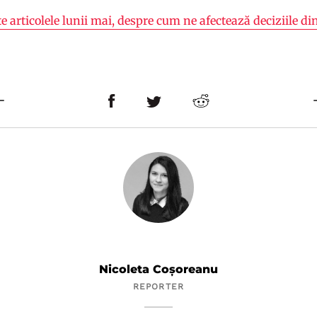
te articolele lunii mai, despre cum ne afectează deciziile di
Nicoleta Coșoreanu
REPORTER