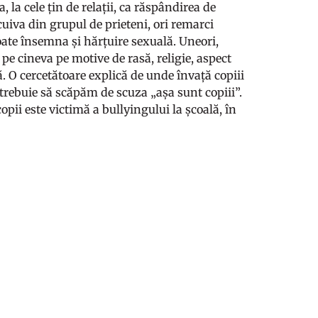
, la cele țin de relații, ca răspândirea de
uiva din grupul de prieteni, ori remarci
oate însemna și hărțuire sexuală. Uneori,
r pe cineva pe motive de rasă, religie, aspect
. O cercetătoare explică de unde învață copiii
ce trebuie să scăpăm de scuza „așa sunt copiii”.
opii este victimă a bullyingului la școală, în