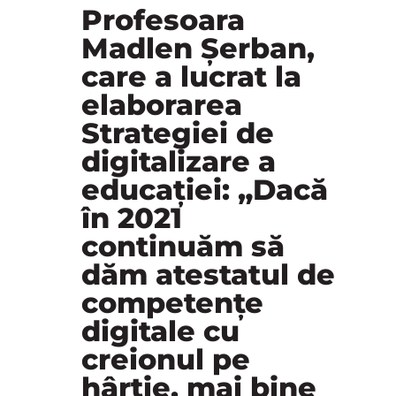
Profesoara
Madlen Șerban,
care a lucrat la
elaborarea
Strategiei de
digitalizare a
educației: „Dacă
în 2021
continuăm să
dăm atestatul de
competențe
digitale cu
creionul pe
hârtie, mai bine