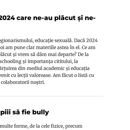
 2024 care ne-au plăcut și ne-
legionarismului, educație sexuală. Dacă 2024
 noi am pune clar materiile astea în el. Ce am
 plăcut și vrem să dăm mai departe? De la
chooling și importanța cititului, la
hărțuirea din mediul academic și educația
 venit cu lecții valoroase. Am făcut o listă cu
colaboratorii noștri.
ii să fie bully
multe forme, de la cele fizice, precum