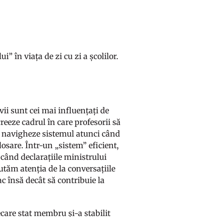
 în viața de zi cu zi a școlilor.
evii sunt cei mai influențați de
reeze cadrul în care profesorii să
 să navigheze sistemul atunci când
osare. Într-un „sistem” eficient,
 când declarațiile ministrului
utăm atenția de la conversațiile
c însă decât să contribuie la
care stat membru și-a stabilit