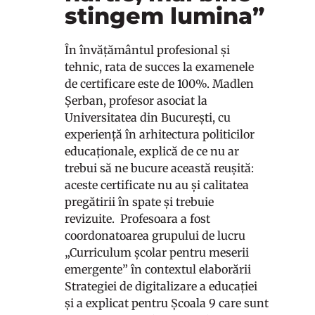
stingem lumina”
În învățământul profesional și
tehnic, rata de succes la examenele
de certificare este de 100%. Madlen
Șerban, profesor asociat la
Universitatea din București, cu
experiență în arhitectura politicilor
educaționale, explică de ce nu ar
trebui să ne bucure această reușită:
aceste certificate nu au și calitatea
pregătirii în spate și trebuie
revizuite. Profesoara a fost
coordonatoarea grupului de lucru
„Curriculum școlar pentru meserii
emergente” în contextul elaborării
Strategiei de digitalizare a educației
și a explicat pentru Școala 9 care sunt