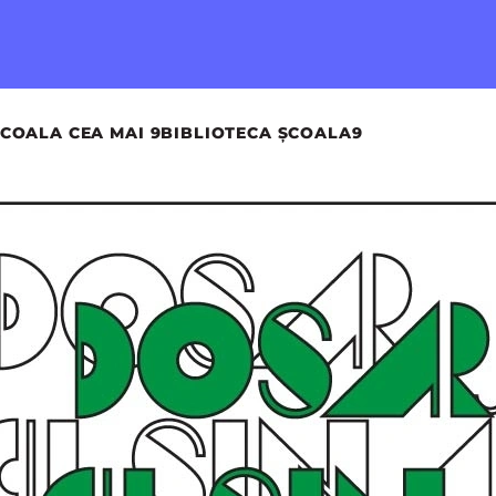
COALA CEA MAI 9
BIBLIOTECA ȘCOALA9