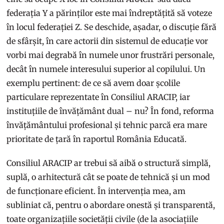
federația Y a părinților este mai îndreptățită să voteze
în locul federației Z. Se deschide, așadar, o discuție fără
de sfârșit, în care actorii din sistemul de educație vor
vorbi mai degrabă în numele unor frustrări personale,
decât în numele interesului superior al copilului. Un
exemplu pertinent: de ce să avem doar școlile
particulare reprezentate în Consiliul ARACIP, iar
instituțiile de învățământ dual – nu? În fond, reforma
învățământului profesional și tehnic parcă era mare
prioritate de țară în raportul România Educată.
Consiliul ARACIP ar trebui să aibă o structură simplă,
suplă, o arhitectură cât se poate de tehnică și un mod
de funcționare eficient. În intervenția mea, am
subliniat că, pentru o abordare onestă și transparentă,
toate organizațiile societății civile (de la asociațiile