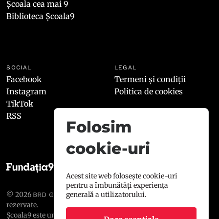
Școala cea mai 9
Biblioteca Școala9
SOCIAL
LEGAL
Facebook
Termeni și condiții
Instagram
Politica de cookies
TikTok
RSS
Folosim
cookie-uri
Acest site web folosește cookie-uri
pentru a îmbunătăți experiența
generală a utilizatorului.
© 2026
, toate drepturile
BRD GROUPE SOCIÉTÉ GÉNÉRALE
rezervate.
Școala9 este un proiect susținut de
BRD GROUPE SOCIÉTÉ