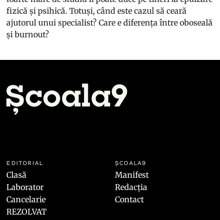
fizică și psihică. Totuși, când este cazul să ceară
ajutorul unui specialist? Care e diferența între oboseală
și burnout?
EDITORIAL
ȘCOALA9
Clasă
Manifest
Laborator
Redacția
Cancelarie
Contact
REZOLVAT