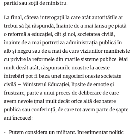
partid sau soții de ministru.
La final, câteva interogații la care atât autoritățile ar
trebui să își răspundă, înainte de a mai lansa pe piață
o reformă a educației, cât și noi, societatea civilă,
înainte de a mai portretiza administrația publică în
alb și negru sau de a mai da curs viziunilor maniheiste
cu privire la reformele din marile sisteme publice. Mai
mult decât atât, răspunsurile noastre la aceste
întrebări pot fi baza unei negocieri oneste societate
civilă – Ministerul Educației, lipsite de emoție și
frustrare, parte a unui proces de deliberare de care
avem nevoie (mai mult decât orice altă dezbatere
publică sau conferință, de care tot avem parte de șapte
ani încoace):
Putem considera un militant, înregimentat politic