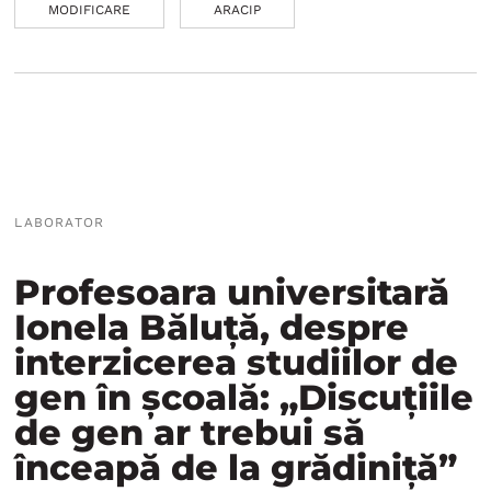
MODIFICARE
ARACIP
LABORATOR
Profesoara universitară
Ionela Băluță, despre
interzicerea studiilor de
gen în școală: „Discuțiile
de gen ar trebui să
înceapă de la grădiniță”