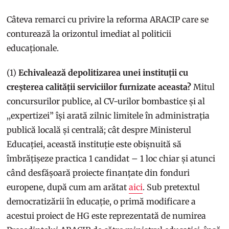
Câteva remarci cu privire la reforma ARACIP care se
conturează la orizontul imediat al politicii
educaționale.
(1)
Echivalează depolitizarea unei instituții cu
creșterea calității serviciilor furnizate aceasta?
Mitul
concursurilor publice, al CV-urilor bombastice și al
,,expertizei” își arată zilnic limitele în administrația
publică locală și centrală; cât despre Ministerul
Educației, această instituție este obișnuită să
îmbrățișeze practica 1 candidat – 1 loc chiar și atunci
când desfășoară proiecte finanțate din fonduri
europene, după cum am arătat
aici
. Sub pretextul
democratizării în educație, o primă modificare a
acestui proiect de HG este reprezentată de numirea