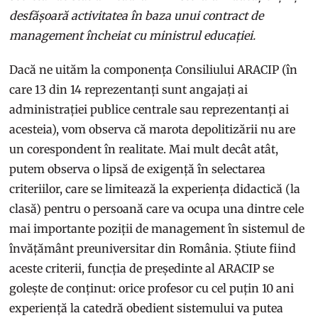
desfășoară activitatea în baza unui contract de
management încheiat cu ministrul educației.
Dacă ne uităm la componența Consiliului ARACIP (în
care 13 din 14 reprezentanți sunt angajați ai
administrației publice centrale sau reprezentanți ai
acesteia), vom observa că marota depolitizării nu are
un corespondent în realitate. Mai mult decât atât,
putem observa o lipsă de exigență în selectarea
criteriilor, care se limitează la experiența didactică (la
clasă) pentru o persoană care va ocupa una dintre cele
mai importante poziții de management în sistemul de
învățământ preuniversitar din România. Știute fiind
aceste criterii, funcția de președinte al ARACIP se
golește de conținut: orice profesor cu cel puțin 10 ani
experiență la catedră obedient sistemului va putea