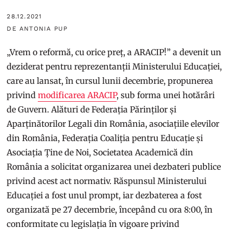
28.12.2021
DE ANTONIA PUP
„Vrem o reformă, cu orice preț, a ARACIP!” a devenit un
deziderat pentru reprezentanții Ministerului Educației,
care au lansat, în cursul lunii decembrie, propunerea
privind
modificarea ARACIP
, sub forma unei hotărâri
de Guvern. Alături de Federația Părinților și
Aparținătorilor Legali din România, asociațiile elevilor
din România, Federația Coaliția pentru Educație și
Asociația Ține de Noi, Societatea Academică din
România a solicitat organizarea unei dezbateri publice
privind acest act normativ. Răspunsul Ministerului
Educației a fost unul prompt, iar dezbaterea a fost
organizată pe 27 decembrie, începând cu ora 8:00, în
conformitate cu legislația în vigoare privind