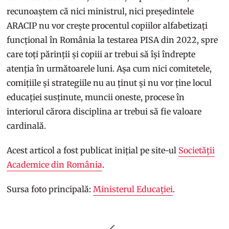
recunoaștem că nici ministrul, nici președintele
ARACIP nu vor crește procentul copiilor alfabetizați
funcțional în România la testarea PISA din 2022, spre
care toți părinții și copiii ar trebui să își îndrepte
atenția în următoarele luni. Așa cum nici comitetele,
comițiile și strategiile nu au ținut și nu vor ține locul
educației susținute, muncii oneste, procese în
interiorul cărora disciplina ar trebui să fie valoare
cardinală.
Acest articol a fost publicat inițial pe site-ul
Societății
Academice din România
.
Sursa foto principală:
Ministerul Educației
.