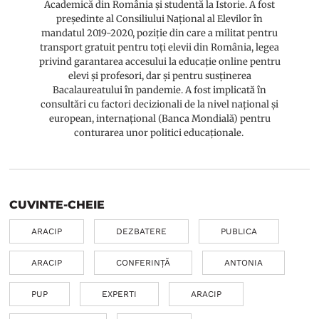
Academică din România și studentă la Istorie. A fost
președinte al Consiliului Național al Elevilor în
mandatul 2019-2020, poziție din care a militat pentru
transport gratuit pentru toți elevii din România, legea
privind garantarea accesului la educație online pentru
elevi și profesori, dar și pentru susținerea
Bacalaureatului în pandemie. A fost implicată în
consultări cu factori decizionali de la nivel național și
european, internațional (Banca Mondială) pentru
conturarea unor politici educaționale.
CUVINTE-CHEIE
ARACIP
DEZBATERE
PUBLICA
ARACIP
CONFERINȚĂ
ANTONIA
PUP
EXPERTI
ARACIP