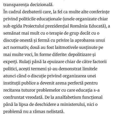
transparența decizională.
În cadrul dezbaterii care, la fel ca multe alte conferințe
privind politicile educaționale (unele organizate chiar
sub egida Proiectului prezidențial România Educată), a
semănat mai mult cu o terapie de grup decât cu o
discuție onestă și fermă cu privire la aprobarea unui
act normativ, două au fost laitmotivele susținute pe
mai multe voci, în forme diferite: depolitizare și
experți. Rulați până la epuizare chiar de către factorii
politici, acești termeni și-au demonstrat limitele
atunci când o discuție privind organizarea unei
instituții publice a devenit arena perfectă pentru
recitarea tuturor problemelor cu care educația s-a
confruntat vreodată. De la analfabetism funcțional
până la lipsa de deschidere a ministerului, nici o
problemă nu a rămas nelistată.