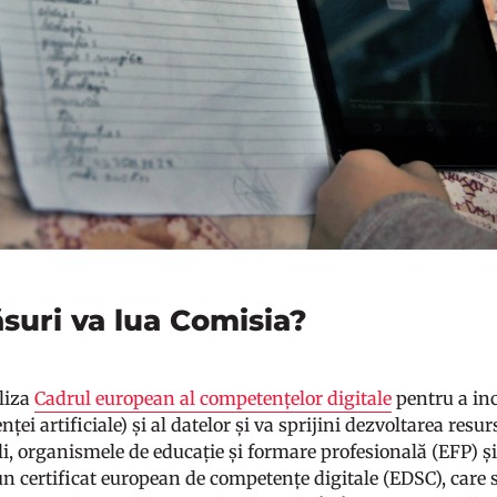
suri va lua Comisia?
liza
Cadrul european al competențelor digitale
pentru a in
enței artificiale) și al datelor și va sprijini dezvoltarea re
i, organismele de educație și formare profesională (EFP) și 
un certificat european de competențe digitale (EDSC), care s