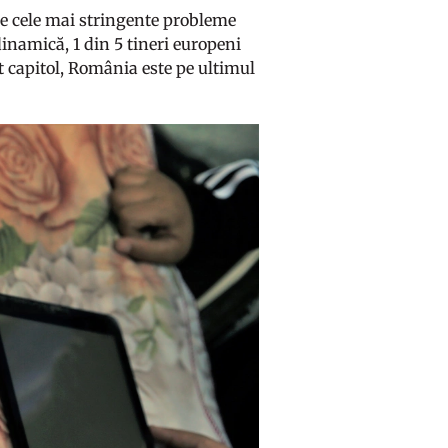
re cele mai stringente probleme
dinamică, 1 din 5 tineri europeni
t capitol, România este pe ultimul