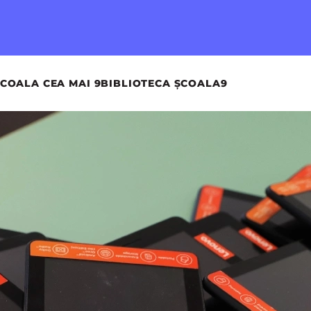
COALA CEA MAI 9
BIBLIOTECA ȘCOALA9