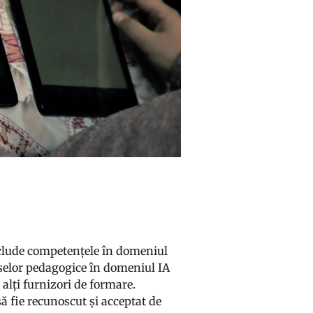
clude competențele în domeniul
surselor pedagogice în domeniul IA
alți furnizori de formare.
ă fie recunoscut și acceptat de