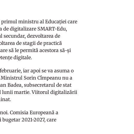
 primul ministru al Educației care
ia de digitalizare SMART-Edu,
ul secundar, dezvoltarea de
oltarea de stagii de practică
are să le permită acestora să-și
tențe digitale.
februarie, iar apoi se va asuma o
ră. Ministrul Sorin Cîmpeanu nu a
ean Badea, subsecretarul de stat
lunii martie. Viitorul digitalizării
minat.
ru noi. Comisia Europeană a
ui bugetar 2021-2027, care