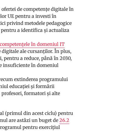
fertei de competențe digitale în
lor UE pentru a investi în
tici privind metodele pedagogice
 pentru a identifica și actualiza
 competențele în domeniul IT
digitale ale cursanților. În plus,
i, pentru a reduce, până în 2030,
te insuficiente în domeniul
precum extinderea programului
niul educației și formării
profesori, formatori și alte
l (primul din acest ciclu) pentru
mul are astăzi un buget de
26.2
programul pentru exercițiul