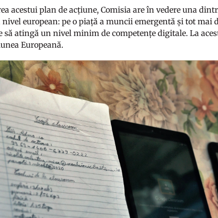
rea acestui plan de acțiune, Comisia are în vedere una dint
a nivel european: pe o piață a muncii emergentă și tot mai 
e să atingă un nivel minim de competențe digitale. La aces
niunea Europeană.