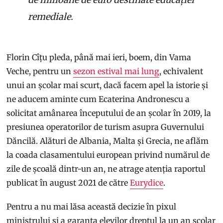
remediale.
Florin Cîțu pleda, până mai ieri, boem, din Vama
Veche, pentru un
sezon estival mai lung
, echivalent
unui an școlar mai scurt, dacă facem apel la istorie și
ne aducem aminte cum Ecaterina Andronescu a
solicitat amânarea începutului de an școlar în 2019, la
presiunea operatorilor de turism asupra Guvernului
Dăncilă. Alături de Albania, Malta și Grecia, ne aflăm
la coada clasamentului european privind numărul de
zile de școală dintr-un an, ne atrage atenția raportul
publicat în august 2021 de către
Eurydice
.
Pentru a nu mai lăsa această decizie în pixul
ministrului și a garanta elevilor dreptul la un an școlar