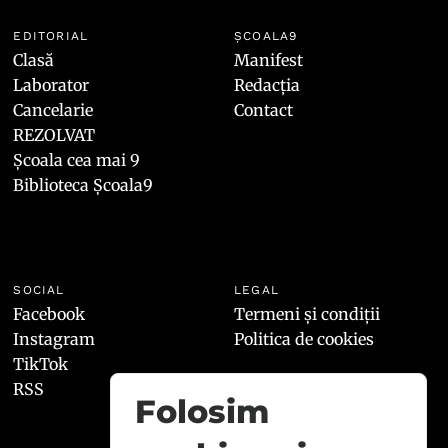
EDITORIAL
ȘCOALA9
Clasă
Manifest
Laborator
Redacția
Cancelarie
Contact
REZOLVAT
Școala cea mai 9
Biblioteca Școala9
SOCIAL
LEGAL
Facebook
Termeni și condiții
Instagram
Politica de cookies
TikTok
RSS
Folosim