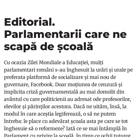
Editorial.
Parlamentarii care ne
scapă de școală
Cu ocazia Zilei Mondiale a Educației, mulți
parlamentari români s-au înghesuit la urări și urale pe
preferata platformă de socializare și mai nou de
guvernare, Facebook. Doar moțiunea de cenzură și
implicita criză guvernamentală au mai domolit din
avântul cu care politicienii au adresat ode profesorilor,
elevilor și părinților acestora. Dacă ne uităm, însă, la
modul în care aceștia legiferează, o să ne putem
întreba: le place cu adevărat școala asta pe care se tot
înghesuie să o reformeze? Iată ce se mai întâmplă în
Parlament cu privire la școală, în timp ce ochii tuturor