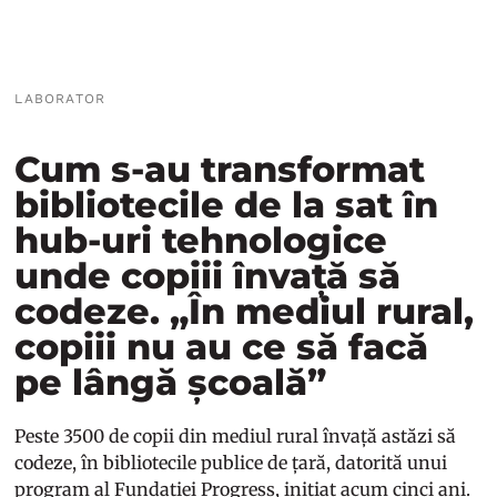
LABORATOR
Cum s-au transformat
bibliotecile de la sat în
hub-uri tehnologice
unde copiii învață să
codeze. „În mediul rural,
copiii nu au ce să facă
pe lângă școală”
Peste 3500 de copii din mediul rural învață astăzi să
codeze, în bibliotecile publice de țară, datorită unui
program al Fundației Progress, inițiat acum cinci ani.