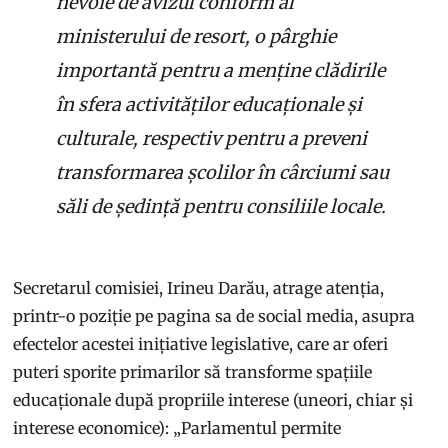
nevoie de avizul conform al
ministerului de resort, o pârghie
importantă pentru a menține clădirile
în sfera activităților educaționale și
culturale, respectiv pentru a preveni
transformarea școlilor în cârciumi sau
săli de ședință pentru consiliile locale.
Secretarul comisiei, Irineu Darău, atrage atenția,
printr-o poziție pe pagina sa de social media, asupra
efectelor acestei inițiative legislative, care ar oferi
puteri sporite primarilor să transforme spațiile
educaționale după propriile interese (uneori, chiar și
interese economice): „Parlamentul permite