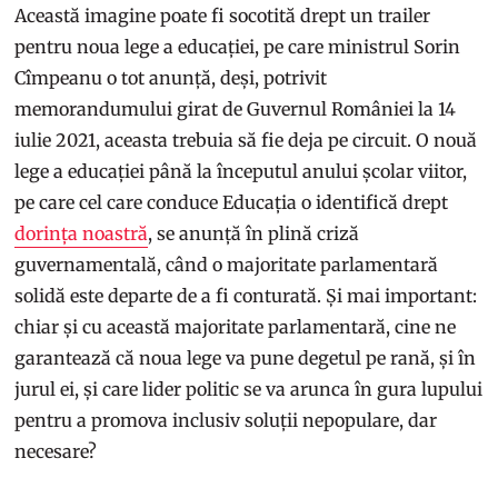
Această imagine poate fi socotită drept un trailer
pentru noua lege a educației, pe care ministrul Sorin
Cîmpeanu o tot anunță, deși, potrivit
memorandumului girat de Guvernul României la 14
iulie 2021, aceasta trebuia să fie deja pe circuit. O nouă
lege a educației până la începutul anului școlar viitor,
pe care cel care conduce Educația o identifică drept
dorința noastră
, se anunță în plină criză
guvernamentală, când o majoritate parlamentară
solidă este departe de a fi conturată. Și mai important:
chiar și cu această majoritate parlamentară, cine ne
garantează că noua lege va pune degetul pe rană, și în
jurul ei, și care lider politic se va arunca în gura lupului
pentru a promova inclusiv soluții nepopulare, dar
necesare?