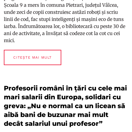
Școala 9 a mers în comuna Pietrari, județul Vâlcea,
unde zeci de copii construiesc astăzi roboți și scriu
linii de cod, fac stupi inteligenți și mașini eco de tuns
iarba. Îndrumătoarea lor, o bibliotecară cu peste 30 de
ani de activitate, a învățat să codeze cot la cot cu cei
mici.
CITEȘTE MAI MULT
Profesorii români în țări cu cele mai
mari salarii din Europa, solidari cu
greva: „Nu e normal ca un licean să
aibă bani de buzunar mai mult
decât salariul unui profesor”