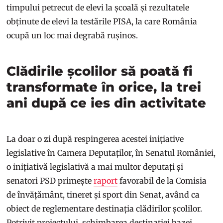
timpului petrecut de elevi la școală și rezultatele
obținute de elevi la testările PISA, la care România
ocupă un loc mai degrabă rușinos.
Clădirile școlilor să poată fi
transformate în orice, la trei
ani după ce ies din activitate
La doar o zi după respingerea acestei inițiative
legislative în Camera Deputaților, în Senatul României,
o inițiativă legislativă a mai multor deputați și
senatori PSD primește
raport
favorabil de la Comisia
de învățământ, tineret și sport din Senat, având ca
obiect de reglementare destinația clădirilor școlilor.
Potrivit proiectului, schimbarea destinaţiei bazei