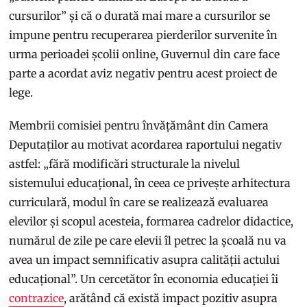
cursurilor” și că o durată mai mare a cursurilor se
impune pentru recuperarea pierderilor survenite în
urma perioadei școlii online, Guvernul din care face
parte a acordat aviz negativ pentru acest proiect de
lege.
Membrii comisiei pentru învățământ din Camera
Deputaților au motivat acordarea raportului negativ
astfel: „fără modificări structurale la nivelul
sistemului educațional, în ceea ce privește arhitectura
curriculară, modul în care se realizează evaluarea
elevilor și scopul acesteia, formarea cadrelor didactice,
numărul de zile pe care elevii îl petrec la școală nu va
avea un impact semnificativ asupra calității actului
educațional”. Un cercetător în economia educației îi
contrazice
, arătând că există impact pozitiv asupra