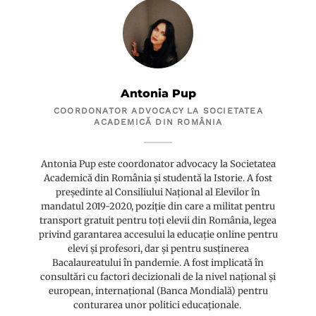
Antonia Pup
COORDONATOR ADVOCACY LA SOCIETATEA
ACADEMICĂ DIN ROMÂNIA
Antonia Pup este coordonator advocacy la Societatea
Academică din România și studentă la Istorie. A fost
președinte al Consiliului Național al Elevilor în
mandatul 2019-2020, poziție din care a militat pentru
transport gratuit pentru toți elevii din România, legea
privind garantarea accesului la educație online pentru
elevi și profesori, dar și pentru susținerea
Bacalaureatului în pandemie. A fost implicată în
consultări cu factori decizionali de la nivel național și
european, internațional (Banca Mondială) pentru
conturarea unor politici educaționale.