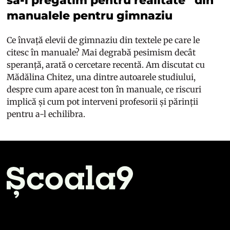
să-i pregătim pentru realitate” din
manualele pentru gimnaziu
Ce învață elevii de gimnaziu din textele pe care le
citesc în manuale? Mai degrabă pesimism decât
speranță, arată o cercetare recentă. Am discutat cu
Mădălina Chitez, una dintre autoarele studiului,
despre cum apare acest ton în manuale, ce riscuri
implică și cum pot interveni profesorii și părinții
pentru a-l echilibra.