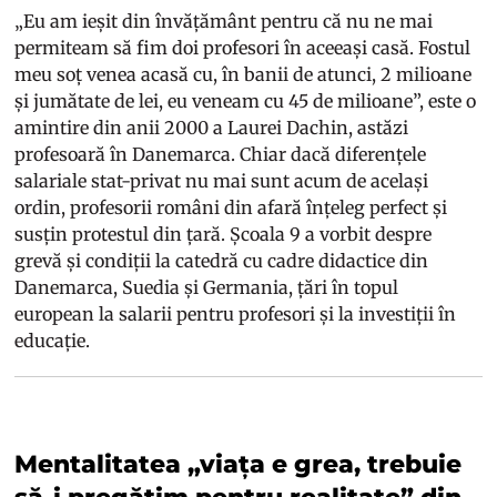
„Eu am ieșit din învățământ pentru că nu ne mai
permiteam să fim doi profesori în aceeași casă. Fostul
meu soț venea acasă cu, în banii de atunci, 2 milioane
și jumătate de lei, eu veneam cu 45 de milioane”, este o
amintire din anii 2000 a Laurei Dachin, astăzi
profesoară în Danemarca. Chiar dacă diferențele
salariale stat-privat nu mai sunt acum de același
ordin, profesorii români din afară înțeleg perfect și
susțin protestul din țară. Școala 9 a vorbit despre
grevă și condiții la catedră cu cadre didactice din
Danemarca, Suedia și Germania, țări în topul
european la salarii pentru profesori și la investiții în
educație.
Mentalitatea „viața e grea, trebuie