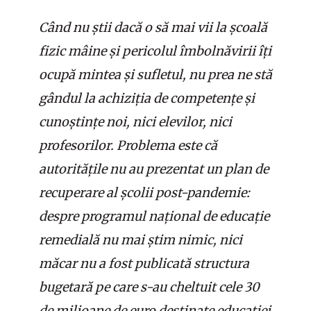
Când nu știi dacă o să mai vii la școală
fizic mâine și pericolul îmbolnăvirii îți
ocupă mintea și sufletul, nu prea ne stă
gândul la achiziția de competențe și
cunoștințe noi, nici elevilor, nici
profesorilor. Problema este că
autoritățile nu au prezentat un plan de
recuperare al școlii post-pandemie:
despre programul național de educație
remedială nu mai știm nimic, nici
măcar nu a fost publicată structura
bugetară pe care s-au cheltuit cele 30
de milioane de euro destinate educației