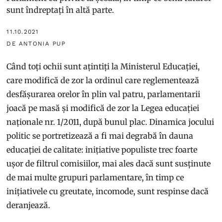
sunt îndreptați în altă parte.
11.10.2021
DE ANTONIA PUP
Când toți ochii sunt ațintiți la Ministerul Educației,
care modifică de zor la ordinul care reglementează
desfășurarea orelor în plin val patru, parlamentarii
joacă pe masă și modifică de zor la Legea educației
naționale nr. 1/2011, după bunul plac. Dinamica jocului
politic se portretizează a fi mai degrabă în dauna
educației de calitate: inițiative populiste trec foarte
ușor de filtrul comisiilor, mai ales dacă sunt susținute
de mai multe grupuri parlamentare, în timp ce
inițiativele cu greutate, incomode, sunt respinse dacă
deranjează.