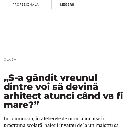
PROFESIONALĂ
MESERII
CLASĂ
„S-a gândit vreunul
dintre voi să devină
arhitect atunci când va fi
mare?”
În comunism, în atelierele de muncă incluse în
programa școlară, băieții învățau de la un maistru să