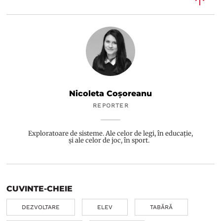
Nicoleta Coșoreanu
REPORTER
Exploratoare de sisteme. Ale celor de legi, în educație,
și ale celor de joc, în sport.
CUVINTE-CHEIE
DEZVOLTARE
ELEV
TABĂRĂ