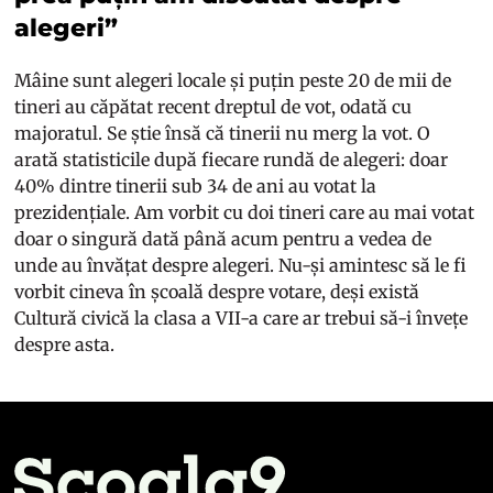
alegeri”
Mâine sunt alegeri locale și puțin peste 20 de mii de
tineri au căpătat recent dreptul de vot, odată cu
majoratul. Se știe însă că tinerii nu merg la vot. O
arată statisticile după fiecare rundă de alegeri: doar
40% dintre tinerii sub 34 de ani au votat la
prezidențiale. Am vorbit cu doi tineri care au mai votat
doar o singură dată până acum pentru a vedea de
unde au învățat despre alegeri. Nu-și amintesc să le fi
vorbit cineva în școală despre votare, deși există
Cultură civică la clasa a VII-a care ar trebui să-i învețe
despre asta.