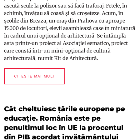
ascută scule la polizor sau să facă traforaj. Fetele, în
schimb, învățau să coasă și să croșeteze. Acum, în
școlile din Breaza, un oraș din Prahova cu aproape
15.000 de locuitori, elevii asamblează case în miniatură
în cadrul unui opțional de arhitectură. Se întâmplă
asta printr-un proiect al Asociației eematico, proiect
care constă într-un mini-opţional de cultură
arhitecturală, numit Kit de Arhitectură.
CITEȘTE MAI MULT
Cât cheltuiesc țările europene pe
educație. România este pe
penultimul loc în UE la procentul
din PIB acordat învățământului