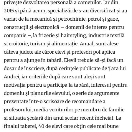
privește dezvoltarea personală a oamenilor. Iar din
2015 și până acum, specializările s-au diversificat și au
variat de la mecanică și petrochimie, petrol și gaze,
construcții și electronică – domenii de interes pentru
companie –, la frizerie și hairstyling, industrie textilă
și croitorie, turism și alimentație. Anual, sunt alese
câteva județe ale căror elevi și profesori pot aplica
pentru a ajunge în tabără. Elevii trebuie să-și facă un
dosar de înscriere, după cerințele publicate de Țara lui
Andrei, iar criteriile după care sunt aleși sunt
motivația pentru a participa la tabără, interesul pentru
domeniu și planurile elevului, o serie de argumente
prezentate într-o scrisoare de recomandare a
profesorului, media veniturilor pe membru de familie
și situația școlară din anul școlar recent încheiat. La
finalul taberei, 40 de elevi care obțin cele mai bune