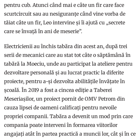
pentru cub. Atunci când mai e câte un fir care face
scurtcircuit sau au nesiguranțe când vine vorba de
tăiat câte un fir, Leo intervine și îi ajută cu „secrete
care se învață în ani de meserie”.
Electricienii au închis tabăra din acest an, după trei
serii de mecanici care au stat tot câte o săptămână în
tabără la Moeciu, unde au participat la ateliere pentru
dezvoltare personală și au lucrat practic la diferite
proiecte, pentru a-și dezvolta abilitățile învățate în
școală. În 2019 a fost a cincea ediție a Taberei
Meseriașilor, un proiect pornit de OMV Petrom din
cauza lipsei de oameni calificați pentru nevoile
propriei companii. Tabăra a devenit un mod prin care
compania poate interveni în formarea viitorilor
angajați atât în partea practică a muncii lor, cât și în ce