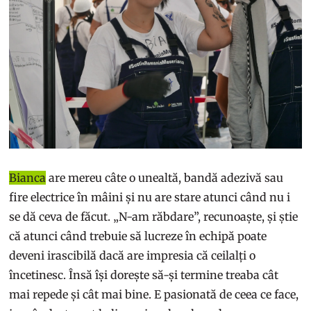
Bianca
are mereu câte o unealtă, bandă adezivă sau
fire electrice în mâini și nu are stare atunci când nu i
se dă ceva de făcut. „N-am răbdare”, recunoaște, și știe
că atunci când trebuie să lucreze în echipă poate
deveni irascibilă dacă are impresia că ceilalți o
încetinesc. Însă își dorește să-și termine treaba cât
mai repede și cât mai bine. E pasionată de ceea ce face,