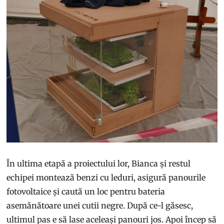
În ultima etapă a proiectului lor, Bianca și restul
echipei montează benzi cu leduri, asigură panourile
fotovoltaice și caută un loc pentru bateria
asemănătoare unei cutii negre. După ce-l găsesc,
ultimul pas e să lase aceleași panouri jos. Apoi încep să