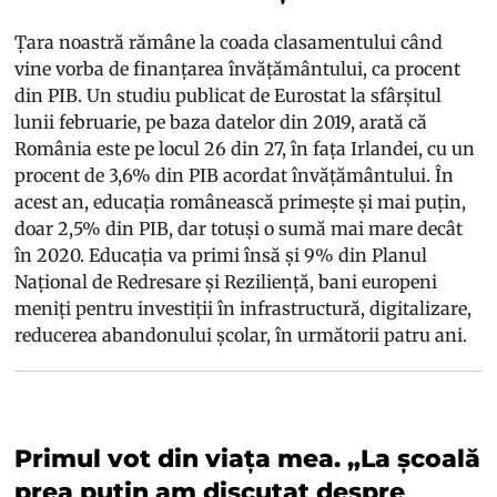
Țara noastră rămâne la coada clasamentului când
vine vorba de finanțarea învățământului, ca procent
din PIB. Un studiu publicat de Eurostat la sfârșitul
lunii februarie, pe baza datelor din 2019, arată că
România este pe locul 26 din 27, în fața Irlandei, cu un
procent de 3,6% din PIB acordat învățământului. În
acest an, educația românească primește și mai puțin,
doar 2,5% din PIB, dar totuși o sumă mai mare decât
în 2020. Educația va primi însă și 9% din Planul
Național de Redresare și Reziliență, bani europeni
meniți pentru investiții în infrastructură, digitalizare,
reducerea abandonului școlar, în următorii patru ani.
Primul vot din viața mea. „La școală
prea puțin am discutat despre