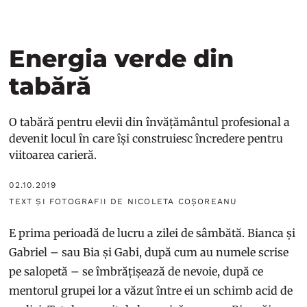
Energia verde din
tabără
O tabără pentru elevii din învățământul profesional a
devenit locul în care își construiesc încredere pentru
viitoarea carieră.
02.10.2019
TEXT ȘI FOTOGRAFII DE NICOLETA COȘOREANU
E prima perioadă de lucru a zilei de sâmbătă. Bianca și
Gabriel – sau Bia și Gabi, după cum au numele scrise
pe salopetă – se îmbrățișează de nevoie, după ce
mentorul grupei lor a văzut între ei un schimb acid de