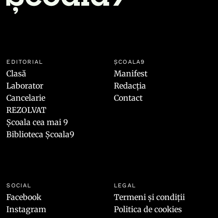
EDITORIAL
ȘCOALA9
Clasă
Manifest
Laborator
Redacția
Cancelarie
Contact
REZOLVAT
Școala cea mai 9
Biblioteca Școala9
SOCIAL
LEGAL
Facebook
Termeni și condiții
Instagram
Politica de cookies