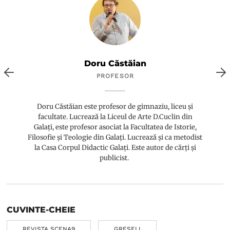
Doru Căstăian
PROFESOR
Doru Căstăian este profesor de gimnaziu, liceu și
facultate. Lucrează la Liceul de Arte D.Cuclin din
Galați, este profesor asociat la Facultatea de Istorie,
Filosofie și Teologie din Galați. Lucrează și ca metodist
la Casa Corpul Didactic Galați. Este autor de cărți și
publicist.
CUVINTE-CHEIE
REVISTA SCENA9
GREȘELI