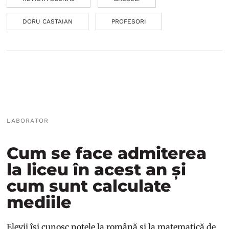
DORU CASTAIAN
PROFESORI
LABORATOR
Cum se face admiterea
la liceu în acest an și
cum sunt calculate
mediile
Elevii își cunosc notele la română și la matematică de