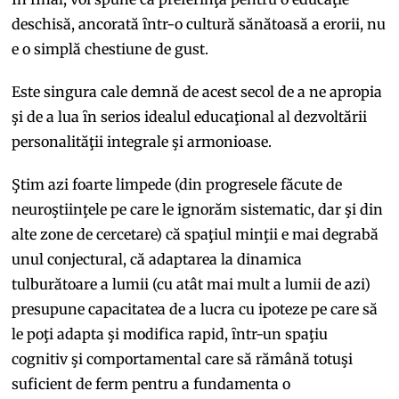
deschisă, ancorată ȋntr-o cultură sănătoasă a erorii, nu
e o simplă chestiune de gust.
Este singura cale demnă de acest secol de a ne apropia
şi de a lua ȋn serios idealul educaţional al dezvoltării
personalităţii integrale şi armonioase.
Ştim azi foarte limpede (din progresele făcute de
neuroştiinţele pe care le ignorăm sistematic, dar şi din
alte zone de cercetare) că spaţiul minţii e mai degrabă
unul conjectural, că adaptarea la dinamica
tulburătoare a lumii (cu atât mai mult a lumii de azi)
presupune capacitatea de a lucra cu ipoteze pe care să
le poţi adapta şi modifica rapid, ȋntr-un spaţiu
cognitiv şi comportamental care să rămână totuşi
suficient de ferm pentru a fundamenta o