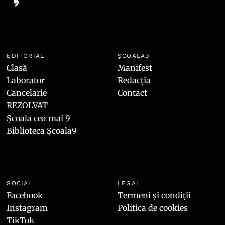
EDITORIAL
ȘCOALA9
Clasă
Manifest
Laborator
Redacția
Cancelarie
Contact
REZOLVAT
Școala cea mai 9
Biblioteca Școala9
SOCIAL
LEGAL
Facebook
Termeni și condiții
Instagram
Politica de cookies
TikTok