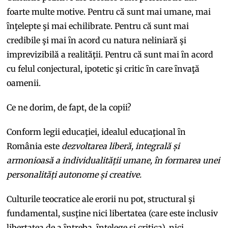
foarte multe motive. Pentru că sunt mai umane, mai
ȋnţelepte şi mai echilibrate. Pentru că sunt mai
credibile şi mai ȋn acord cu natura neliniară şi
imprevizibilă a realităţii. Pentru că sunt mai ȋn acord
cu felul conjectural, ipotetic şi critic ȋn care ȋnvaţă
oamenii.
Ce ne dorim, de fapt, de la copii?
Conform legii educaţiei, idealul educaţional ȋn
România este
dezvoltarea liberă, integrală și
armonioasă a individualității umane, în formarea unei
personalități autonome și creative.
Culturile teocratice ale erorii nu pot, structural şi
fundamental, susţine nici libertatea (care este inclusiv
libertatea de a ȋntreba, ȋnţelege şi critica), nici