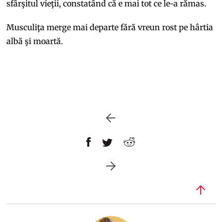
sfârşitul vieţii, constatând că e mai tot ce le-a rămas.
Musculiţa merge mai departe fără vreun rost pe hârtia
albă şi moartă.