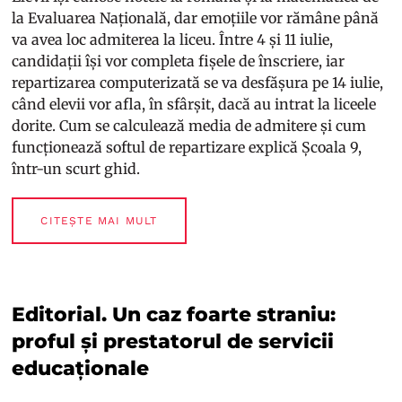
la Evaluarea Națională, dar emoțiile vor rămâne până
va avea loc admiterea la liceu. Între 4 și 11 iulie,
candidații își vor completa fișele de înscriere, iar
repartizarea computerizată se va desfășura pe 14 iulie,
când elevii vor afla, în sfârșit, dacă au intrat la liceele
dorite. Cum se calculează media de admitere și cum
funcționează softul de repartizare explică Școala 9,
într-un scurt ghid.
CITEȘTE MAI MULT
Editorial. Un caz foarte straniu:
proful și prestatorul de servicii
educaționale