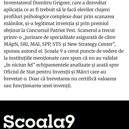
Inventatorul Dumitru Grigore, care a dezvoltat
aplicația ce ar fi trebuit să le facă elevilor clujeni
profiluri psihologice complexe doar prin scanarea
mâinilor, și-a legitimat invenția și prin premiul
obținut la Concursul Patriot Fest. Scanerul a trecut
printr-o „jurizare de specialitate asigurată de către
MApN, SRI, MAI, SPP, STS și New Strategy Center”,
spunea autorul ei. Școala 9 a cerut puncte de vedere de
la instituțiile menționate care spun că nu au validat
„în niciun fel” echipamentele analizate și arată spre
Oficiul de Stat pentru Invenții și Mărci care au
brevetat-o. Doar că brevetarea nu certifică valoarea
sau funcționarea unei invenții.