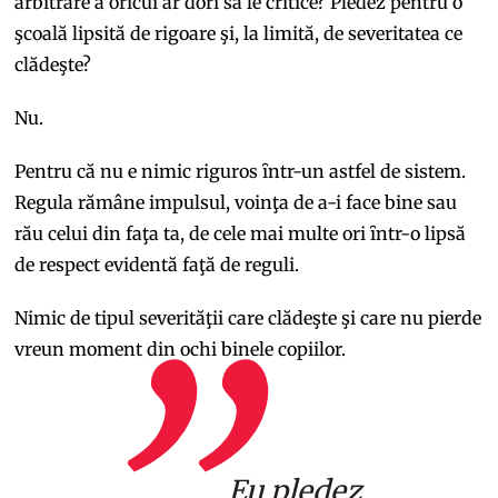
arbitrare a oricui ar dori să le critice? Pledez pentru o
şcoală lipsită de rigoare şi, la limită, de severitatea ce
clădeşte?
Nu.
Pentru că nu e nimic riguros ȋntr-un astfel de sistem.
Regula rămâne impulsul, voinţa de a-i face bine sau
rău celui din faţa ta, de cele mai multe ori ȋntr-o lipsă
de respect evidentă faţă de reguli.
Nimic de tipul severităţii care clădeşte şi care nu pierde
vreun moment din ochi binele copiilor.
Eu pledez