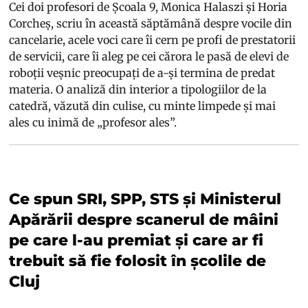
Cei doi profesori de Școala 9, Monica Halaszi și Horia
Corcheș, scriu în această săptămână despre vocile din
cancelarie, acele voci care îi cern pe profi de prestatorii
de servicii, care îi aleg pe cei cărora le pasă de elevi de
roboții veșnic preocupați de a-și termina de predat
materia. O analiză din interior a tipologiilor de la
catedră, văzută din culise, cu minte limpede și mai
ales cu inimă de „profesor ales”.
Ce spun SRI, SPP, STS și Ministerul
Apărării despre scanerul de mâini
pe care l-au premiat și care ar fi
trebuit să fie folosit în școlile de
Cluj