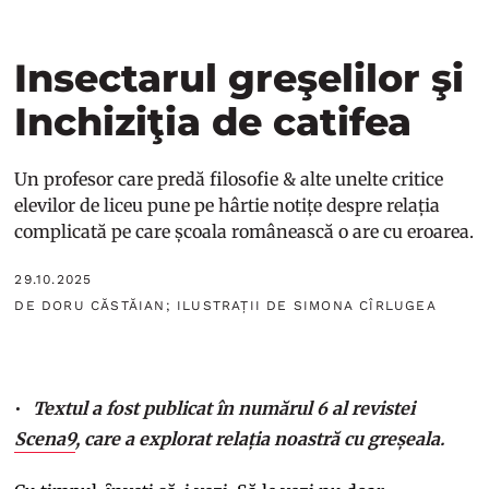
Insectarul greşelilor şi
Inchiziţia de catifea
Un profesor care predă filosofie & alte unelte critice
elevilor de liceu pune pe hârtie notițe despre relația
complicată pe care școala românească o are cu eroarea.
29.10.2025
DE DORU CĂSTĂIAN; ILUSTRAȚII DE SIMONA CÎRLUGEA
Textul a fost publicat în numărul 6 al revistei
Scena9
, care a explorat relația noastră cu greșeala.